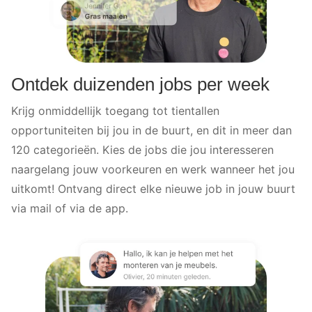
Ontdek duizenden jobs per week
Krijg onmiddellijk toegang tot tientallen
opportuniteiten bij jou in de buurt, en dit in meer dan
120 categorieën. Kies de jobs die jou interesseren
naargelang jouw voorkeuren en werk wanneer het jou
uitkomt! Ontvang direct elke nieuwe job in jouw buurt
via mail of via de app.