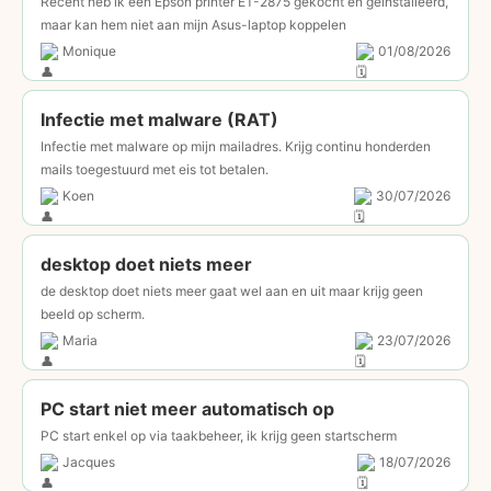
Recent heb ik een Epson printer ET-2875 gekocht en geïnstalleerd,
maar kan hem niet aan mijn Asus-laptop koppelen
Monique
01/08/2026
Infectie met malware (RAT)
Infectie met malware op mijn mailadres. Krijg continu honderden
mails toegestuurd met eis tot betalen.
Koen
30/07/2026
desktop doet niets meer
de desktop doet niets meer gaat wel aan en uit maar krijg geen
beeld op scherm.
Maria
23/07/2026
PC start niet meer automatisch op
PC start enkel op via taakbeheer, ik krijg geen startscherm
Jacques
18/07/2026