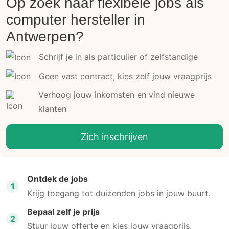
Op zoek naar flexibele jobs als
computer hersteller in
Antwerpen?
Schrijf je in als particulier of zelfstandige
Geen vast contract, kies zelf jouw vraagprijs
Verhoog jouw inkomsten en vind nieuwe
klanten
Zich inschrijven
Ontdek de jobs
1
Krijg toegang tot duizenden jobs in jouw buurt.
Bepaal zelf je prijs
2
Stuur jouw offerte en kies jouw vraagprijs.