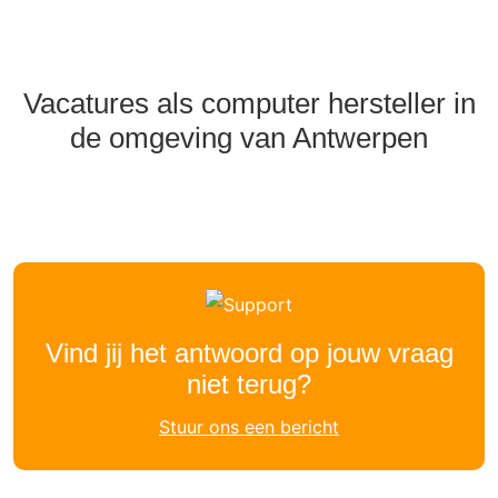
Vacatures als computer hersteller in
de omgeving van Antwerpen
Vind jij het antwoord op jouw vraag
niet terug?
Stuur ons een bericht