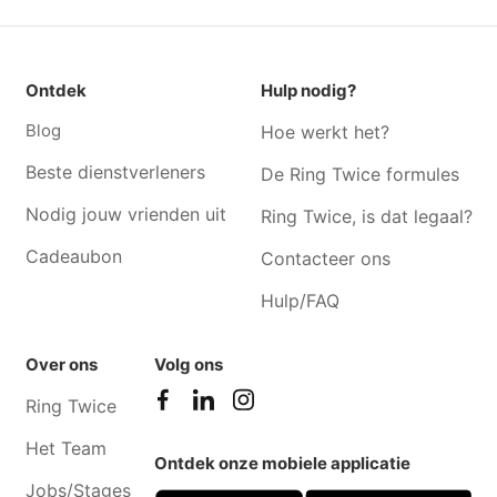
Ontdek
Hulp nodig?
Blog
Hoe werkt het?
Beste dienstverleners
De Ring Twice formules
Nodig jouw vrienden uit
Ring Twice, is dat legaal?
Cadeaubon
Contacteer ons
Hulp/FAQ
Over ons
Volg ons
Ring Twice
Het Team
Ontdek onze mobiele applicatie
Jobs/Stages