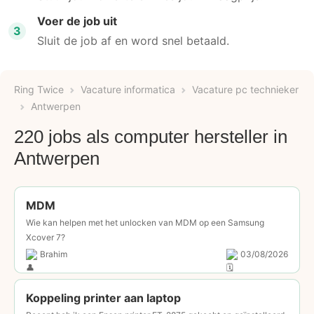
Voer de job uit
3
Sluit de job af en word snel betaald.
Ring Twice
Vacature informatica
Vacature pc technieker
Antwerpen
220 jobs als computer hersteller in
Antwerpen
MDM
Wie kan helpen met het unlocken van MDM op een Samsung
Xcover 7?
Brahim
03/08/2026
Koppeling printer aan laptop