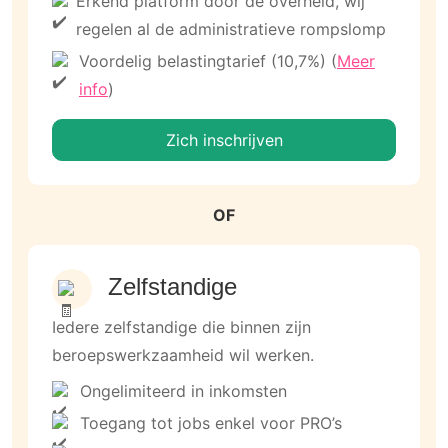
Erkend platform door de overheid, wij
regelen al de administratieve rompslomp
Voordelig belastingtarief (10,7%) (
Meer
info
)
Zich inschrijven
OF
Zelfstandige
Iedere zelfstandige die binnen zijn
beroepswerkzaamheid wil werken.
Ongelimiteerd in inkomsten
Toegang tot jobs enkel voor PRO’s