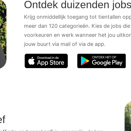
Ontdek duizenden job
Krijg onmiddellijk toegang tot tientallen oppo
meer dan 120 categorieën. Kies de jobs die
voorkeuren en werk wanneer het jou uitkom
jouw buurt via mail of via de app.
ef