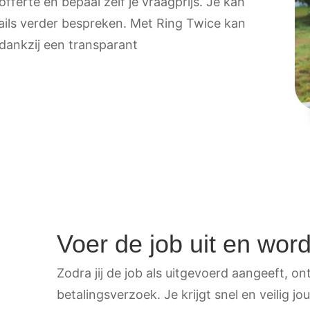
fferte en bepaal zelf je vraagprijs. Je kan
tails verder bespreken. Met Ring Twice kan
 dankzij een transparant
Voer de job uit en word
Zodra jij de job als uitgevoerd aangeeft, on
betalingsverzoek. Je krijgt snel en veilig 