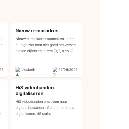
Nieuw e-mailadres
ve.
Nieuw e-mailadres aanmaken. In het
in
huidige ziet men niet goed het verschil
tussen cijfers en letters (0, 1, o en O).
26
Liesbeth
26/06/2026
Hi8 videobanden
digitaliseren
Hi8 videobanden omzetten naar
digitale bestanden. Ophalen en thuis
n
digitaliseren. 45 stuks.