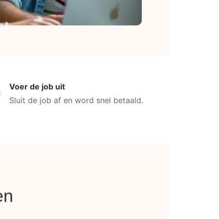
Voer de job uit
Sluit de job af en word snel betaald.
en