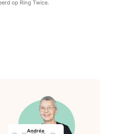
heerd op Ring Twice.
Andrée