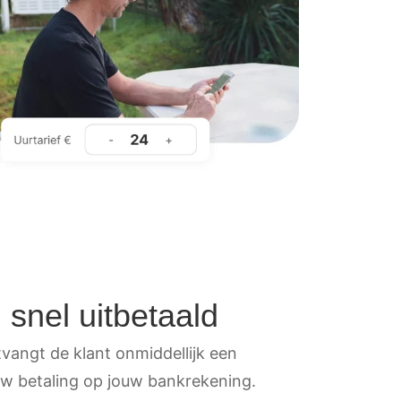
 snel uitbetaald
tvangt de klant onmiddellijk een
jouw betaling op jouw bankrekening.