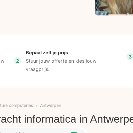
Bepaal zelf je prijs
3
uw
2
Stuur jouw offerte en kies jouw
vraagprijs.
ture computerles
Antwerpen
racht informatica in Antwerp