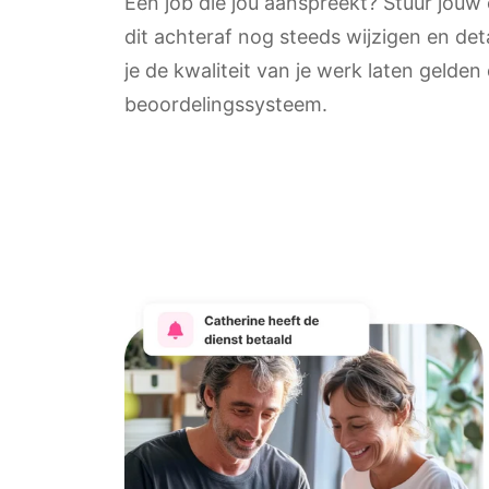
Een job die jou aanspreekt? Stuur jouw o
dit achteraf nog steeds wijzigen en de
je de kwaliteit van je werk laten gelden
beoordelingssysteem.