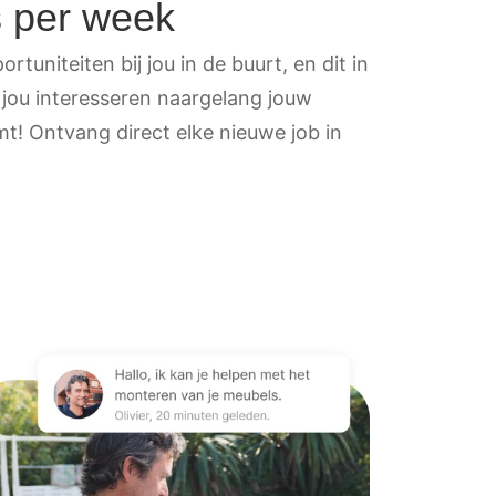
s per week
rtuniteiten bij jou in de buurt, en dit in
 jou interesseren naargelang jouw
t! Ontvang direct elke nieuwe job in