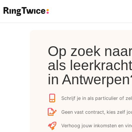
Ring Twice
Op zoek naar 
als leerkrach
in Antwerpen
Schrijf je in als particulier of z
Geen vast contract, kies zelf j
Verhoog jouw inkomsten en vin