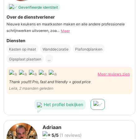
Geverifieerde identiteit
Over de dienstverlener
Nieuwe keukens en maatkasten maken en alle andere professionele
schrijnwerken uitvoeren, zoa...
Meer
Diensten
Kasten op maat
Wanddecoratie
Plafondplanken
Gipsplaat plaatsen
...
Meer reviews zien
Thank you!!!! Pro, fast and friendly + good price
Leila, 2 maanden geleden
Het profiel bekijken
Adriaan
5/5
(1 reviews)