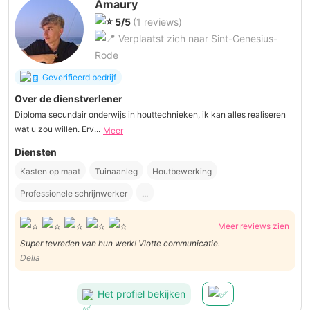
Amaury
5/5
(1 reviews)
Verplaatst zich naar Sint-Genesius-
Rode
Geverifieerd bedrijf
Over de dienstverlener
Diploma secundair onderwijs in houttechnieken, ik kan alles realiseren
wat u zou willen. Erv...
Meer
Diensten
Kasten op maat
Tuinaanleg
Houtbewerking
Professionele schrijnwerker
...
Meer reviews zien
Super tevreden van hun werk! Vlotte communicatie.
Delia
Het profiel bekijken