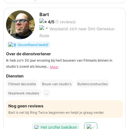
Bart
4/5
(1 reviews)
Verplaatst zich naar Sint-Genesius-
Rode
Geverifieerd bedrijf
Over de dienstverlener
Ik heb zo'n 30 jaar ervaring bij hert bouwen van Filmsets binnen in
studio's zowel als bouwp...
Meer
Diensten
Filmset decoratie
Bouw van studio's
Buitenconstructies
Maatwerk meubels
...
Nog geen reviews
Bart is net bij Ring Twice begonnen en helpt je graag verder.
Het profiel bekijken