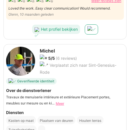
Meer reviews zien
Loved the work. Easy clear communication! Would recommend.
Glenn, 10 maanden geleden
Het profiel bekijken
Michel
5/5
(6 reviews)
Verplaatst zich naar Sint-Genesius-
Rode
Geverifieerde identiteit
Over de dienstverlener
Travaux de menuiserie intérieure et extérieure Placement portes,
meubles sur mesure ou en ki...
Meer
Diensten
Kasten op maat
Plaatsen van deuren
Houten terras
Tuinafscheiding
...