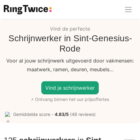
Ring Twice
Vind de perfecte
Schrijnwerker in Sint-Genesius-
Rode
Voor al jouw schrijnwerk uitgevoerd door vakmensen:
maatwerk, ramen, deuren, meubels…
Vind je schrijnwerker
⚡ Ontvang binnen het uur prijsoffertes
Gemiddelde score -
4.83/5
(48 reviews)