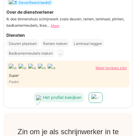
Geverifieerd bedrijf
Over de dienstverlener
Ik doe binnenshuis schrijnwerk zoals deuren, ramen, laminaat, plinten,
badkamermeubels, Ikea...
Meer
Diensten
Deuren plaatsen
Ramen maken
Laminaat leggen
Badkamermeubels maken
...
Meer reviews zien
Super
Pedro
Het profiel bekijken
Zin om je als schrijnwerker in te