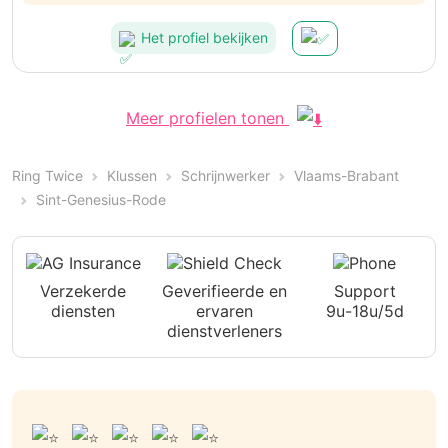
recommandons sans hésitation!
Het profiel bekijken
Meer profielen tonen
Ring Twice
Klussen
Schrijnwerker
Vlaams-Brabant
Sint-Genesius-Rode
Verzekerde
Geverifieerde en
Support
diensten
ervaren
9u-18u/5d
dienstverleners