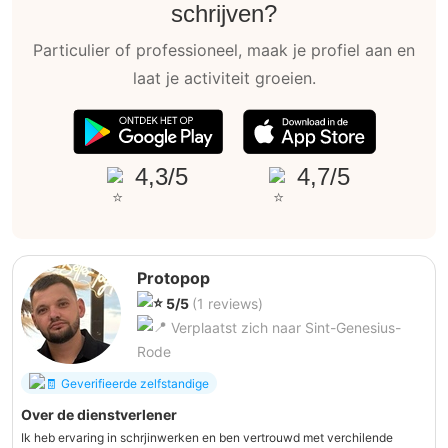
schrijven?
Particulier of professioneel, maak je profiel aan en
laat je activiteit groeien.
4,3/5
4,7/5
Protopop
5/5
(1 reviews)
Verplaatst zich naar Sint-Genesius-
Rode
Geverifieerde zelfstandige
Over de dienstverlener
Ik heb ervaring in schrjinwerken en ben vertrouwd met verchilende