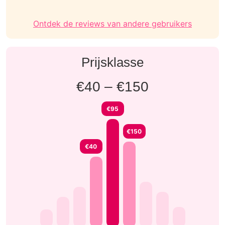
Ontdek de reviews van andere gebruikers
Prijsklasse
€40 – €150
€95
€150
€40