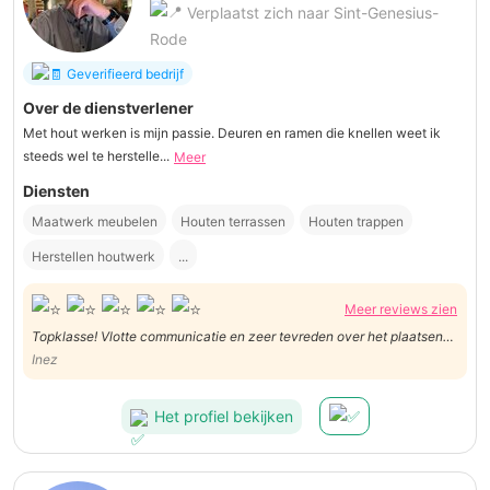
Verplaatst zich naar Sint-Genesius-
Rode
Geverifieerd bedrijf
Over de dienstverlener
Met hout werken is mijn passie. Deuren en ramen die knellen weet ik
steeds wel te herstelle...
Meer
Diensten
Maatwerk meubelen
Houten terrassen
Houten trappen
Herstellen houtwerk
...
Meer reviews zien
Topklasse! Vlotte communicatie en zeer tevreden over het plaatsen
van de binnendeuren. +++++
Inez
Het profiel bekijken