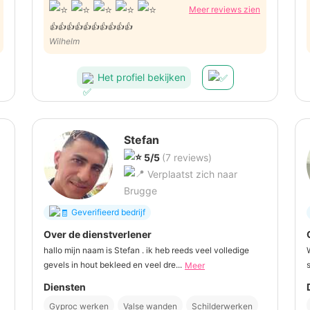
Meer reviews zien
👍👍👍👍👍👍👍👍👍👍
Wilhelm
Het profiel bekijken
Stefan
5/5
(7 reviews)
Verplaatst zich naar
Brugge
Geverifieerd bedrijf
Over de dienstverlener
hallo mijn naam is Stefan . ik heb reeds veel volledige
gevels in hout bekleed en veel dre...
Meer
Diensten
Gyproc werken
Valse wanden
Schilderwerken