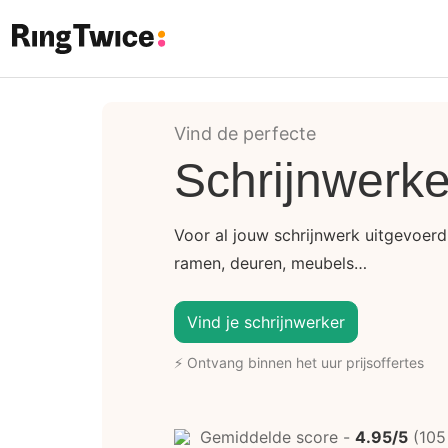
Ring Twice
Vind de perfecte
Schrijnwerke
Voor al jouw schrijnwerk uitgevoe
ramen, deuren, meubels…
Vind je schrijnwerker
⚡ Ontvang binnen het uur prijsoffertes
Gemiddelde score -
4.95/5
(105