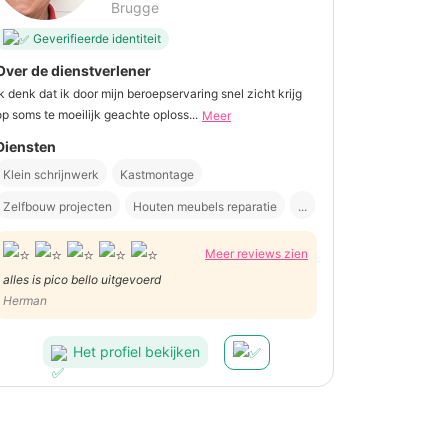
Brugge
Geverifieerde identiteit
Over de dienstverlener
Ik denk dat ik door mijn beroepservaring snel zicht krijg
op soms te moeilijk geachte oploss...
Meer
Diensten
Klein schrijnwerk
Kastmontage
Zelfbouw projecten
Houten meubels reparatie
...
Meer reviews zien
alles is pico bello uitgevoerd
Herman
Het profiel bekijken