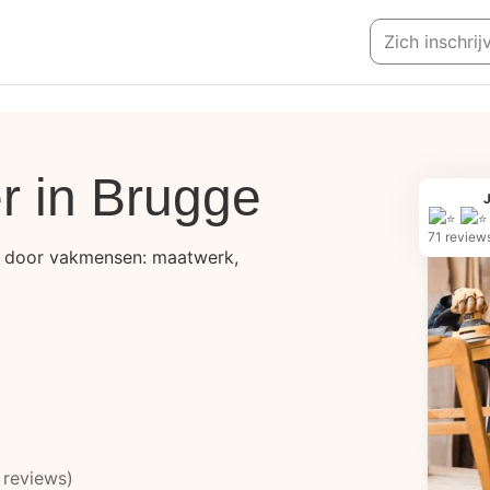
Zich inschrij
r in Brugge
71 review
rd door vakmensen: maatwerk,
 reviews)