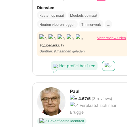
Diensten
Kasten op maat
Meubels op maat
Houten vloeren leggen
Timmerwerk
...
Meer reviews zien
Top,bedankt. In
Gunther, 9 maanden geleden
Het profiel bekijken
Paul
4.67/5
(3 reviews)
Verplaatst zich naar
Brugge
Geverifieerde identiteit