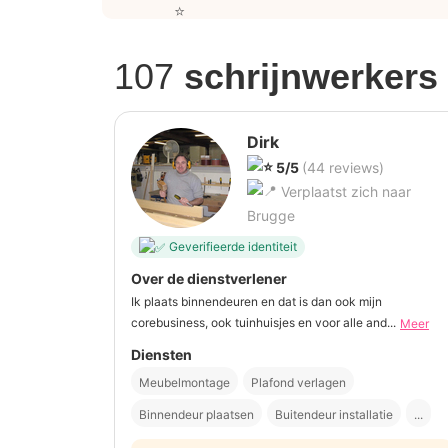
107
schrijnwerkers
Dirk
5/5
(44 reviews)
Verplaatst zich naar
Brugge
Geverifieerde identiteit
Over de dienstverlener
Ik plaats binnendeuren en dat is dan ook mijn
corebusiness, ook tuinhuisjes en voor alle and...
Meer
Diensten
Meubelmontage
Plafond verlagen
Binnendeur plaatsen
Buitendeur installatie
...