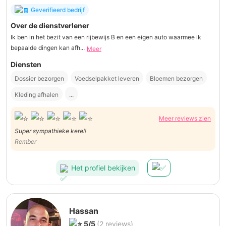
Geverifieerd bedrijf
Over de dienstverlener
Ik ben in het bezit van een rijbewijs B en een eigen auto waarmee ik
bepaalde dingen kan afh...
Meer
Diensten
Dossier bezorgen
Voedselpakket leveren
Bloemen bezorgen
Kleding afhalen
...
Meer reviews zien
Super sympathieke kerel!
Rember
Het profiel bekijken
Hassan
5/5
(2 reviews)