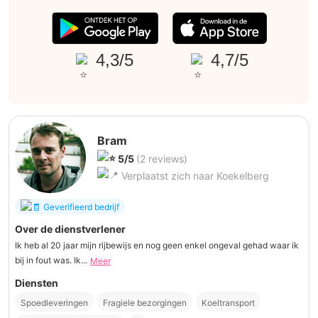
4,3/5
4,7/5
Bram
5/5
(2 reviews)
Verplaatst zich naar Koekelberg
Geverifieerd bedrijf
Over de dienstverlener
Ik heb al 20 jaar mijn rijbewijs en nog geen enkel ongeval gehad waar ik
bij in fout was. Ik...
Meer
Diensten
Spoedleveringen
Fragiele bezorgingen
Koeltransport