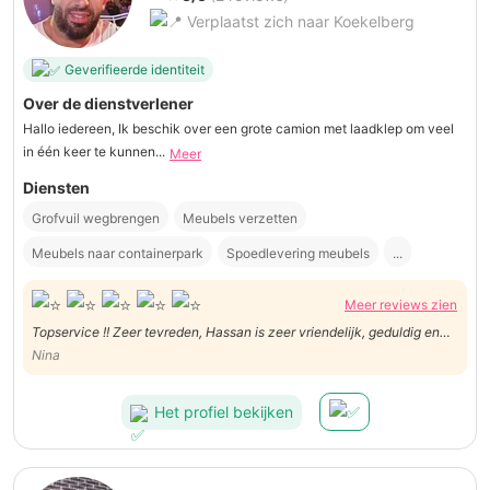
Verplaatst zich naar Koekelberg
Geverifieerde identiteit
Over de dienstverlener
Hallo iedereen, Ik beschik over een grote camion met laadklep om veel
in één keer te kunnen...
Meer
Diensten
Grofvuil wegbrengen
Meubels verzetten
Meubels naar containerpark
Spoedlevering meubels
...
Meer reviews zien
Topservice !! Zeer tevreden, Hassan is zeer vriendelijk, geduldig en
efficiënt!
Nina
Het profiel bekijken