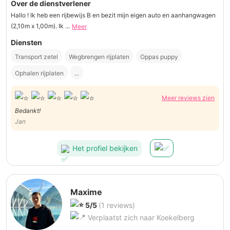
Over de dienstverlener
Hallo ! Ik heb een rijbewijs B en bezit mijn eigen auto en aanhangwagen
(2,10m x 1,00m). Ik ...
Meer
Diensten
Transport zetel
Wegbrengen rijplaten
Oppas puppy
Ophalen rijplaten
...
Meer reviews zien
Bedankt!
Jan
Het profiel bekijken
Maxime
5/5
(1 reviews)
Verplaatst zich naar Koekelberg