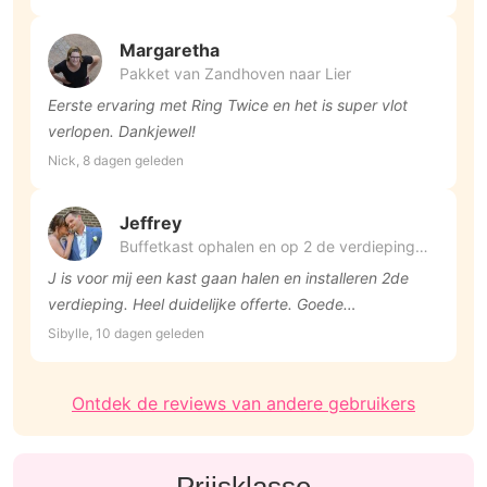
Margaretha
Pakket van Zandhoven naar Lier
Eerste ervaring met Ring Twice en het is super vlot
verlopen. Dankjewel!
Nick, 8 dagen geleden
Jeffrey
Buffetkast ophalen en op 2 de verdieping
plaatsen
J is voor mij een kast gaan halen en installeren 2de
verdieping. Heel duidelijke offerte. Goede
communicatie. Kast werd heel goed beschermd tijdens
Sibylle, 10 dagen geleden
vervoer.op trappen iets moeizamer. Stipt op afspraak
en ook daar duidelijke communicatie over. Tx!
Ontdek de reviews van andere gebruikers
Prijsklasse