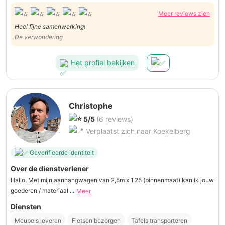
Meer reviews zien
Heel fijne samenwerking!
De verwondering
Het profiel bekijken
Christophe
5/5
(6 reviews)
Verplaatst zich naar Koekelberg
Geverifieerde identiteit
Over de dienstverlener
Hallo, Met mijn aanhangwagen van 2,5m x 1,25 (binnenmaat) kan ik jouw
goederen / materiaal ...
Meer
Diensten
Meubels leveren
Fietsen bezorgen
Tafels transporteren