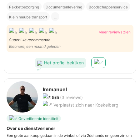
Pakketbezorging
Documentenlevering
Boodschappenservice
Klein meubeltransport
...
Meer reviews zien
Super ! Je recommande
Eleonore, een maand geleden
Het profiel bekijken
Immanuel
5/5
(3 reviews)
Verplaatst zich naar Koekelberg
Geverifieerde identiteit
Over de dienstverlener
Een grote aankoop gedaan in de winkel of via 2dehands en geen zin om