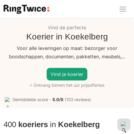
Ring Twice
Vind de perfecte
Koerier in Koekelberg
Voor alle leveringen op maat: bezorger voor
boodschappen, documenten, pakketten, meubels,...
Vind je koerier
⚡ Ontvang binnen het uur prijsoffertes
Gemiddelde score -
5.0/5
(102 reviews)
400
koeriers
in
Koekelberg