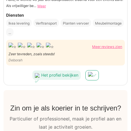
Als vrijwilliger be...
Meer
Diensten
Ikea levering
Verftransport
Planten vervoer
Meubelmontage
...
Meer reviews zien
Zeer tevreden, zoals steeds!
Deborah
Het profiel bekijken
Zin om je als koerier in te schrijven?
Particulier of professioneel, maak je profiel aan en
laat je activiteit groeien.