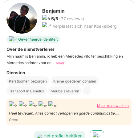
Benjamin
5/5
(37 reviews)
Verplaatst zich naar Koekelberg
Geverifieerde identiteit
Over de dienstverlener
Mijn naam is Benjamin, ik heb een Mercedes vito ter beschikking en
Mercedes sprinter voor de...
Meer
Diensten
Kerstbomen bezorgen
Kleine goederen ophalen
Transport in Benelux
Meubels leveren
...
Meer reviews zien
Heel tevreden. Alles correct verlopen en goede communicatie.
Aanrader.
Geert
Het profiel bekijken