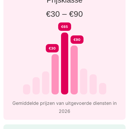
€30 – €90
€65
€90
€30
Gemiddelde prijzen van uitgevoerde diensten in
2026