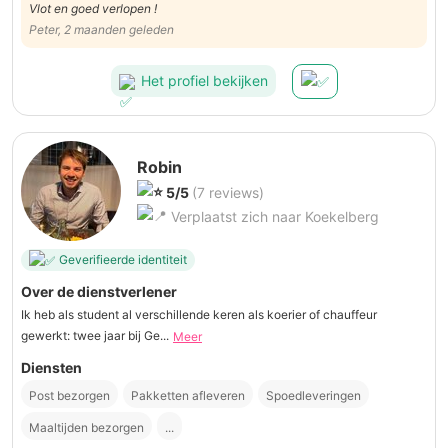
Vlot en goed verlopen !
Peter, 2 maanden geleden
Het profiel bekijken
Robin
5/5
(7 reviews)
Verplaatst zich naar Koekelberg
Geverifieerde identiteit
Over de dienstverlener
Ik heb als student al verschillende keren als koerier of chauffeur
gewerkt: twee jaar bij Ge...
Meer
Diensten
Post bezorgen
Pakketten afleveren
Spoedleveringen
Maaltijden bezorgen
...