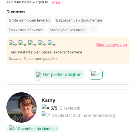
een dure bestelwagen te...
Meer
Diensten
Grote aankopen leveren
Bezorgen van documenten
Pakketten afleveren
Medicijnen bezorgen
...
Meer reviews zien
Tout s'est très bien passé, excellent service
Susana, 6 maanden geleden
Het profiel bekijken
Kathy
5/5
(3 reviews)
Verplaatst zich naar Koekelberg
Geverifieerde identiteit