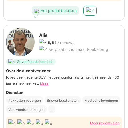
Het profiel bekijken
Alie
5/5
(9 reviews)
Verplaatst zich naar Koekelberg
Geverifieerde identiteit
Over de dienstverlener
Ik bezit een recente SUV met veel comfort als ruimte. Ik rij meer dan 30
jaar en heb heel ve...
Meer
Diensten
Pakketten bezorgen
Brievenbusdiensten
Medische leveringen
Vers voedsel bezorgen
...
Meer reviews zien