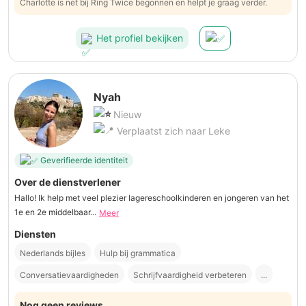
Charlotte is net bij Ring Twice begonnen en helpt je graag verder.
Het profiel bekijken
Nyah
Nieuw
Verplaatst zich naar Leke
Geverifieerde identiteit
Over de dienstverlener
Hallo! Ik help met veel plezier lagereschoolkinderen en jongeren van het
1e en 2e middelbaar...
Meer
Diensten
Nederlands bijles
Hulp bij grammatica
Conversatievaardigheden
Schrijfvaardigheid verbeteren
...
Nog geen reviews