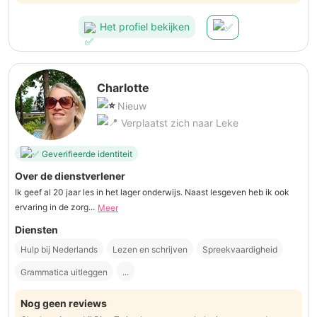
Het profiel bekijken
Charlotte
Nieuw
Verplaatst zich naar Leke
Geverifieerde identiteit
Over de dienstverlener
Ik geef al 20 jaar les in het lager onderwijs. Naast lesgeven heb ik ook
ervaring in de zorg...
Meer
Diensten
Hulp bij Nederlands
Lezen en schrijven
Spreekvaardigheid
Grammatica uitleggen
...
Nog geen reviews