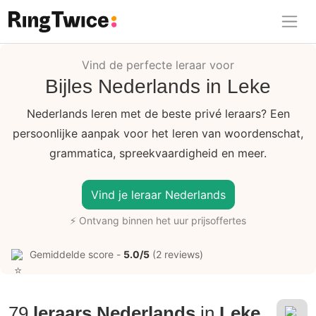
Ring Twice
Vind de perfecte leraar voor
Bijles Nederlands in Leke
Nederlands leren met de beste privé leraars? Een
persoonlijke aanpak voor het leren van woordenschat,
grammatica, spreekvaardigheid en meer.
Vind je leraar Nederlands
⚡ Ontvang binnen het uur prijsoffertes
Gemiddelde score -
5.0/5
(2 reviews)
79
leraars Nederlands
in
Leke