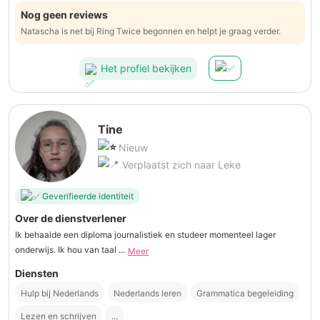
Nog geen reviews
Natascha is net bij Ring Twice begonnen en helpt je graag verder.
Het profiel bekijken
Tine
Nieuw
Verplaatst zich naar Leke
Geverifieerde identiteit
Over de dienstverlener
Ik behaalde een diploma journalistiek en studeer momenteel lager
onderwijs. Ik hou van taal ...
Meer
Diensten
Hulp bij Nederlands
Nederlands leren
Grammatica begeleiding
Lezen en schrijven
...