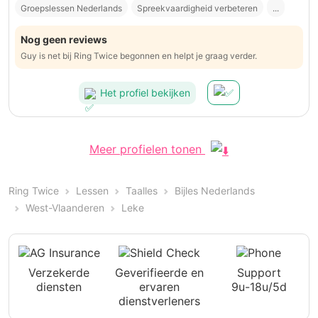
Groepslessen Nederlands
Spreekvaardigheid verbeteren
...
Nog geen reviews
Guy is net bij Ring Twice begonnen en helpt je graag verder.
Het profiel bekijken
Meer profielen tonen
Ring Twice
Lessen
Taalles
Bijles Nederlands
West-Vlaanderen
Leke
Verzekerde
Geverifieerde en
Support
diensten
ervaren
9u-18u/5d
dienstverleners