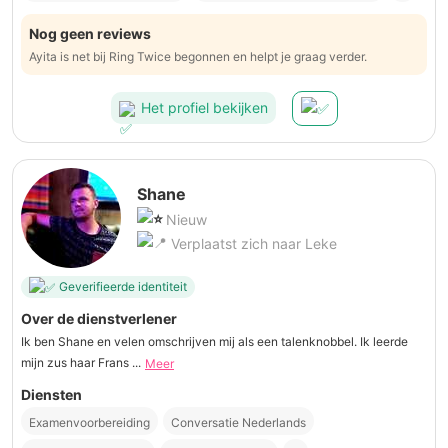
Nog geen reviews
Ayita is net bij Ring Twice begonnen en helpt je graag verder.
Het profiel bekijken
Shane
Nieuw
Verplaatst zich naar Leke
Geverifieerde identiteit
Over de dienstverlener
Ik ben Shane en velen omschrijven mij als een talenknobbel. Ik leerde
mijn zus haar Frans ...
Meer
Diensten
Examenvoorbereiding
Conversatie Nederlands