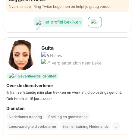
Nyah is net bij Ring Twice begonnen en helpt je graag verder.
Het profiel bekijken
Guita
Nieuw
Verplaatst zich naar Leke
Geverifieerde identiteit
Over de dienstverlener
Ik kan zelfstandig mijn plan trekken en werk altijd oplossings gericht.
Ook heb ik al 15 jaa...
Meer
Diensten
Nederlands tutoring
Spelling en grammatica
Leesvaardigheid verbeteren
Examentraining Nederlands
...