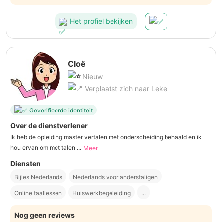
Het profiel bekijken
Cloë
Nieuw
Verplaatst zich naar Leke
Geverifieerde identiteit
Over de dienstverlener
Ik heb de opleiding master vertalen met onderscheiding behaald en ik
hou ervan om met talen ...
Meer
Diensten
Bijles Nederlands
Nederlands voor anderstaligen
Online taallessen
Huiswerkbegeleiding
...
Nog geen reviews