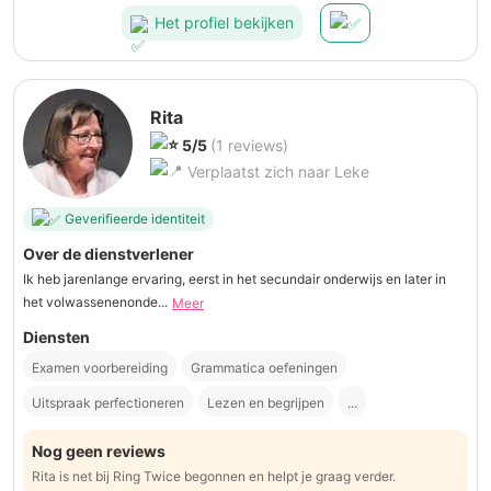
Het profiel bekijken
Rita
5/5
(1 reviews)
Verplaatst zich naar Leke
Geverifieerde identiteit
Over de dienstverlener
Ik heb jarenlange ervaring, eerst in het secundair onderwijs en later in
het volwassenenonde...
Meer
Diensten
Examen voorbereiding
Grammatica oefeningen
Uitspraak perfectioneren
Lezen en begrijpen
...
Nog geen reviews
Rita is net bij Ring Twice begonnen en helpt je graag verder.