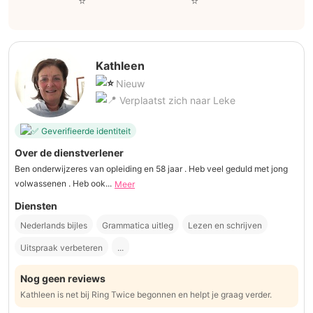
Kathleen
Nieuw
Verplaatst zich naar Leke
Geverifieerde identiteit
Over de dienstverlener
Ben onderwijzeres van opleiding en 58 jaar . Heb veel geduld met jong
volwassenen . Heb ook...
Meer
Diensten
Nederlands bijles
Grammatica uitleg
Lezen en schrijven
Uitspraak verbeteren
...
Nog geen reviews
Kathleen is net bij Ring Twice begonnen en helpt je graag verder.