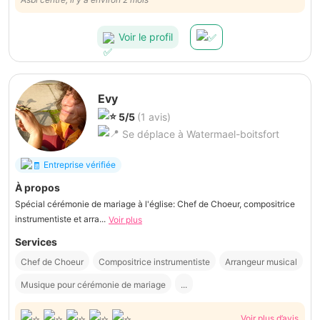
Voir le profil
Evy
5/5
(1 avis)
Se déplace à Watermael-boitsfort
Entreprise vérifiée
À propos
Spécial cérémonie de mariage à l'église: Chef de Choeur, compositrice
instrumentiste et arra...
Voir plus
Services
Chef de Choeur
Compositrice instrumentiste
Arrangeur musical
Musique pour cérémonie de mariage
...
Voir plus d’avis