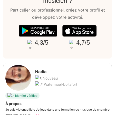
musicien ?
Particulier ou professionnel, créez votre profil et
développez votre activité.
4,3/5
4,7/5
Nadia
Nouveau
Watermael-boitsfort
Identité vérifiée
À propos
Je suis violoncelliste Je joue dans une formation de musique de chambre
avec lequel nous j...