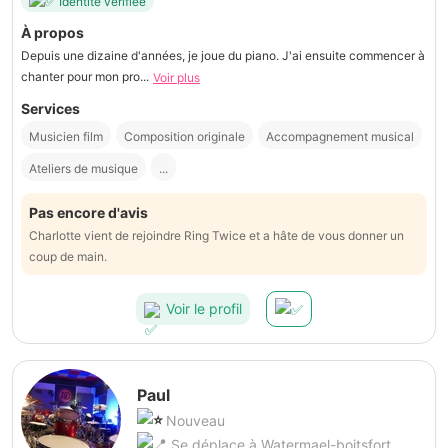
Identité vérifiée
À propos
Depuis une dizaine d'années, je joue du piano. J'ai ensuite commencer à
chanter pour mon pro...
Voir plus
Services
Musicien film
Composition originale
Accompagnement musical
Ateliers de musique
...
Pas encore d'avis
Charlotte vient de rejoindre Ring Twice et a hâte de vous donner un
coup de main.
Voir le profil
Paul
Nouveau
Se déplace à Watermael-boitsfort