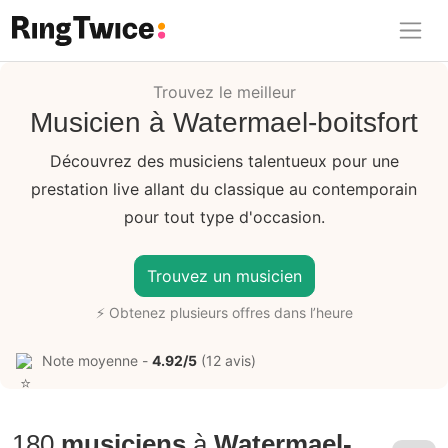
Ring Twice
Trouvez le meilleur
Musicien à Watermael-boitsfort
Découvrez des musiciens talentueux pour une
prestation live allant du classique au contemporain
pour tout type d'occasion.
Trouvez un musicien
⚡ Obtenez plusieurs offres dans l’heure
Note moyenne -
4.92/5
(12 avis)
180
musiciens
à
Watermael-