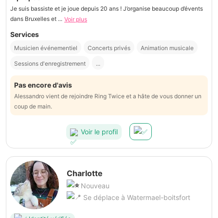
Je suis bassiste et je joue depuis 20 ans ! J’organise beaucoup d’évents
dans Bruxelles et ...
Voir plus
Services
Musicien événementiel
Concerts privés
Animation musicale
Sessions d'enregistrement
...
Pas encore d'avis
Alessandro vient de rejoindre Ring Twice et a hâte de vous donner un
coup de main.
Voir le profil
Charlotte
Nouveau
Se déplace à Watermael-boitsfort