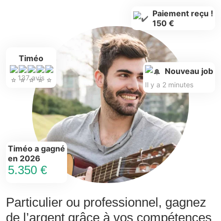
Paiement reçu !
150 €
Timéo
Nouveau job
137 avis
Il y a 2 minutes
Timéo a gagné
en 2026
5.350 €
Particulier ou professionnel, gagnez
de l’argent grâce à vos compétences