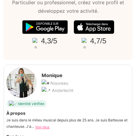
Particulier ou professionnel, créez votre profil et
développez votre activité.
4,3/5
4,7/5
Monique
Nouveau
Anderlecht
Identité vérifiée
À propos
Je suis dans le milieu musical depuis plus de 25 ans. Je suis Batteuse et
chanteuse. J'a...
Voir plus