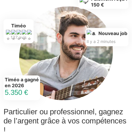
150 €
Timéo
Nouveau job
137 avis
Il y a 2 minutes
Timéo a gagné
en 2026
5.350 €
Particulier ou professionnel, gagnez
de l’argent grâce à vos compétences
!