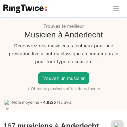
Ring Twice
Trouvez le meilleur
Musicien à Anderlecht
Découvrez des musiciens talentueux pour une
prestation live allant du classique au contemporain
pour tout type d'occasion.
Trouvez un musicien
⚡ Obtenez plusieurs offres dans l’heure
Note moyenne -
4.92/5
(12 avis)
167
musiciens
à
Anderlecht