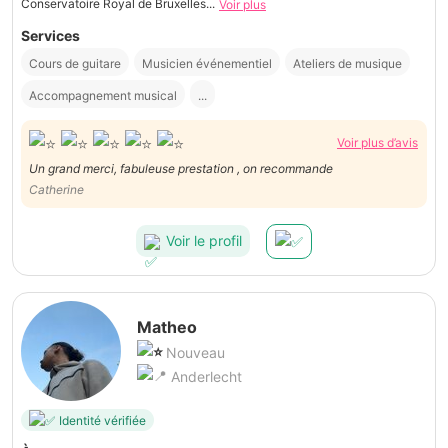
Conservatoire Royal de Bruxelles...
Voir plus
Services
Cours de guitare
Musicien événementiel
Ateliers de musique
Accompagnement musical
...
Voir plus d’avis
Un grand merci, fabuleuse prestation , on recommande
Catherine
Voir le profil
Matheo
Nouveau
Anderlecht
Identité vérifiée