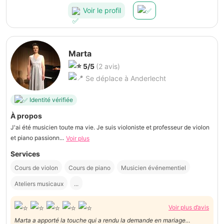
Voir le profil
Marta
5/5
(2 avis)
Se déplace à Anderlecht
Identité vérifiée
À propos
J'ai été musicien toute ma vie. Je suis violoniste et professeur de violon
et piano passionn...
Voir plus
Services
Cours de violon
Cours de piano
Musicien événementiel
Ateliers musicaux
...
Voir plus d’avis
Marta a apporté la touche qui a rendu la demande en mariage