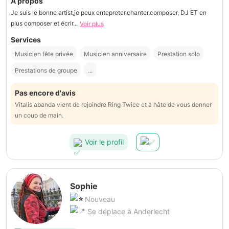
À propos
Je suis le bonne artist,je peux entepreter,chanter,composer, DJ ET en
plus composer et écrir...
Voir plus
Services
Musicien fête privée
Musicien anniversaire
Prestation solo
Prestations de groupe
...
Pas encore d'avis
Vitalis abanda vient de rejoindre Ring Twice et a hâte de vous donner
un coup de main.
Voir le profil
Sophie
Nouveau
Se déplace à Anderlecht