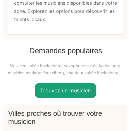
consulter les musiciens disponibles dans votre
zone. Explorez les options pour découvrir les
talents locaux.
Demandes populaires
Musicien soirée Koekelberg, saxophone soirée Koekelberg,
musicien mariage Koekelberg, chanteur soirée Koekelberg,…
Trouvez un musicien
Villes proches où trouver votre
musicien