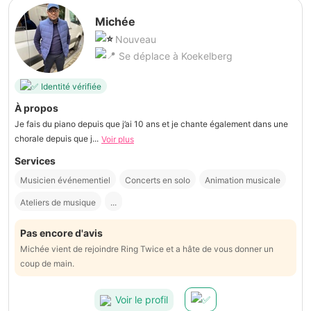
Michée
Nouveau
Se déplace à Koekelberg
Identité vérifiée
À propos
Je fais du piano depuis que j’ai 10 ans et je chante également dans une
chorale depuis que j...
Voir plus
Services
Musicien événementiel
Concerts en solo
Animation musicale
Ateliers de musique
...
Pas encore d'avis
Michée vient de rejoindre Ring Twice et a hâte de vous donner un
coup de main.
Voir le profil