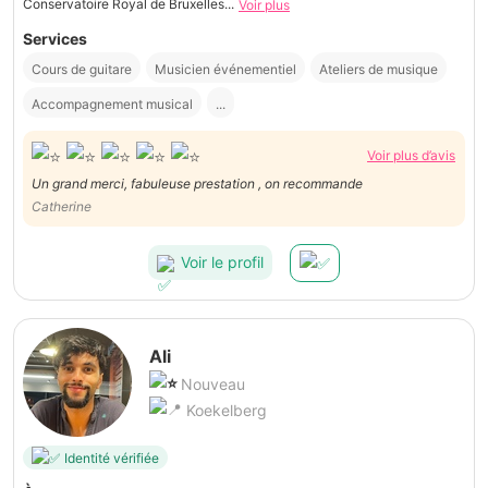
Conservatoire Royal de Bruxelles...
Voir plus
Services
Cours de guitare
Musicien événementiel
Ateliers de musique
Accompagnement musical
...
Voir plus d’avis
Un grand merci, fabuleuse prestation , on recommande
Catherine
Voir le profil
Ali
Nouveau
Koekelberg
Identité vérifiée