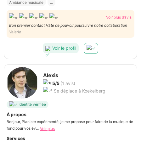
Ambiance musicale
...
Voir plus d’avis
Bon premier contact Hâte de pouvoir poursuivre notre collaboration
Valerie
Voir le profil
Alexis
5/5
(1 avis)
Se déplace à Koekelberg
Identité vérifiée
À propos
Bonjour, Pianiste expérimenté, je me propose pour faire de la musique de
fond pour vos év...
Voir plus
Services