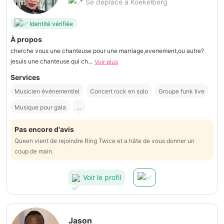
Se déplace à Koekelberg
Identité vérifiée
À propos
cherche vous une chanteuse pour une marriage,evenement,ou autre?
jesuis une chanteuse qui ch...
Voir plus
Services
Musicien événementiel
Concert rock en solo
Groupe funk live
Musique pour gala
...
Pas encore d'avis
Queen vient de rejoindre Ring Twice et a hâte de vous donner un
coup de main.
Voir le profil
Jason