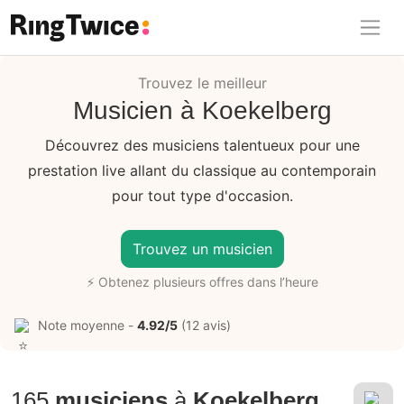
Ring Twice
Trouvez le meilleur
Musicien à Koekelberg
Découvrez des musiciens talentueux pour une
prestation live allant du classique au contemporain
pour tout type d'occasion.
Trouvez un musicien
⚡ Obtenez plusieurs offres dans l’heure
Note moyenne -
4.92/5
(12 avis)
165
musiciens
à
Koekelberg