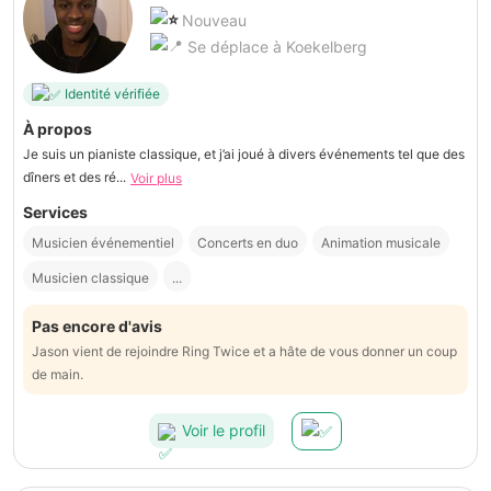
Nouveau
Se déplace à Koekelberg
Identité vérifiée
À propos
Je suis un pianiste classique, et j’ai joué à divers événements tel que des
dîners et des ré...
Voir plus
Services
Musicien événementiel
Concerts en duo
Animation musicale
Musicien classique
...
Pas encore d'avis
Jason vient de rejoindre Ring Twice et a hâte de vous donner un coup
de main.
Voir le profil