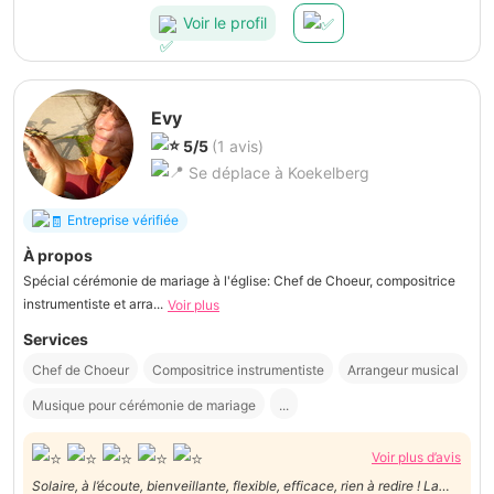
Voir le profil
Evy
5/5
(1 avis)
Se déplace à Koekelberg
Entreprise vérifiée
À propos
Spécial cérémonie de mariage à l'église: Chef de Choeur, compositrice
instrumentiste et arra...
Voir plus
Services
Chef de Choeur
Compositrice instrumentiste
Arrangeur musical
Musique pour cérémonie de mariage
...
Voir plus d’avis
Solaire, à l’écoute, bienveillante, flexible, efficace, rien à redire ! La