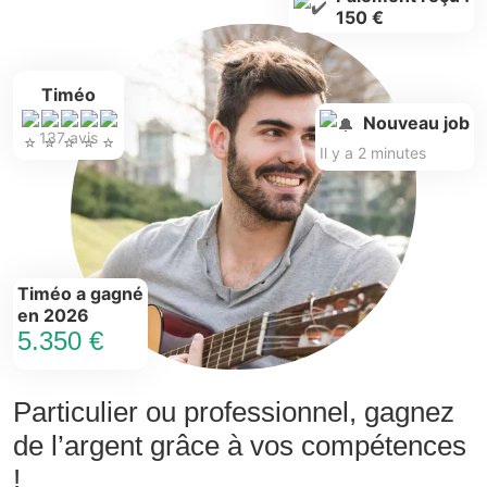
150 €
Timéo
Nouveau job
137 avis
Il y a 2 minutes
Timéo a gagné
en 2026
5.350 €
Particulier ou professionnel, gagnez
de l’argent grâce à vos compétences
!