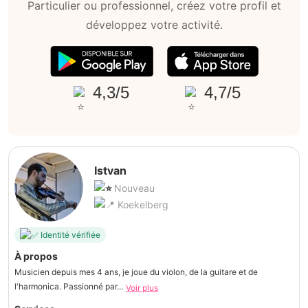
Particulier ou professionnel, créez votre profil et
développez votre activité.
4,3/5
4,7/5
Istvan
Nouveau
Koekelberg
Identité vérifiée
À propos
Musicien depuis mes 4 ans, je joue du violon, de la guitare et de
l'harmonica. Passionné par...
Voir plus