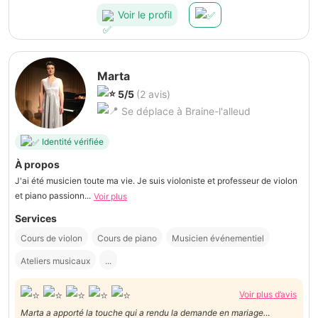
Voir le profil
Marta
5/5
(2 avis)
Se déplace à Braine-l'alleud
Identité vérifiée
À propos
J'ai été musicien toute ma vie. Je suis violoniste et professeur de violon
et piano passionn...
Voir plus
Services
Cours de violon
Cours de piano
Musicien événementiel
Ateliers musicaux
...
Voir plus d’avis
Marta a apporté la touche qui a rendu la demande en mariage