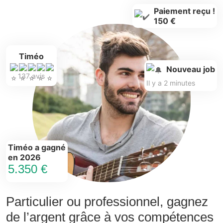
Paiement reçu !
150 €
Timéo
Nouveau job
137 avis
Il y a 2 minutes
Timéo a gagné
en 2026
5.350 €
Particulier ou professionnel, gagnez
de l’argent grâce à vos compétences