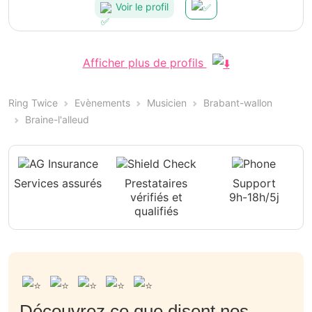
Voir le profil
Afficher plus de profils
Ring Twice
Evènements
Musicien
Brabant-wallon
Braine-l'alleud
Services assurés
Prestataires
Support
vérifiés et
9h-18h/5j
qualifiés
Découvrez ce que disent nos