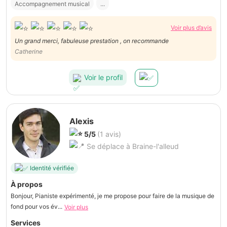
Accompagnement musical
...
Voir plus d’avis
Un grand merci, fabuleuse prestation , on recommande
Catherine
Voir le profil
Alexis
5/5
(1 avis)
Se déplace à Braine-l'alleud
Identité vérifiée
À propos
Bonjour, Pianiste expérimenté, je me propose pour faire de la musique de
fond pour vos év...
Voir plus
Services