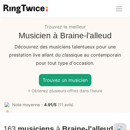
Ring Twice
Trouvez le meilleur
Musicien à Braine-l'alleud
Découvrez des musiciens talentueux pour une
prestation live allant du classique au contemporain
pour tout type d'occasion.
Trouvez un musicien
⚡ Obtenez plusieurs offres dans l’heure
Note moyenne -
4.91/5
(11 avis)
163
musiciens
à
Braine-l'alleud