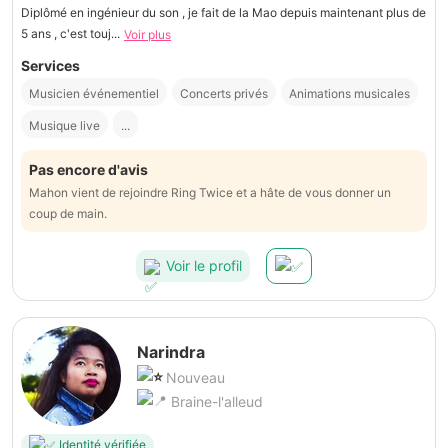
Diplômé en ingénieur du son , je fait de la Mao depuis maintenant plus de
5 ans , c'est touj...
Voir plus
Services
Musicien événementiel
Concerts privés
Animations musicales
Musique live
...
Pas encore d'avis
Mahon vient de rejoindre Ring Twice et a hâte de vous donner un
coup de main.
Voir le profil
Narindra
Nouveau
Braine-l'alleud
Identité vérifiée