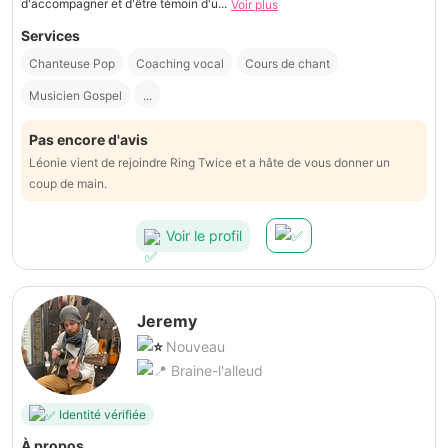
d'accompagner et d'être témoin d'u...
Voir plus
Services
Chanteuse Pop
Coaching vocal
Cours de chant
Musicien Gospel
...
Pas encore d'avis
Léonie vient de rejoindre Ring Twice et a hâte de vous donner un
coup de main.
Voir le profil
Jeremy
Nouveau
Braine-l'alleud
Identité vérifiée
À propos