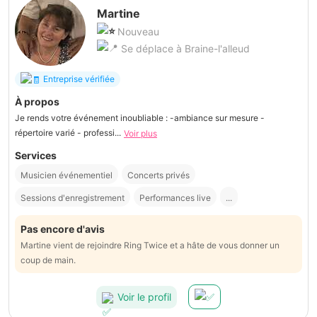
Martine
Nouveau
Se déplace à Braine-l'alleud
Entreprise vérifiée
À propos
Je rends votre événement inoubliable : -ambiance sur mesure -
répertoire varié - professi...
Voir plus
Services
Musicien événementiel
Concerts privés
Sessions d'enregistrement
Performances live
...
Pas encore d'avis
Martine vient de rejoindre Ring Twice et a hâte de vous donner un
coup de main.
Voir le profil