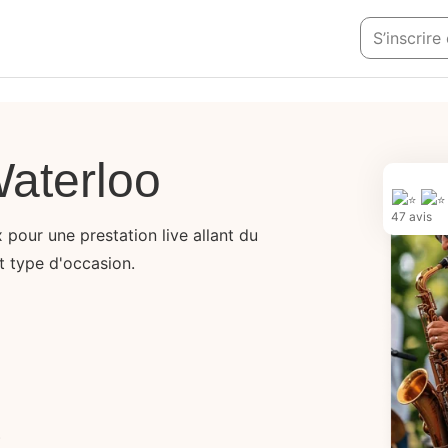
S’inscrire
Waterloo
47 avis
pour une prestation live allant du
t type d'occasion.
)