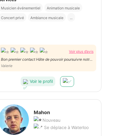
Musicien événementiel
Animation musicale
Concert privé
Ambiance musicale
...
Voir plus d’avis
Bon premier contact Hâte de pouvoir poursuivre notre
collaboration
Valerie
Voir le profil
Mahon
Nouveau
Se déplace à Waterloo