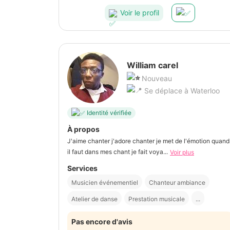
Voir le profil
William carel
Nouveau
Se déplace à Waterloo
Identité vérifiée
À propos
J'aime chanter j'adore chanter je met de l'émotion quand
il faut dans mes chant je fait voya...
Voir plus
Services
Musicien événementiel
Chanteur ambiance
Atelier de danse
Prestation musicale
...
Pas encore d'avis