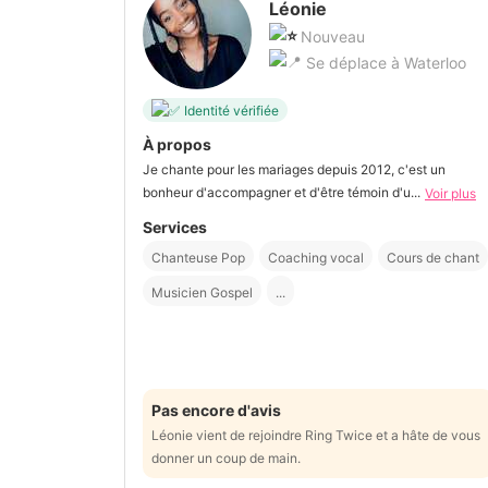
Léonie
Nouveau
Se déplace à Waterloo
Identité vérifiée
À propos
Je chante pour les mariages depuis 2012, c'est un
bonheur d'accompagner et d'être témoin d'u...
Voir plus
Services
Chanteuse Pop
Coaching vocal
Cours de chant
Musicien Gospel
...
Pas encore d'avis
Léonie vient de rejoindre Ring Twice et a hâte de vous
donner un coup de main.