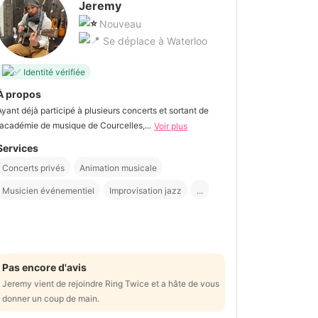
Jeremy
Nouveau
Se déplace à Waterloo
Identité vérifiée
À propos
Ayant déjà participé à plusieurs concerts et sortant de
l’académie de musique de Courcelles,...
Voir plus
Services
Concerts privés
Animation musicale
Musicien événementiel
Improvisation jazz
...
Pas encore d'avis
Jeremy vient de rejoindre Ring Twice et a hâte de vous
donner un coup de main.