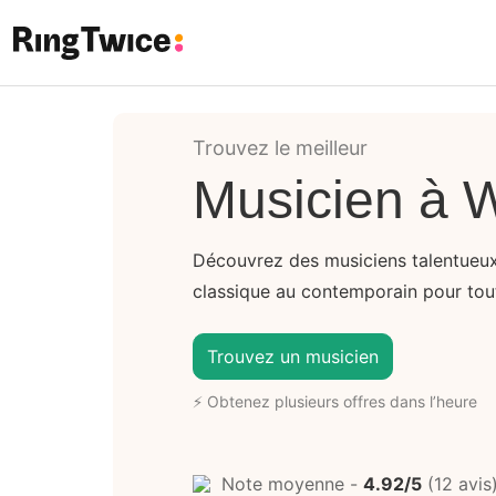
Ring Twice
Trouvez le meilleur
Musicien à 
Découvrez des musiciens talentueux 
classique au contemporain pour tou
Trouvez un musicien
⚡ Obtenez plusieurs offres dans l’heure
Note moyenne -
4.92/5
(12 avis