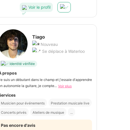
Voir le profil
Tiago
Nouveau
Se déplace à Waterloo
Identité vérifiée
À propos
Je suis un débutant dans le champ et j'essaie d'apprendre
en autonomie la guitare, je compte...
Voir plus
Services
Musicien pour événements
Prestation musicale live
Concerts privés
Ateliers de musique
...
Pas encore d'avis