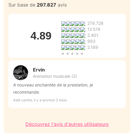
Sur base de
297.827
avis
279.728
12.516
4.89
2.401
993
2.189
Ervin
Animation musicale (2)
A nouveau enchantée de la prestation, je
M
recommande.
m
D
Asbl centre, il y a environ 2 mois
Cé
i
Découvrez l'avis d'autres utilisateurs