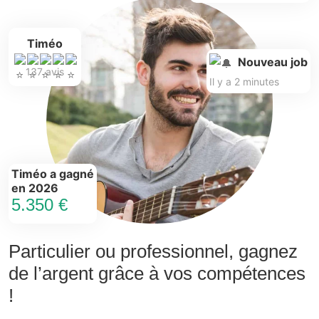
Timéo
Nouveau job
137 avis
Il y a 2 minutes
Timéo a gagné
en 2026
5.350 €
Particulier ou professionnel, gagnez
de l’argent grâce à vos compétences
!