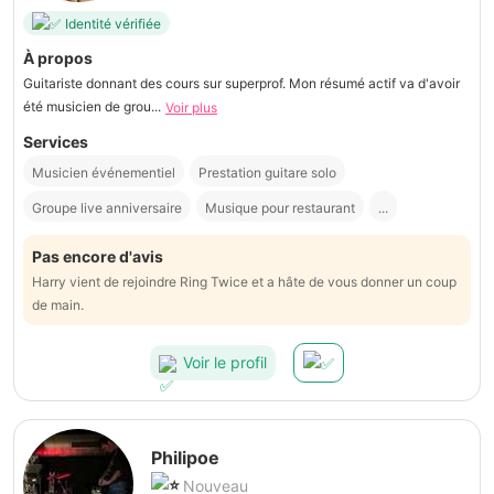
Identité vérifiée
À propos
Guitariste donnant des cours sur superprof. Mon résumé actif va d'avoir
été musicien de grou...
Voir plus
Services
Musicien événementiel
Prestation guitare solo
Groupe live anniversaire
Musique pour restaurant
...
Pas encore d'avis
Harry vient de rejoindre Ring Twice et a hâte de vous donner un coup
de main.
Voir le profil
Philipoe
Nouveau