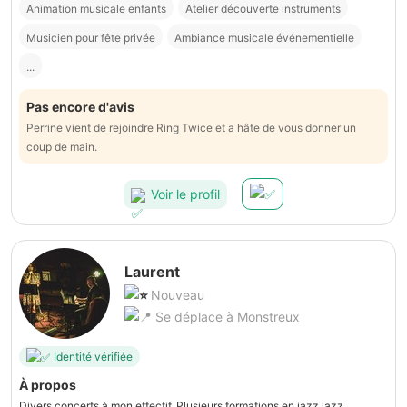
Animation musicale enfants
Atelier découverte instruments
Musicien pour fête privée
Ambiance musicale événementielle
...
Pas encore d'avis
Perrine vient de rejoindre Ring Twice et a hâte de vous donner un
coup de main.
Voir le profil
Laurent
Nouveau
Se déplace à Monstreux
Identité vérifiée
À propos
Divers concerts à mon effectif. Plusieurs formations en jazz,jazz