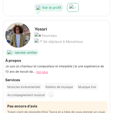
Voir le profil
Yossri
Nouveau
Se déplace à Monstreux
Identité vérifiée
À propos
Je suis un chanteur et compositeur et interprète j'ai une expérience de
10 ans de travail da...
Voir plus
Services
Musicien événementiel
Ateliers de musique
Musique live
Accompagnement musical
...
Pas encore d'avis
Yossri vient de rejoindre Ring Twice et a hâte de vous donner un coup