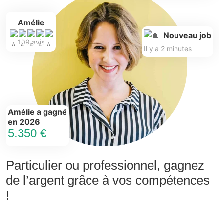
Amélie
Nouveau job
109 avis
Il y a 2 minutes
Amélie a gagné
en 2026
5.350 €
Particulier ou professionnel, gagnez
de l’argent grâce à vos compétences
!