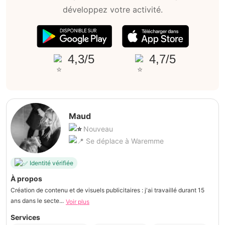
développez votre activité.
4,3/5
4,7/5
Maud
Nouveau
Se déplace à Waremme
Identité vérifiée
À propos
Création de contenu et de visuels publicitaires : j'ai travaillé durant 15
ans dans le secte...
Voir plus
Services