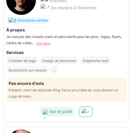
Nouveau
Se déplace à Waremme
Entreprise vérifiée
À propos
Je conçois des visuels clairs et percutants pour les pros : logos, flyers,
cartes de visite,...
Voir plus
Services
Création de logo
Design de brochures
Graphisme web
Illustrations sur mesure
...
Pas encore d'avis
Fréderic vient de rejoindre Ring Twice et a hâte de vous donner un
coup de main.
Voir le profil