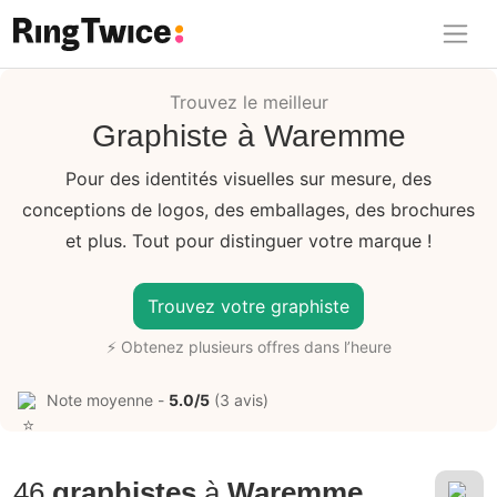
Ring Twice
Trouvez le meilleur
Graphiste à Waremme
Pour des identités visuelles sur mesure, des
conceptions de logos, des emballages, des brochures
et plus. Tout pour distinguer votre marque !
Trouvez votre graphiste
⚡ Obtenez plusieurs offres dans l’heure
Note moyenne -
5.0/5
(3 avis)
46
graphistes
à
Waremme