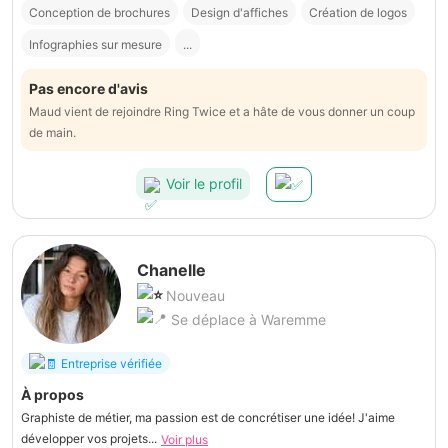
Conception de brochures
Design d'affiches
Création de logos
Infographies sur mesure
...
Pas encore d'avis
Maud vient de rejoindre Ring Twice et a hâte de vous donner un coup
de main.
Voir le profil
Chanelle
Nouveau
Se déplace à Waremme
Entreprise vérifiée
À propos
Graphiste de métier, ma passion est de concrétiser une idée! J'aime
développer vos projets...
Voir plus