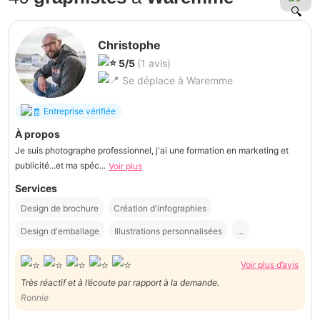
Christophe
5/5
(1 avis)
Se déplace à Waremme
Entreprise vérifiée
À propos
Je suis photographe professionnel, j'ai une formation en marketing et
publicité...et ma spéc...
Voir plus
Services
Design de brochure
Création d'infographies
Design d'emballage
Illustrations personnalisées
...
Voir plus d’avis
Très réactif et à l’écoute par rapport à la demande.
Ronnie