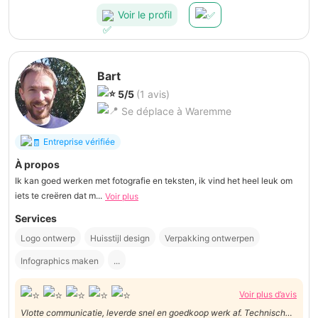
Voir le profil
Bart
5/5
(1 avis)
Se déplace à Waremme
Entreprise vérifiée
À propos
Ik kan goed werken met fotografie en teksten, ik vind het heel leuk om
iets te creëren dat m...
Voir plus
Services
Logo ontwerp
Huisstijl design
Verpakking ontwerpen
Infographics maken
...
Voir plus d’avis
Vlotte communicatie, leverde snel en goedkoop werk af. Technisch