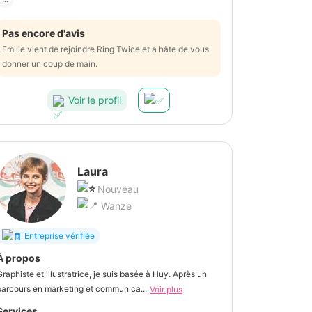
Pas encore d'avis
Emilie vient de rejoindre Ring Twice et a hâte de vous
donner un coup de main.
Voir le profil
Laura
Nouveau
Wanze
Entreprise vérifiée
À propos
Graphiste et illustratrice, je suis basée à Huy. Après un
parcours en marketing et communica...
Voir plus
Services