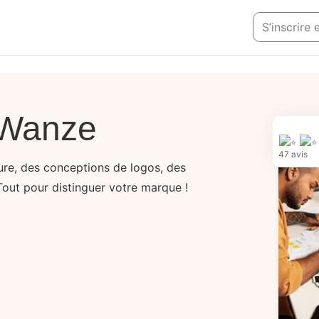
S’inscrire
 Wanze
47 avis
sure, des conceptions de logos, des
Tout pour distinguer votre marque !