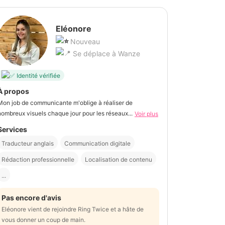
Eléonore
Nouveau
Se déplace à Wanze
Identité vérifiée
À propos
Mon job de communicante m'oblige à réaliser de
nombreux visuels chaque jour pour les réseaux...
Voir plus
Services
Traducteur anglais
Communication digitale
Rédaction professionnelle
Localisation de contenu
...
Pas encore d'avis
Eléonore vient de rejoindre Ring Twice et a hâte de
vous donner un coup de main.