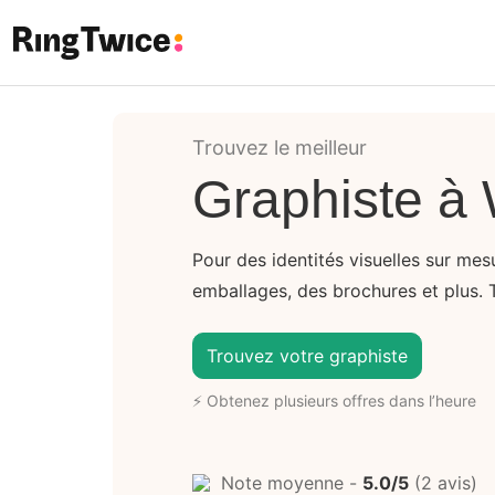
Ring Twice
Trouvez le meilleur
Graphiste à
Pour des identités visuelles sur me
emballages, des brochures et plus. 
Trouvez votre graphiste
⚡ Obtenez plusieurs offres dans l’heure
Note moyenne -
5.0/5
(2 avis)