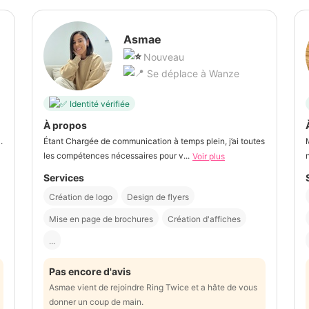
Asmae
Nouveau
Se déplace à Wanze
Identité vérifiée
À propos
.
Étant Chargée de communication à temps plein, j’ai toutes
les compétences nécessaires pour v...
Voir plus
Services
Création de logo
Design de flyers
Mise en page de brochures
Création d'affiches
...
Pas encore d'avis
Asmae vient de rejoindre Ring Twice et a hâte de vous
donner un coup de main.