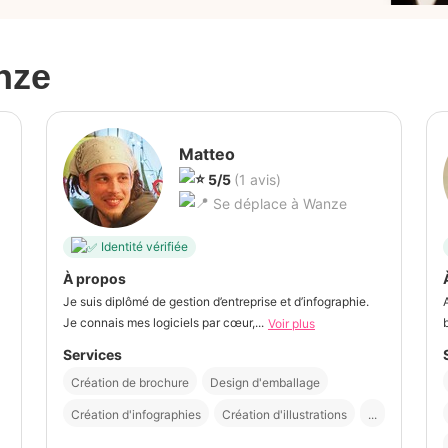
nze
Matteo
5/5
(1 avis)
Se déplace à Wanze
Identité vérifiée
À propos
Je suis diplômé de gestion d’entreprise et d’infographie.
Je connais mes logiciels par cœur,...
Voir plus
Services
Création de brochure
Design d'emballage
Création d'infographies
Création d'illustrations
...