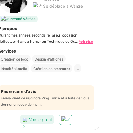
Se déplace à Wanze
Identité vérifiée
À propos
Durant mes années secondaire j’ai eu l’occasion
d’effectuer 4 ans à Namur en Technique de Qu...
Voir plus
Services
Création de logo
Design d'affiches
Identité visuelle
Création de brochures
...
Pas encore d'avis
Emma vient de rejoindre Ring Twice et a hâte de vous
donner un coup de main.
Voir le profil