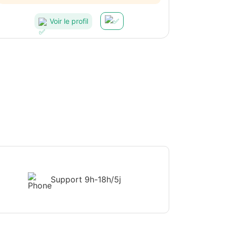
Voir le profil
Support
9h-18h/5j