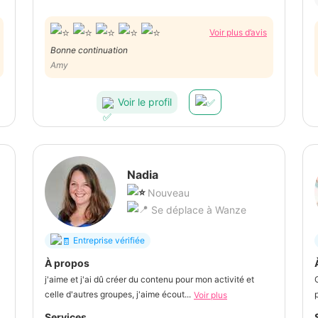
Voir plus d’avis
Bonne continuation
Amy
Voir le profil
Nadia
Nouveau
Se déplace à Wanze
Entreprise vérifiée
À propos
j'aime et j'ai dû créer du contenu pour mon activité et
celle d'autres groupes, j'aime écout...
Voir plus
Services