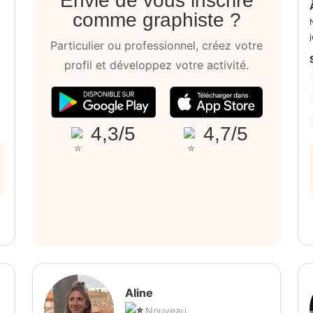
Envie de vous inscrire
comme graphiste ?
Particulier ou professionnel, créez votre
profil et développez votre activité.
4,3/5
4,7/5
Aline
Nouveau