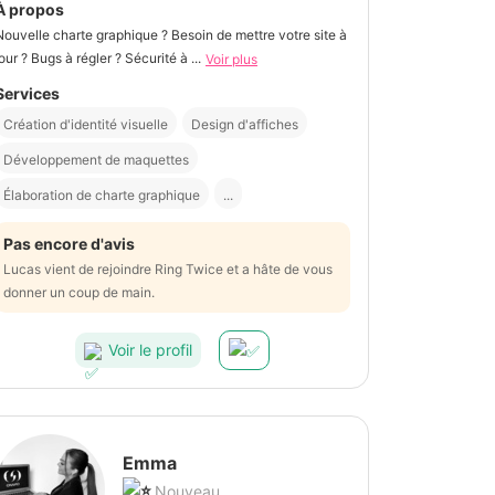
À propos
Nouvelle charte graphique ? Besoin de mettre votre site à
jour ? Bugs à régler ? Sécurité à ...
Voir plus
Services
Création d'identité visuelle
Design d'affiches
Développement de maquettes
Élaboration de charte graphique
...
Pas encore d'avis
Lucas vient de rejoindre Ring Twice et a hâte de vous
donner un coup de main.
Voir le profil
Emma
Nouveau