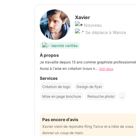
Xavier
Nouveau
Se déplace à Wanze
Identité vérifiée
À propos
Je travaille depuis 15 ans comme graphiste professionnel
Aussi à l'aise en création (vous n...
Voir plus
Services
Création de logo
Design de flyer
Mise en page brochure
Retouche photo
...
Pas encore d'avis
Xavier vient de rejoindre Ring Twice et a hâte de vous
donner un coup de main.