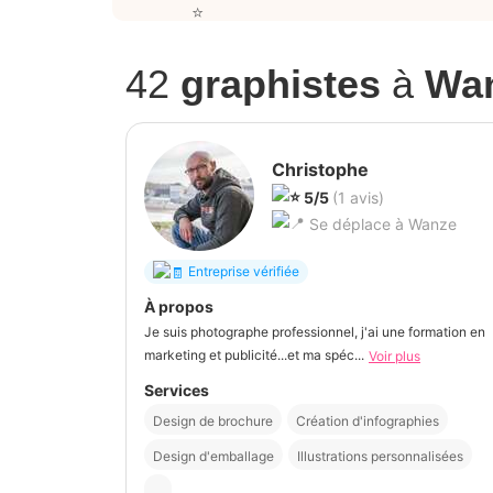
42
graphistes
à
Wa
Christophe
5/5
(1 avis)
Se déplace à Wanze
Entreprise vérifiée
À propos
Je suis photographe professionnel, j'ai une formation en
marketing et publicité...et ma spéc...
Voir plus
Services
Design de brochure
Création d'infographies
Design d'emballage
Illustrations personnalisées
...