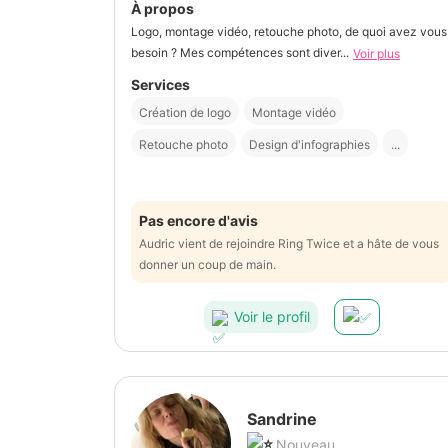
À propos
Logo, montage vidéo, retouche photo, de quoi avez vous
besoin ? Mes compétences sont diver...
Voir plus
Services
Création de logo
Montage vidéo
Retouche photo
Design d'infographies
...
Pas encore d'avis
Audric vient de rejoindre Ring Twice et a hâte de vous
donner un coup de main.
Voir le profil
Sandrine
Nouveau