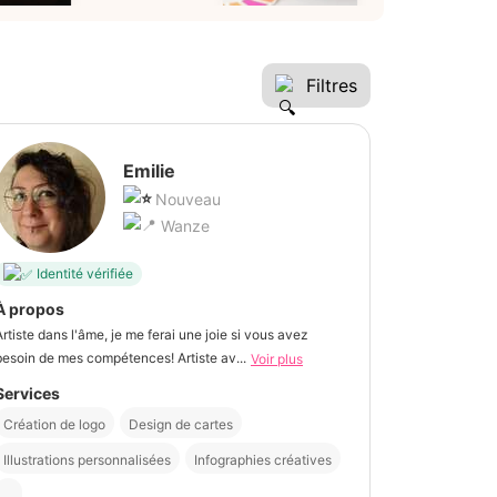
Filtres
Emilie
Nouveau
Wanze
Identité vérifiée
À propos
Artiste dans l'âme, je me ferai une joie si vous avez
besoin de mes compétences! Artiste av...
Voir plus
Services
Création de logo
Design de cartes
Illustrations personnalisées
Infographies créatives
...