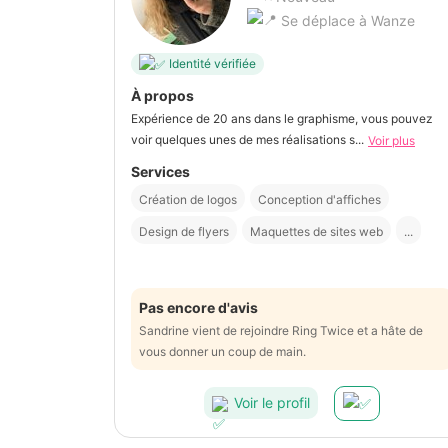
Se déplace à Wanze
Identité vérifiée
À propos
Expérience de 20 ans dans le graphisme, vous pouvez
voir quelques unes de mes réalisations s...
Voir plus
Services
Création de logos
Conception d'affiches
Design de flyers
Maquettes de sites web
...
Pas encore d'avis
Sandrine vient de rejoindre Ring Twice et a hâte de
vous donner un coup de main.
Voir le profil