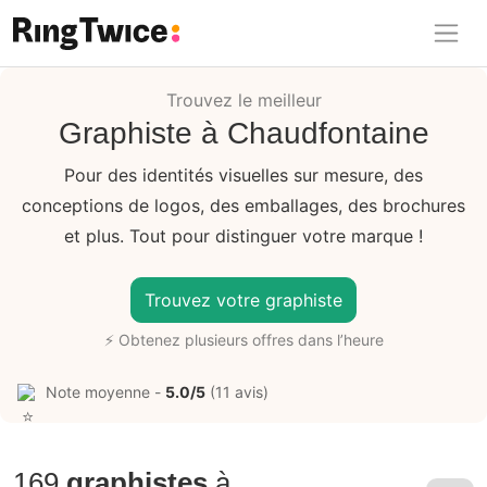
Ring Twice
Trouvez le meilleur
Graphiste à Chaudfontaine
Pour des identités visuelles sur mesure, des
conceptions de logos, des emballages, des brochures
et plus. Tout pour distinguer votre marque !
Trouvez votre graphiste
⚡ Obtenez plusieurs offres dans l’heure
Note moyenne -
5.0/5
(11 avis)
169
graphistes
à