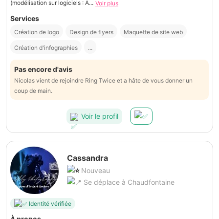
(modélisation sur logiciels : A...
Voir plus
Services
Création de logo
Design de flyers
Maquette de site web
Création d'infographies
...
Pas encore d'avis
Nicolas vient de rejoindre Ring Twice et a hâte de vous donner un
coup de main.
Voir le profil
Cassandra
Nouveau
Se déplace à Chaudfontaine
Identité vérifiée
À propos