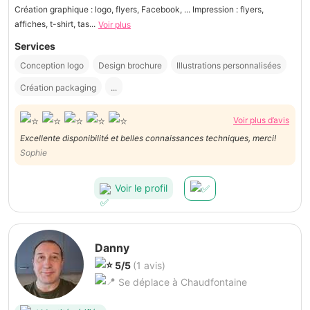
Création graphique : logo, flyers, Facebook, ... Impression : flyers,
affiches, t-shirt, tas...
Voir plus
Services
Conception logo
Design brochure
Illustrations personnalisées
Création packaging
...
Voir plus d’avis
Excellente disponibilité et belles connaissances techniques, merci!
Sophie
Voir le profil
Danny
5/5
(1 avis)
Se déplace à Chaudfontaine