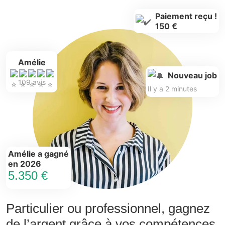
Paiement reçu !
150 €
Amélie
Nouveau job
109 avis
Il y a 2 minutes
Amélie a gagné
en 2026
5.350 €
Particulier ou professionnel, gagnez
de l’argent grâce à vos compétences