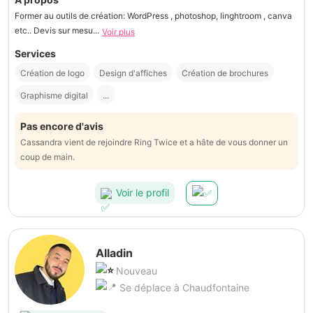
Former au outils de création: WordPress , photoshop, linghtroom , canva
etc.. Devis sur mesu...
Voir plus
Services
Création de logo
Design d'affiches
Création de brochures
Graphisme digital
...
Pas encore d'avis
Cassandra vient de rejoindre Ring Twice et a hâte de vous donner un
coup de main.
Voir le profil
Alladin
Nouveau
Se déplace à Chaudfontaine