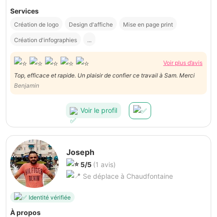
Services
Création de logo
Design d'affiche
Mise en page print
Création d'infographies
...
Voir plus d’avis
Top, efficace et rapide. Un plaisir de confier ce travail à Sam. Merci
Benjamin
Voir le profil
Joseph
5/5
(1 avis)
Se déplace à Chaudfontaine
Identité vérifiée
À propos