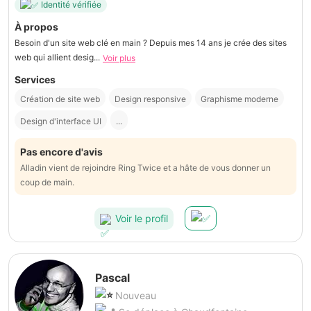
Identité vérifiée
À propos
Besoin d'un site web clé en main ? Depuis mes 14 ans je crée des sites
web qui allient desig...
Voir plus
Services
Création de site web
Design responsive
Graphisme moderne
Design d'interface UI
...
Pas encore d'avis
Alladin vient de rejoindre Ring Twice et a hâte de vous donner un
coup de main.
Voir le profil
Pascal
Nouveau