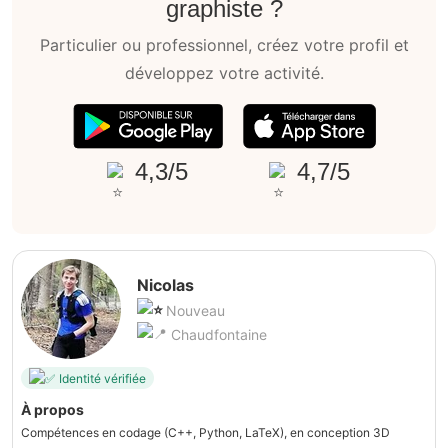
graphiste ?
Particulier ou professionnel, créez votre profil et
développez votre activité.
4,3/5
4,7/5
Nicolas
Nouveau
Chaudfontaine
Identité vérifiée
À propos
Compétences en codage (C++, Python, LaTeX), en conception 3D