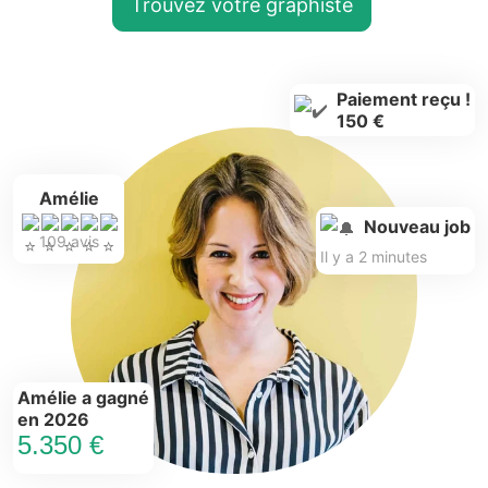
Trouvez votre graphiste
Paiement reçu !
150 €
Amélie
Nouveau job
109 avis
Il y a 2 minutes
Amélie a gagné
en 2026
5.350 €