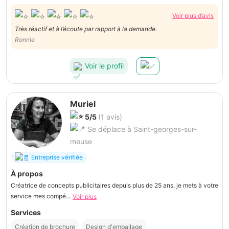
Voir plus d’avis
Très réactif et à l’écoute par rapport à la demande.
Ronnie
Voir le profil
Muriel
5/5
(1 avis)
Se déplace à Saint-georges-sur-
meuse
Entreprise vérifiée
À propos
Créatrice de concepts publicitaires depuis plus de 25 ans, je mets à votre
service mes compé...
Voir plus
Services
Création de brochure
Design d'emballage