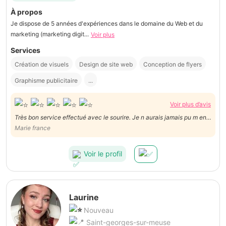
À propos
Je dispose de 5 années d'expériences dans le domaine du Web et du
marketing (marketing digit...
Voir plus
Services
Création de visuels
Design de site web
Conception de flyers
Graphisme publicitaire
...
Voir plus d’avis
Très bon service effectué avec le sourire. Je n aurais jamais pu m en
sortir sans lui.
Marie france
Voir le profil
Laurine
Nouveau
Saint-georges-sur-meuse