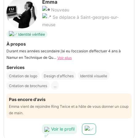
Emma
Nouveau
Se déplace à Saint-georges-sur-
meuse
Identité vérifiée
À propos
Durant mes années secondaire j’ai eu l’occasion d’effectuer 4 ans à
Namur en Technique de Qu...
Voir plus
Services
Création de logo
Design d'affiches
Identité visuelle
Création de brochures
...
Pas encore d'avis
Emma vient de rejoindre Ring Twice et a hâte de vous donner un coup
de main.
Voir le profil