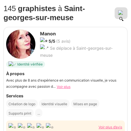
145
graphistes
à
Saint-
georges-sur-meuse
Manon
5/5
(5 avis)
Se déplace à Saint-georges-sur-
meuse
Identité vérifiée
À propos
Avec plus de 8 ans d'expérience en communication visuelle, je vous
accompagne avec passion d...
Voir plus
Services
Création de logo
Identité visuelle
Mises en page
Supports print
...
Voir plus d’avis