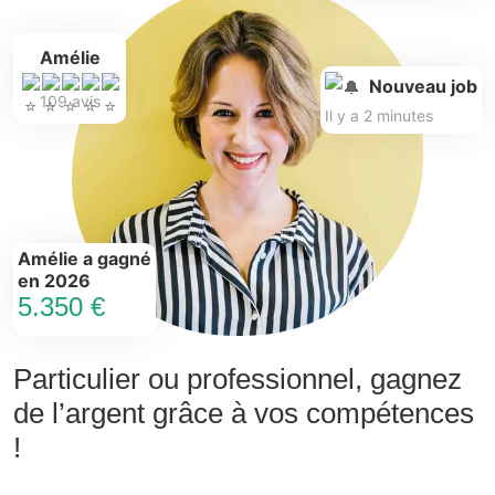
Amélie
Nouveau job
109 avis
Il y a 2 minutes
Amélie a gagné
en 2026
5.350 €
Particulier ou professionnel, gagnez
de l’argent grâce à vos compétences
!