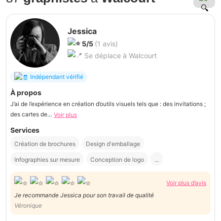
Jessica
5/5
(1 avis)
Se déplace à Walcourt
Indépendant vérifié
À propos
J’ai de l’expérience en création d’outils visuels tels que : des invitations ;
des cartes de...
Voir plus
Services
Création de brochures
Design d'emballage
Infographies sur mesure
Conception de logo
...
Voir plus d’avis
Je recommande Jessica pour son travail de qualité
Véronique