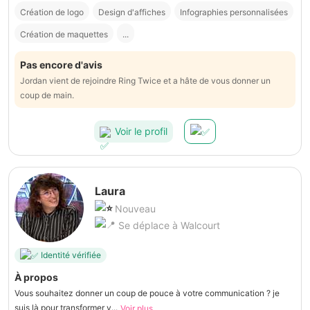
Création de logo
Design d'affiches
Infographies personnalisées
Création de maquettes
...
Pas encore d'avis
Jordan vient de rejoindre Ring Twice et a hâte de vous donner un
coup de main.
Voir le profil
Laura
Nouveau
Se déplace à Walcourt
Identité vérifiée
À propos
Vous souhaitez donner un coup de pouce à votre communication ? je
suis là pour transformer v...
Voir plus