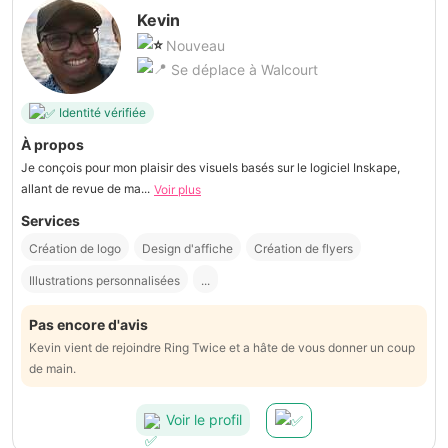
Kevin
Nouveau
Se déplace à Walcourt
Identité vérifiée
À propos
Je conçois pour mon plaisir des visuels basés sur le logiciel Inskape,
allant de revue de ma...
Voir plus
Services
Création de logo
Design d'affiche
Création de flyers
Illustrations personnalisées
...
Pas encore d'avis
Kevin vient de rejoindre Ring Twice et a hâte de vous donner un coup
de main.
Voir le profil