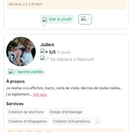
Ahcene, il y a 9 mois
Voir le profil
Julien
5/5
(1 avis)
Se déplace à Walcourt
Identité vérifiée
À propos
Je réalise vos affiches, tracts, carte de visite, bâches de toutes tailles...
j'ai également...
Voir plus
Services
Création de brochure
Design d'emballage
Création d'infographies
Création d'illustrations
...