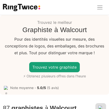
Ring Twice
Trouvez le meilleur
Graphiste à Walcourt
Pour des identités visuelles sur mesure, des
conceptions de logos, des emballages, des brochures
et plus. Tout pour distinguer votre marque !
Trouvez votre graphiste
⚡ Obtenez plusieurs offres dans l’heure
Note moyenne -
5.0/5
(5 avis)
87
graphistes
à
Walcourt