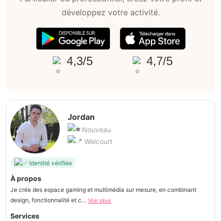
développez votre activité.
4,3/5
4,7/5
Jordan
Nouveau
Walcourt
Identité vérifiée
À propos
Je crée des espace gaming et multimédia sur mesure, en combinant
design, fonctionnalité et c...
Voir plus
Services