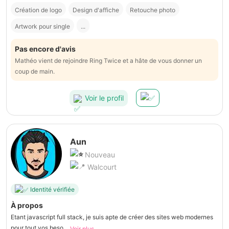
Création de logo
Design d'affiche
Retouche photo
Artwork pour single
...
Pas encore d'avis
Mathéo vient de rejoindre Ring Twice et a hâte de vous donner un
coup de main.
Voir le profil
Aun
Nouveau
Walcourt
Identité vérifiée
À propos
Etant javascript full stack, je suis apte de créer des sites web modernes
pour tout vos beso...
Voir plus