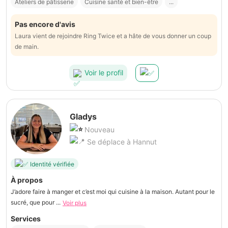
Ateliers de pâtisserie
Cuisine santé et bien-être
...
Pas encore d'avis
Laura vient de rejoindre Ring Twice et a hâte de vous donner un coup
de main.
Voir le profil
Gladys
Nouveau
Se déplace à Hannut
Identité vérifiée
À propos
J’adore faire à manger et c’est moi qui cuisine à la maison. Autant pour le
sucré, que pour ...
Voir plus
Services