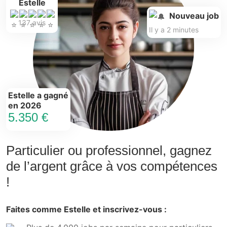
Estelle
Nouveau job
137 avis
Il y a 2 minutes
Estelle a gagné
en 2026
5.350 €
Particulier ou professionnel, gagnez
de l’argent grâce à vos compétences
!
Faites comme Estelle et inscrivez-vous :