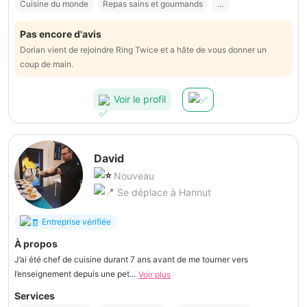
Cuisine du monde
Repas sains et gourmands
...
Pas encore d'avis
Dorian vient de rejoindre Ring Twice et a hâte de vous donner un
coup de main.
Voir le profil
David
Nouveau
Se déplace à Hannut
Entreprise vérifiée
À propos
J’ai été chef de cuisine durant 7 ans avant de me tourner vers
l’enseignement depuis une pet...
Voir plus
Services