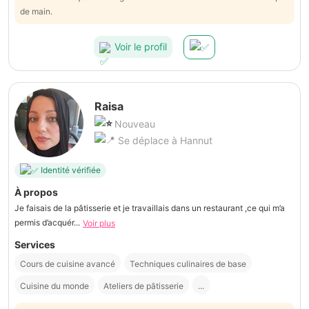
de main.
Voir le profil
Raisa
Nouveau
Se déplace à Hannut
Identité vérifiée
À propos
Je faisais de la pâtisserie et je travaillais dans un restaurant ,ce qui m’a
permis d’acquér...
Voir plus
Services
Cours de cuisine avancé
Techniques culinaires de base
Cuisine du monde
Ateliers de pâtisserie
...