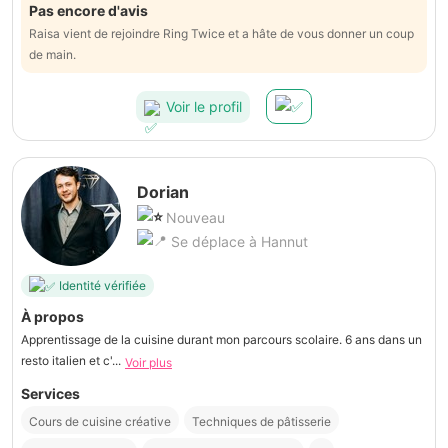
Pas encore d'avis
Raisa vient de rejoindre Ring Twice et a hâte de vous donner un coup
de main.
Voir le profil
Dorian
Nouveau
Se déplace à Hannut
Identité vérifiée
À propos
Apprentissage de la cuisine durant mon parcours scolaire. 6 ans dans un
resto italien et c'...
Voir plus
Services
Cours de cuisine créative
Techniques de pâtisserie