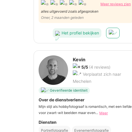
Meer reviews zien
alles uitgevoerd zoals afgesproken
Omer, 2 maanden geleden
Het profiel bekijken
Kevin
5/5
(4 reviews)
Verplaatst zich naar
Mechelen
Geverifieerde identiteit
Over de dienstverlener
Mijn stijl als hobbyfotograaf is romantisch, met een liefde
voor zwart-wit beelden maar even...
Meer
Diensten
Portretfotografie
Evenementfotografie