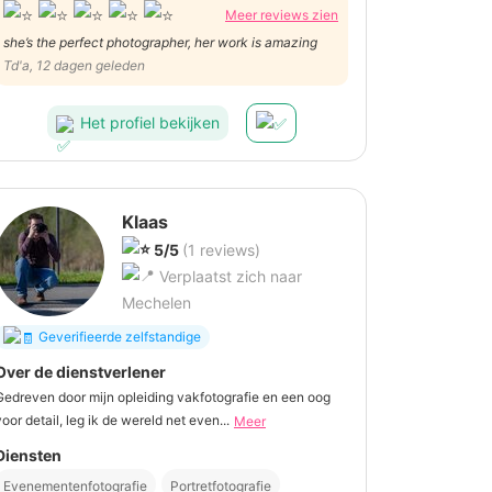
Meer reviews zien
she’s the perfect photographer, her work is amazing
Td'a, 12 dagen geleden
Het profiel bekijken
Klaas
5/5
(1 reviews)
Verplaatst zich naar
Mechelen
Geverifieerde zelfstandige
Over de dienstverlener
Gedreven door mijn opleiding vakfotografie en een oog
voor detail, leg ik de wereld net even...
Meer
Diensten
Evenementenfotografie
Portretfotografie