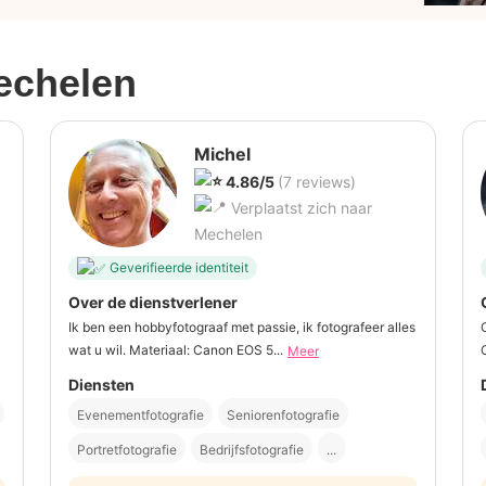
echelen
Michel
4.86/5
(7 reviews)
Verplaatst zich naar
Mechelen
Geverifieerde identiteit
Over de dienstverlener
Ik ben een hobbyfotograaf met passie, ik fotografeer alles
wat u wil. Materiaal: Canon EOS 5...
Meer
Diensten
Evenementfotografie
Seniorenfotografie
Portretfotografie
Bedrijfsfotografie
...