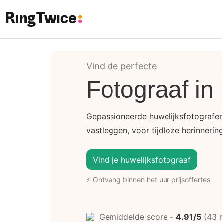
Ring Twice
Vind de perfecte
Fotograaf i
Gepassioneerde huwelijksfotograf
vastleggen, voor tijdloze herinnerin
Vind je huwelijksfotograaf
⚡ Ontvang binnen het uur prijsoffertes
Gemiddelde score -
4.91/5
(43 r