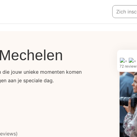
Zich insc
n Mechelen
72 review
en die jouw unieke momenten komen
gen aan je speciale dag.
eviews)