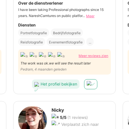
Over de dienstverlener
I have been taking Professional photographs since 15
years. NareshCamtures on public platfor...
Meer
Diensten
Portretfotografie
Bedrijfsfotografie
Reisfotografie
Evenementfotografie
...
Meer reviews zien
The work was ok.we will see the result later
Pedram, 4 maanden geleden
Het profiel bekijken
Nicky
5/5
(1 reviews)
Verplaatst zich naar