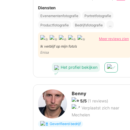
Diensten
Evenementenfotografie
Portretfotografie
Productfotografie
Bedrijfsfotografie
...
Meer reviews zien
Ik verblijf op mijn foto’s
Enisa
Het profiel bekijken
Benny
5/5
(1 reviews)
Verplaatst zich naar
Mechelen
Geverifieerd bedrijf