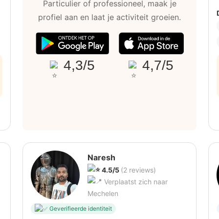
Particulier of professioneel, maak je
profiel aan en laat je activiteit groeien.
4,3/5
4,7/5
Naresh
4.5/5
(2 reviews)
Verplaatst zich naar
Mechelen
Geverifieerde identiteit