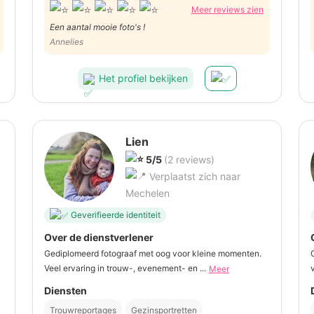
Meer reviews zien
Een aantal mooie foto's !
Annelies
Het profiel bekijken
Lien
5/5
(2 reviews)
Verplaatst zich naar
Mechelen
Geverifieerde identiteit
Over de dienstverlener
Gediplomeerd fotograaf met oog voor kleine momenten.
Veel ervaring in trouw-, evenement- en ...
Meer
Diensten
Trouwreportages
Gezinsportretten