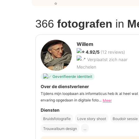
366
fotografen
in
M
Willem
4.92/5
(12 reviews)
Verplaatst zich naar
Mechelen
Geverifieerde identiteit
Over de dienstverlener
Tijdens mijn loopbaan als informaticus heb ik al heel wat
ervaring opgedaan in digitale foto...
Meer
Diensten
Bruidsfotografie
Love story shoot
Boudoir sessie
Trouwalbum design
...