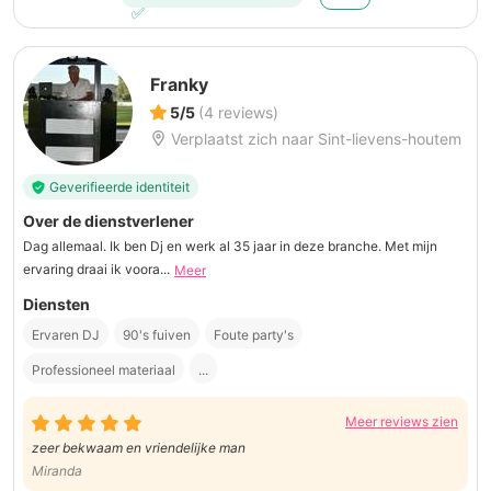
Franky
5/5
(4 reviews)
Verplaatst zich naar Sint-lievens-houtem
Geverifieerde identiteit
Over de dienstverlener
Dag allemaal. Ik ben Dj en werk al 35 jaar in deze branche. Met mijn
ervaring draai ik voora...
Meer
Diensten
Ervaren DJ
90's fuiven
Foute party's
Professioneel materiaal
...
Meer reviews zien
zeer bekwaam en vriendelijke man
Miranda