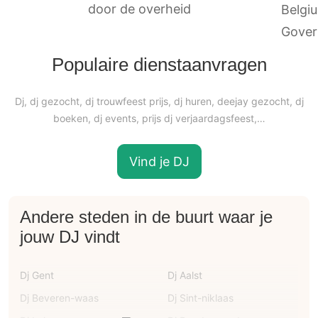
door de overheid
Populaire dienstaanvragen
Dj, dj gezocht, dj trouwfeest prijs, dj huren, deejay gezocht, dj
boeken, dj events, prijs dj verjaardagsfeest,…
Vind je DJ
Andere steden in de buurt waar je
jouw DJ vindt
Dj Gent
Dj Aalst
Dj Beveren-waas
Dj Sint-niklaas