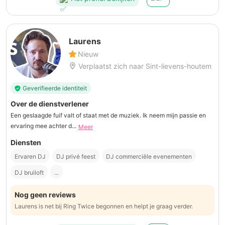
Laurens
Nieuw
Verplaatst zich naar Sint-lievens-houtem
Geverifieerde identiteit
Over de dienstverlener
Een geslaagde fuif valt of staat met de muziek. Ik neem mijn passie en
ervaring mee achter d...
Meer
Diensten
Ervaren DJ
DJ privé feest
DJ commerciële evenementen
DJ bruiloft
...
Nog geen reviews
Laurens is net bij Ring Twice begonnen en helpt je graag verder.