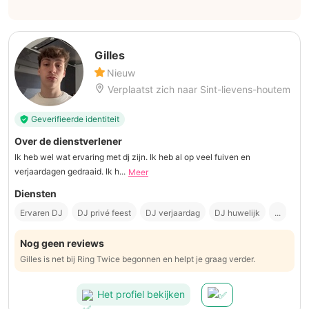
Gilles
Nieuw
Verplaatst zich naar Sint-lievens-houtem
Geverifieerde identiteit
Over de dienstverlener
Ik heb wel wat ervaring met dj zijn. Ik heb al op veel fuiven en
verjaardagen gedraaid. Ik h...
Meer
Diensten
Ervaren DJ
DJ privé feest
DJ verjaardag
DJ huwelijk
...
Nog geen reviews
Gilles is net bij Ring Twice begonnen en helpt je graag verder.
Het profiel bekijken