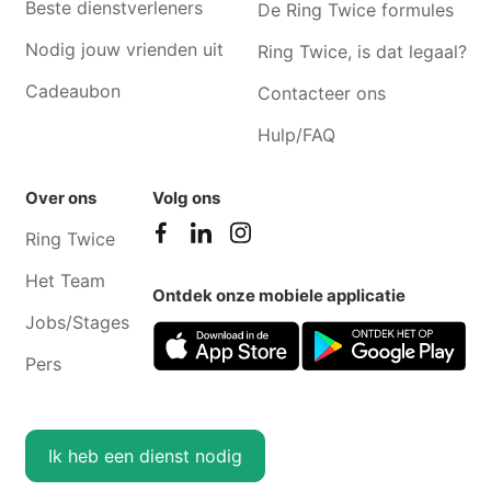
Beste dienstverleners
De Ring Twice formules
Nodig jouw vrienden uit
Ring Twice, is dat legaal?
Cadeaubon
Contacteer ons
Hulp/FAQ
Over ons
Volg ons
Ring Twice
Het Team
Ontdek onze mobiele applicatie
Jobs/Stages
Pers
Ik heb een dienst nodig