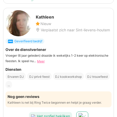
Kathleen
Nieuw
Verplaatst zich naar Sint-lievens-houtem
Geverifieerd bedrijf
Over de dienstverlener
Vroeger (6 jaar geleden) draaide ik wekelijks 1-2 keer op elektronische
feesten. Ik speel nu...
Meer
Diensten
Ervaren DJ
DJ privé feest
DJ kookworkshop
DJ trouwfeest
...
Nog geen reviews
Kathleen is net bij Ring Twice begonnen en helpt je graag verder.
Het profiel bekijken