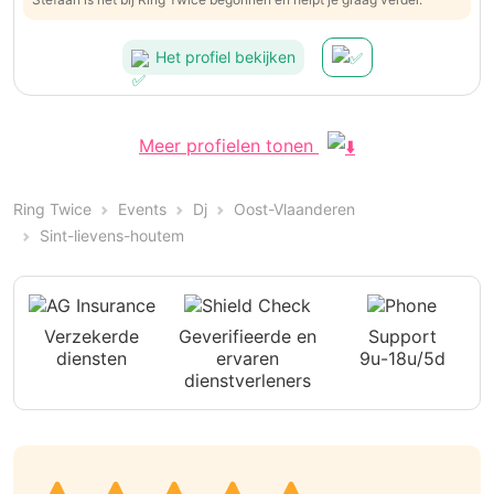
Het profiel bekijken
Meer profielen tonen
Ring Twice
Events
Dj
Oost-Vlaanderen
Sint-lievens-houtem
Verzekerde
Geverifieerde en
Support
diensten
ervaren
9u-18u/5d
dienstverleners