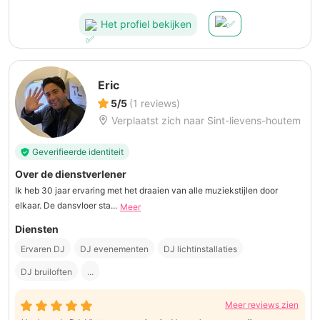
Het profiel bekijken
Eric
5/5
(1 reviews)
Verplaatst zich naar Sint-lievens-houtem
Geverifieerde identiteit
Over de dienstverlener
Ik heb 30 jaar ervaring met het draaien van alle muziekstijlen door
elkaar. De dansvloer sta...
Meer
Diensten
Ervaren DJ
DJ evenementen
DJ lichtinstallaties
DJ bruiloften
...
Meer reviews zien