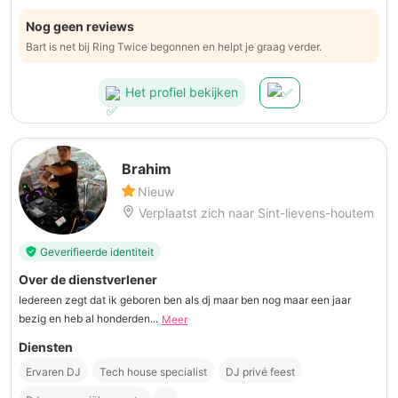
Nog geen reviews
Bart is net bij Ring Twice begonnen en helpt je graag verder.
Het profiel bekijken
Brahim
Nieuw
Verplaatst zich naar Sint-lievens-houtem
Geverifieerde identiteit
Over de dienstverlener
Iedereen zegt dat ik geboren ben als dj maar ben nog maar een jaar
bezig en heb al honderden...
Meer
Diensten
Ervaren DJ
Tech house specialist
DJ privé feest