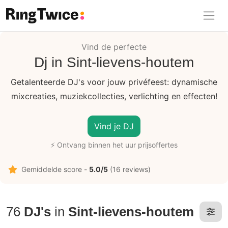
Ring Twice
Vind de perfecte
Dj in Sint-lievens-houtem
Getalenteerde DJ's voor jouw privéfeest: dynamische
mixcreaties, muziekcollecties, verlichting en effecten!
Vind je DJ
⚡ Ontvang binnen het uur prijsoffertes
Gemiddelde score -
5.0/5
(16 reviews)
76
DJ's
in
Sint-lievens-houtem