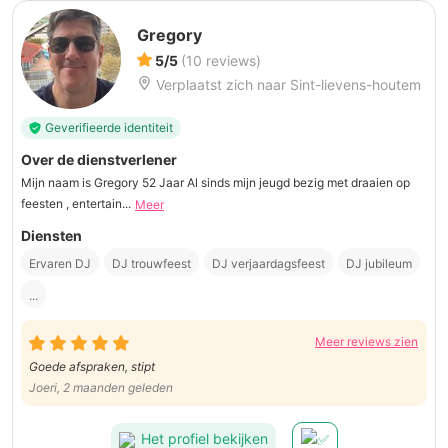
Gregory
5/5
(10 reviews)
Verplaatst zich naar Sint-lievens-houtem
Geverifieerde identiteit
Over de dienstverlener
Mijn naam is Gregory 52 Jaar Al sinds mijn jeugd bezig met draaien op
feesten , entertain...
Meer
Diensten
Ervaren DJ
DJ trouwfeest
DJ verjaardagsfeest
DJ jubileum
...
Meer reviews zien
Goede afspraken, stipt
Joeri, 2 maanden geleden
Het profiel bekijken