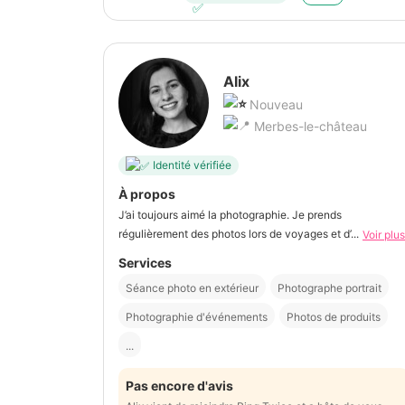
Alix
Nouveau
Merbes-le-château
Identité vérifiée
À propos
J’ai toujours aimé la photographie. Je prends
régulièrement des photos lors de voyages et d’...
Voir plus
Services
Séance photo en extérieur
Photographe portrait
Photographie d'événements
Photos de produits
...
Pas encore d'avis