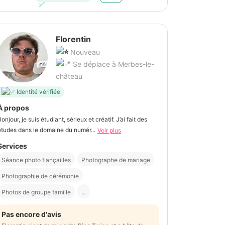
Florentin
Nouveau
Se déplace à Merbes-le-
château
Identité vérifiée
À propos
onjour, je suis étudiant, sérieux et créatif. J’ai fait des
études dans le domaine du numér...
Voir plus
Services
Séance photo fiançailles
Photographe de mariage
Photographie de cérémonie
Photos de groupe famille
...
Pas encore d'avis