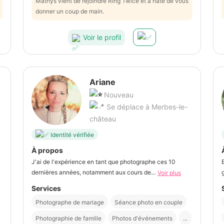
Mathys vient de rejoindre Ring Twice et a hâte de vous
donner un coup de main.
Voir le profil
Ariane
Nouveau
Se déplace à Merbes-le-
château
Identité vérifiée
À propos
J'ai de l'expérience en tant que photographe ces 10
dernières années, notamment aux cours de...
Voir plus
Services
Photographe de mariage
Séance photo en couple
Photographie de famille
Photos d'événements
...