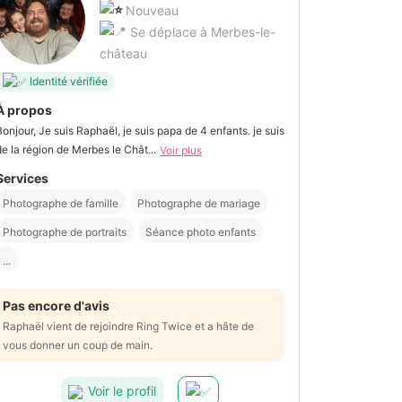
Nouveau
Se déplace à Merbes-le-
château
Identité vérifiée
À propos
Bonjour, Je suis Raphaël, je suis papa de 4 enfants. je suis
de la région de Merbes le Chât...
Voir plus
Services
Photographe de famille
Photographe de mariage
Photographe de portraits
Séance photo enfants
...
Pas encore d'avis
Raphaël vient de rejoindre Ring Twice et a hâte de
vous donner un coup de main.
Voir le profil