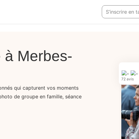
S’inscrire en
 à Merbes-
72 avis
onnés qui capturent vos moments
photo de groupe en famille, séance