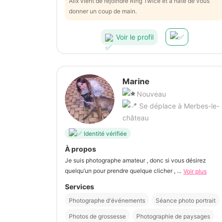
Alix vient de rejoindre Ring Twice et a hâte de vous
donner un coup de main.
Voir le profil
Marine
Nouveau
Se déplace à Merbes-le-
château
Identité vérifiée
À propos
Je suis photographe amateur , donc si vous désirez
quelqu’un pour prendre quelque clicher , ...
Voir plus
Services
Photographe d'événements
Séance photo portrait
Photos de grossesse
Photographie de paysages