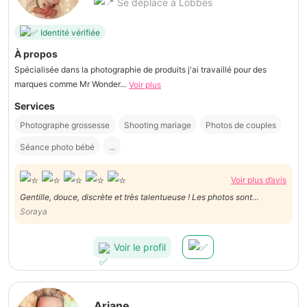
Se déplace à Lobbes
Identité vérifiée
À propos
Spécialisée dans la photographie de produits j'ai travaillé pour des
marques comme Mr Wonder...
Voir plus
Services
Photographe grossesse
Shooting mariage
Photos de couples
Séance photo bébé
...
Voir plus d’avis
Gentille, douce, discrète et très talentueuse ! Les photos sont
Soraya
magnifque ! Merci pour tout!
Voir le profil
Ariane