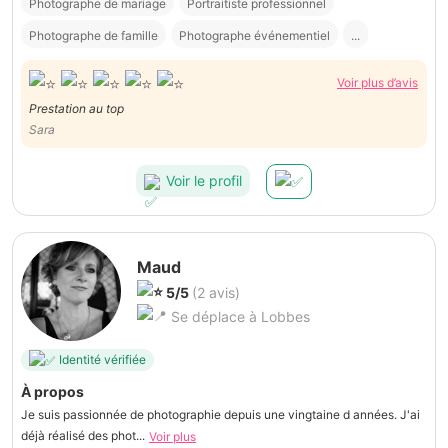
Photographe de mariage
Portraitiste professionnel
Photographe de famille
Photographe événementiel
...
Voir plus d’avis
Prestation au top
Sara
Voir le profil
Maud
5/5
(2 avis)
Se déplace à Lobbes
Identité vérifiée
À propos
Je suis passionnée de photographie depuis une vingtaine d années. J'ai
déjà réalisé des phot...
Voir plus