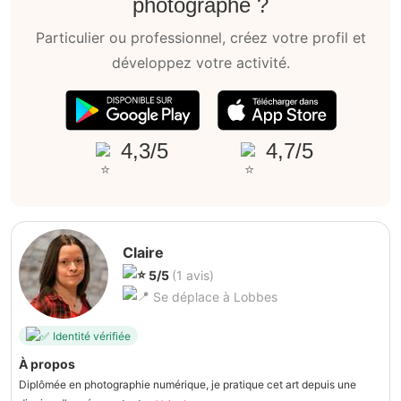
photographe ?
Particulier ou professionnel, créez votre profil et
développez votre activité.
4,3/5
4,7/5
Claire
5/5
(1 avis)
Se déplace à Lobbes
Identité vérifiée
À propos
Diplômée en photographie numérique, je pratique cet art depuis une