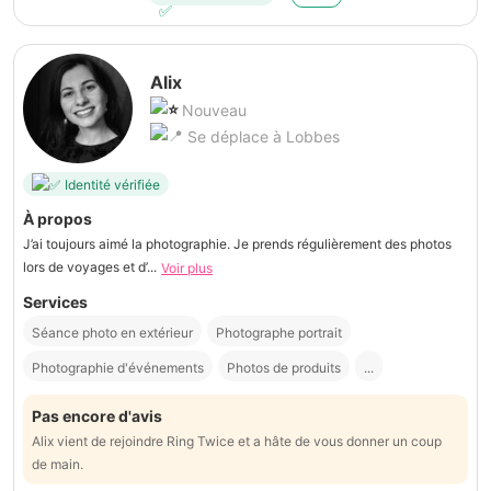
Alix
Nouveau
Se déplace à Lobbes
Identité vérifiée
À propos
J’ai toujours aimé la photographie. Je prends régulièrement des photos
lors de voyages et d’...
Voir plus
Services
Séance photo en extérieur
Photographe portrait
Photographie d'événements
Photos de produits
...
Pas encore d'avis
Alix vient de rejoindre Ring Twice et a hâte de vous donner un coup
de main.