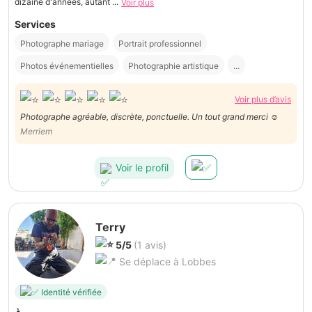
dizaine d'années, autant ...
Voir plus
Services
Photographe mariage
Portrait professionnel
Photos événementielles
Photographie artistique
...
Voir plus d’avis
Photographe agréable, discrète, ponctuelle. Un tout grand merci ☺️
Merriem
Voir le profil
Terry
5/5
(1 avis)
Se déplace à Lobbes
Identité vérifiée