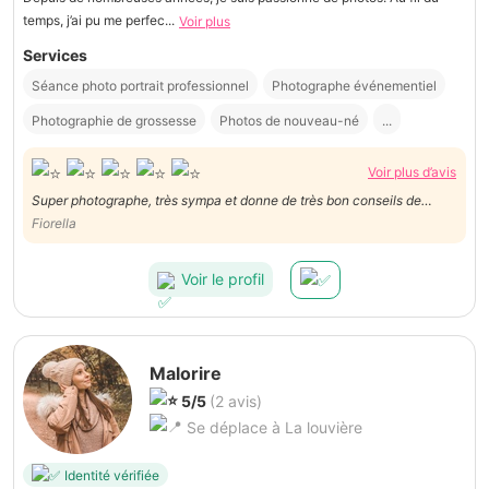
temps, j’ai pu me perfec...
Voir plus
Services
Séance photo portrait professionnel
Photographe événementiel
Photographie de grossesse
Photos de nouveau-né
...
Voir plus d’avis
Super photographe, très sympa et donne de très bon conseils de
poses, je le recommande vivement
Fiorella
Voir le profil
Malorire
5/5
(2 avis)
Se déplace à La louvière
Identité vérifiée