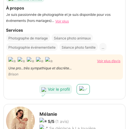
À propos
Je suis passionnée de photographie et je suis disponible pour vos
événements (hors mariages)...
Voir plus
Services
Photographe de mariage
Séance photo animaux
Photographie événementielle
Séance photo famille
...
Voir plus d’avis
Une pro...très sympathique et discrète...
Brison
Voir le profil
Mélanie
5/5
(1 avis)
Se déplace à La louvière