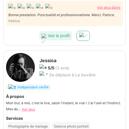
Voir plus d’avis
Bonne prestation. Ponctualité et professionnalisme. Merci. Patrice.
Patrice
Voir le profil
Jessica
5/5
(3 avis)
Se déplace à La louvière
Indépendant vérifié
À propos
Mon truc à moi, c'est le live, saisir l'instant, le vrai ! J'ai l'oeil et l'instinct.
Mes do...
Voir plus
Services
Photographe de mariage
Séance photo portrait