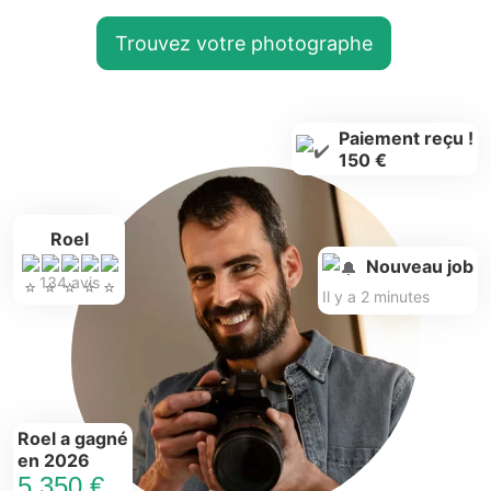
Trouvez votre photographe
Paiement reçu !
150 €
Roel
Nouveau job
134 avis
Il y a 2 minutes
Roel a gagné
en 2026
5.350 €