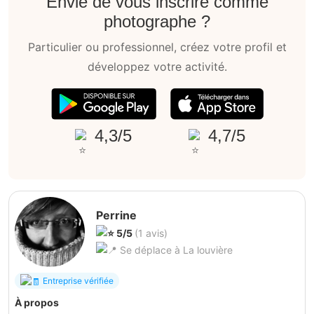
Envie de vous inscrire comme
photographe ?
Particulier ou professionnel, créez votre profil et
développez votre activité.
4,3/5
4,7/5
Perrine
5/5
(1 avis)
Se déplace à La louvière
Entreprise vérifiée
À propos