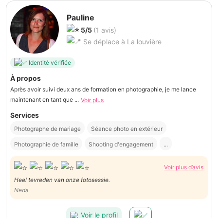
Pauline
5/5
(1 avis)
Se déplace à La louvière
Identité vérifiée
À propos
Après avoir suivi deux ans de formation en photographie, je me lance
maintenant en tant que ...
Voir plus
Services
Photographe de mariage
Séance photo en extérieur
Photographie de famille
Shooting d'engagement
...
Voir plus d’avis
Heel tevreden van onze fotosessie.
Neda
Voir le profil