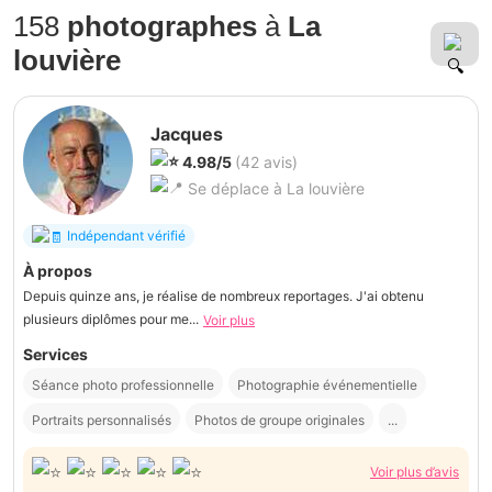
158
photographes
à
La
louvière
Jacques
4.98/5
(42 avis)
Se déplace à La louvière
Indépendant vérifié
À propos
Depuis quinze ans, je réalise de nombreux reportages. J'ai obtenu
plusieurs diplômes pour me...
Voir plus
Services
Séance photo professionnelle
Photographie événementielle
Portraits personnalisés
Photos de groupe originales
...
Voir plus d’avis