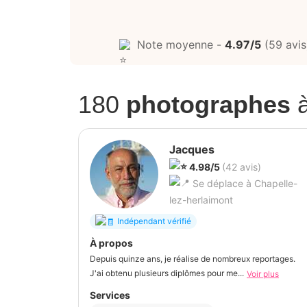
Note moyenne -
4.97/5
(59 avis
180
photographes
Jacques
4.98/5
(42 avis)
Se déplace à Chapelle-
lez-herlaimont
Indépendant vérifié
À propos
Depuis quinze ans, je réalise de nombreux reportages.
J'ai obtenu plusieurs diplômes pour me...
Voir plus
Services