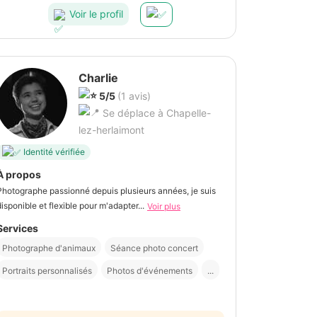
Voir le profil
Charlie
5/5
(1 avis)
Se déplace à Chapelle-
lez-herlaimont
Identité vérifiée
À propos
Photographe passionné depuis plusieurs années, je suis
disponible et flexible pour m'adapter...
Voir plus
Services
Photographe d'animaux
Séance photo concert
Portraits personnalisés
Photos d'événements
...