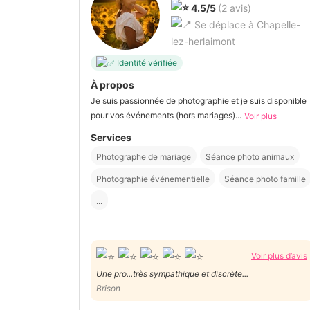
4.5/5
(2 avis)
Se déplace à Chapelle-
lez-herlaimont
Identité vérifiée
À propos
Je suis passionnée de photographie et je suis disponible
pour vos événements (hors mariages)...
Voir plus
Services
Photographe de mariage
Séance photo animaux
Photographie événementielle
Séance photo famille
...
Voir plus d’avis
Une pro...très sympathique et discrète...
Brison