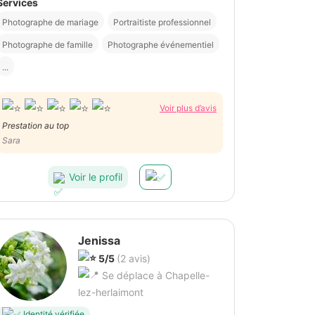
Services
Photographe de mariage
Portraitiste professionnel
Photographe de famille
Photographe événementiel
...
Voir plus d’avis
Prestation au top
Sara
Voir le profil
Jenissa
5/5
(2 avis)
Se déplace à Chapelle-
lez-herlaimont
Identité vérifiée