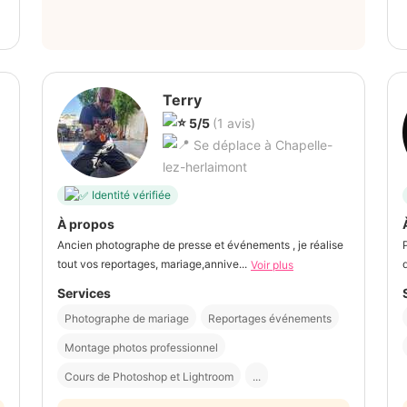
Terry
5/5
(1 avis)
Se déplace à Chapelle-
lez-herlaimont
Identité vérifiée
À propos
Ancien photographe de presse et événements , je réalise
tout vos reportages, mariage,annive...
Voir plus
Services
Photographe de mariage
Reportages événements
Montage photos professionnel
Cours de Photoshop et Lightroom
...