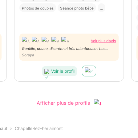
Photos de couples
Séance photo bébé
...
Voir plus d’avis
Gentille, douce, discrète et très talentueuse ! Les
Soraya
photos sont magnifque ! Merci pour tout!
Voir le profil
Afficher plus de profils
naut
Chapelle-lez-herlaimont