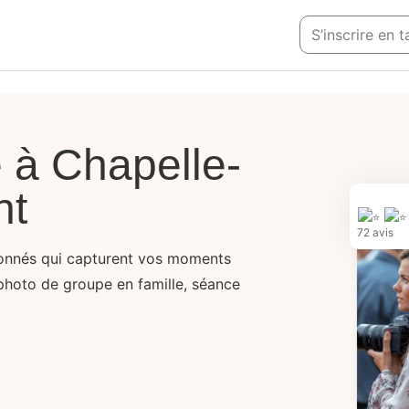
S’inscrire en
 à Chapelle-
nt
72 avis
onnés qui capturent vos moments
photo de groupe en famille, séance