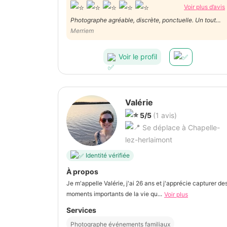
Voir plus d’avis
Photographe agréable, discrète, ponctuelle. Un tout
grand merci ☺️
Merriem
Voir le profil
Valérie
5/5
(1 avis)
Se déplace à Chapelle-
lez-herlaimont
Identité vérifiée
À propos
Je m'appelle Valérie, j'ai 26 ans et j'apprécie capturer de
moments importants de la vie qu...
Voir plus
Services
Photographe événements familiaux