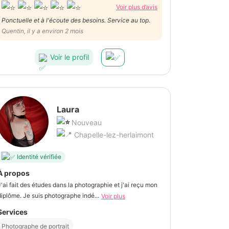
Voir plus d’avis
Ponctuelle et à l'écoute des besoins. Service au top.
Quentin, il y a environ 2 mois
Voir le profil
Laura
Nouveau
Chapelle-lez-herlaimont
Identité vérifiée
À propos
J'ai fait des études dans la photographie et j'ai reçu mon
diplôme. Je suis photographe indé...
Voir plus
Services
Photographe de portrait