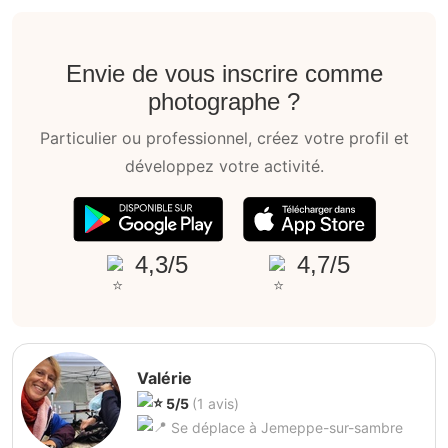
Envie de vous inscrire comme
photographe ?
Particulier ou professionnel, créez votre profil et
développez votre activité.
4,3/5
4,7/5
Valérie
5/5
(1 avis)
Se déplace à Jemeppe-sur-sambre