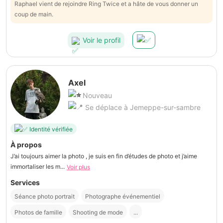
Raphael vient de rejoindre Ring Twice et a hâte de vous donner un
coup de main.
Voir le profil
Axel
Nouveau
Se déplace à Jemeppe-sur-sambre
Identité vérifiée
À propos
J’ai toujours aimer la photo , je suis en fin d’études de photo et j’aime
immortaliser les m...
Voir plus
Services
Séance photo portrait
Photographe événementiel
Photos de famille
Shooting de mode
...