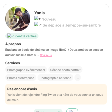
Yanis
Nouveau
Se déplace à Jemeppe-sur-sambre
Identité vérifiée
À propos
Étudiant en école de cinéma en image (BAC1) Deux années en section
audiovisuelle à l’Iata 5 ...
Voir plus
Services
Photographe événementiel
Séance photo portrait
Photos d'entreprise
Photographie aérienne
...
Pas encore d'avis
Yanis vient de rejoindre Ring Twice et a hâte de vous donner un coup
de main.