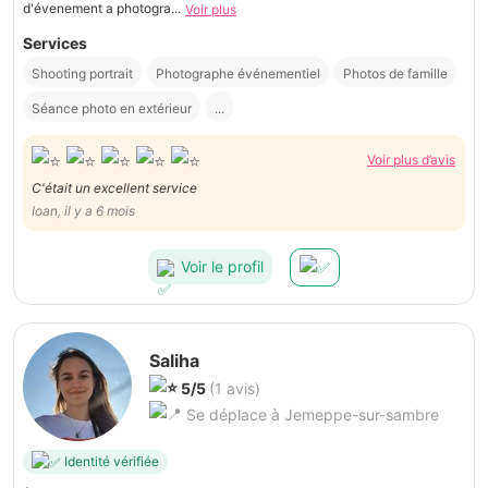
d'évenement a photogra...
Voir plus
Services
Shooting portrait
Photographe événementiel
Photos de famille
Séance photo en extérieur
...
Voir plus d’avis
C'était un excellent service
Ioan, il y a 6 mois
Voir le profil
Saliha
5/5
(1 avis)
Se déplace à Jemeppe-sur-sambre
Identité vérifiée