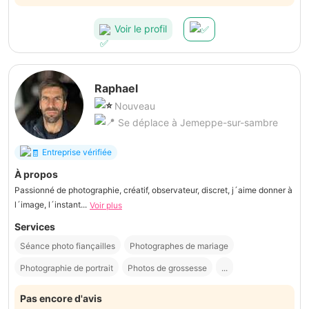
Voir le profil
Raphael
Nouveau
Se déplace à Jemeppe-sur-sambre
Entreprise vérifiée
À propos
Passionné de photographie, créatif, observateur, discret, j´aime donner à
l´image, l´instant...
Voir plus
Services
Séance photo fiançailles
Photographes de mariage
Photographie de portrait
Photos de grossesse
...
Pas encore d'avis