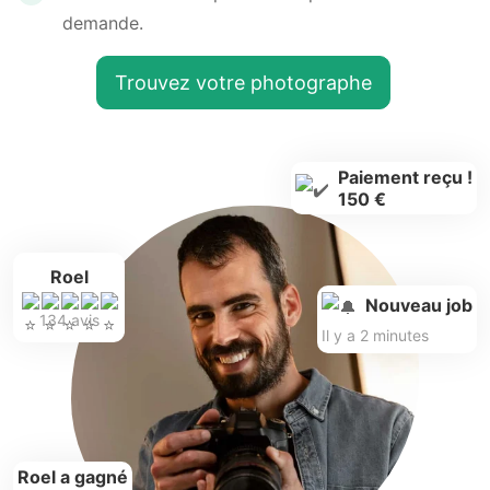
demande.
Trouvez votre photographe
Paiement reçu !
150 €
Roel
Nouveau job
134 avis
Il y a 2 minutes
Roel a gagné