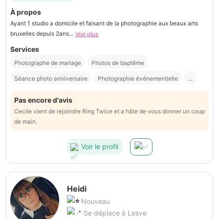
À propos
Ayant 1 studio a domicile et faisant de la photographie aux beaux arts
bruxelles depuis 2ans...
Voir plus
Services
Photographe de mariage
Photos de baptême
Séance photo anniversaire
Photographie événementielle
...
Pas encore d'avis
Cecile vient de rejoindre Ring Twice et a hâte de vous donner un coup
de main.
Voir le profil
Heidi
Nouveau
Se déplace à Lesve