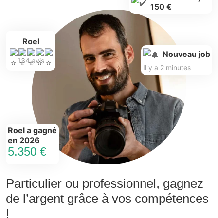
150 €
Roel
Nouveau job
134 avis
Il y a 2 minutes
Roel a gagné
en 2026
5.350 €
Particulier ou professionnel, gagnez
de l’argent grâce à vos compétences
!