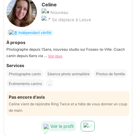
Celine
Nouveau
Se déplace à Lesve
Indépendant vérifié
À propos
Photographe depuis 15ans, nouveau studio sur Fosses-la-Ville. Coach
canin depuis 6ans via ...
Voir plus
Services
Photographe canin
Séance photo animalière
Photos de famille
Événements canins
...
Pas encore d'avis
Celine vient de rejoindre Ring Twice et a hâte de vous donner un coup
de main.
Voir le profil