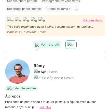
Séance photo portrait
Photographe d'événements
Reportage photo lifestyle
Photos de famille
...
Voir plus d’avis
Très belle expérience avec Saliha. Les photos sont naturelles,
lumineuses et capturent parfaitement l’ambiance du défilé. Travail
Isabelle, il y a environ 2 mois
professionnel et très beau résultat 😊
Voir le profil
Rémy
5/5
(1 avis)
Se déplace à Lesve
Identité vérifiée
À propos
Passionné de photo depuis toujours, je me suis équipé avec du bon
matériel et j'ai suivi plu...
Voir plus