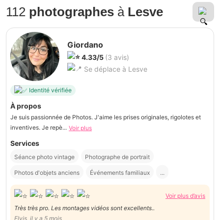
112
photographes
à
Lesve
Giordano
4.33/5
(3 avis)
Se déplace à Lesve
Identité vérifiée
À propos
Je suis passionnée de Photos. J'aime les prises originales, rigolotes et
inventives. Je repè...
Voir plus
Services
Séance photo vintage
Photographe de portrait
Photos d'objets anciens
Événements familiaux
...
Voir plus d’avis
Très très pro. Les montages vidéos sont excellents..
Elvis, il y a 5 mois