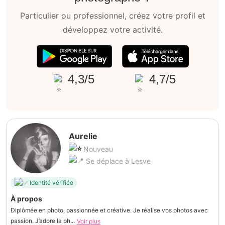
Particulier ou professionnel, créez votre profil et
développez votre activité.
4,3/5
4,7/5
Aurelie
Nouveau
Se déplace à Lesve
Identité vérifiée
À propos
Diplômée en photo, passionnée et créative. Je réalise vos photos avec
passion. J’adore la ph...
Voir plus