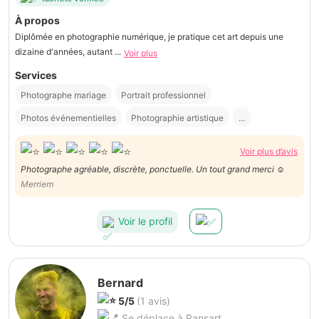
À propos
Diplômée en photographie numérique, je pratique cet art depuis une
dizaine d'années, autant ...
Voir plus
Services
Photographe mariage
Portrait professionnel
Photos événementielles
Photographie artistique
...
Voir plus d’avis
Photographe agréable, discrète, ponctuelle. Un tout grand merci ☺️
Merriem
Voir le profil
Bernard
5/5
(1 avis)
Se déplace à Ransart