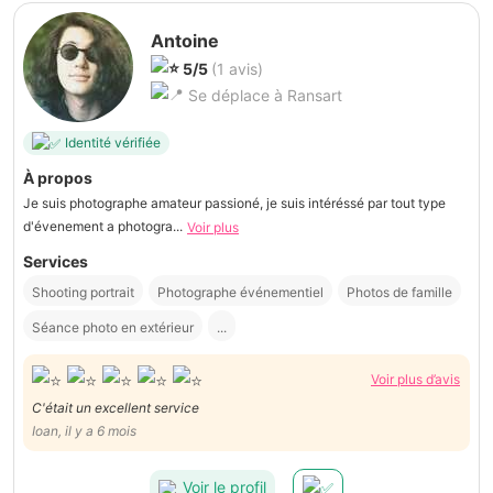
Antoine
5/5
(1 avis)
Se déplace à Ransart
Identité vérifiée
À propos
Je suis photographe amateur passioné, je suis intéréssé par tout type
d'évenement a photogra...
Voir plus
Services
Shooting portrait
Photographe événementiel
Photos de famille
Séance photo en extérieur
...
Voir plus d’avis
C'était un excellent service
Ioan, il y a 6 mois
Voir le profil