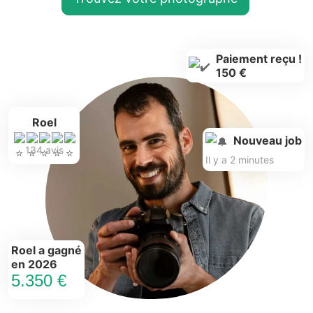
Paiement reçu !
150 €
Roel
Nouveau job
134 avis
Il y a 2 minutes
Roel a gagné
en 2026
5.350 €