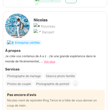
Nicolas
Nouveau
Ransart
Entreprise vérifiée
À propos
Je crée vos contenus de A a z . J’ai une grande expérience dans le
monde de l’événementiel, ...
Voir plus
Services
Photographe de mariage
Séance photo famille
Photos de couple
Photographie de portrait
...
Pas encore d'avis
Nicolas vient de rejoindre Ring Twice et a hâte de vous donner un
coup de main.