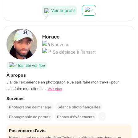
Voir le profil
Horace
Nouveau
Se déplace à Ransart
Identité vérifiée
À propos
J'ai de l'expérience en photographie Je sais faire mon travail pour
satisfaire mes clients ...
Voir plus
Services
Photographe de mariage
Séance photo fiançailles
Photographie de portrait
Photos d'événements
...
Pas encore d'avis
Horace vient de rejoindre Ring Twice et a hâte de vous donner un