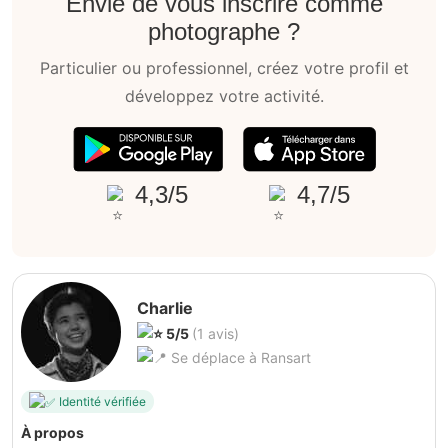
Envie de vous inscrire comme
photographe ?
Particulier ou professionnel, créez votre profil et
développez votre activité.
4,3/5
4,7/5
Charlie
5/5
(1 avis)
Se déplace à Ransart
Identité vérifiée
À propos