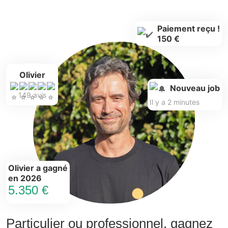
Paiement reçu !
150 €
Olivier
Nouveau job
149 avis
Il y a 2 minutes
Olivier a gagné
en 2026
5.350 €
Particulier ou professionnel, gagnez