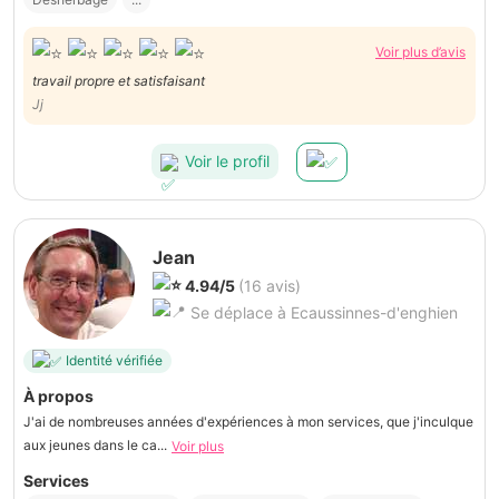
Voir plus d’avis
travail propre et satisfaisant
Jj
Voir le profil
Jean
4.94/5
(16 avis)
Se déplace à Ecaussinnes-d'enghien
Identité vérifiée
À propos
J'ai de nombreuses années d'expériences à mon services, que j'inculque
aux jeunes dans le ca...
Voir plus
Services