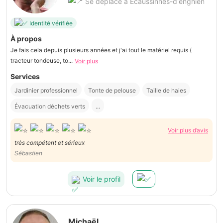
Se déplace à Ecaussinnes-d'enghien
Identité vérifiée
À propos
Je fais cela depuis plusieurs années et j'ai tout le matériel requis (
tracteur tondeuse, to...
Voir plus
Services
Jardinier professionnel
Tonte de pelouse
Taille de haies
Évacuation déchets verts
...
Voir plus d’avis
très compétent et sérieux
Sébastien
Voir le profil
Michaël