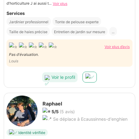
d'horticulture J ai aussi t...
Voir plus
Services
Jardinier professionnel
Tonte de pelouse experte
Taille de haies précise
Entretien de jardin sur mesure
...
Voir plus d’avis
Pas d'évaluation.
Louis
Voir le profil
Raphael
5/5
(5 avis)
Se déplace à Ecaussinnes-d'enghien
Identité vérifiée