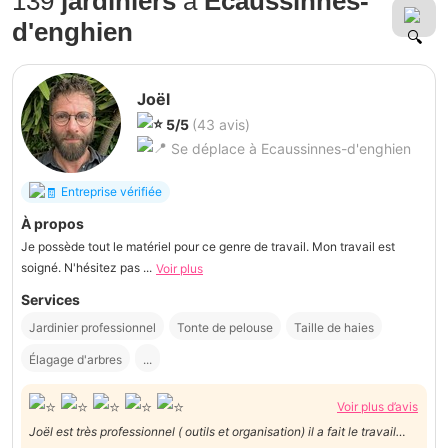
139
jardiniers
à
Ecaussinnes-
d'enghien
Joël
5/5
(43 avis)
Se déplace à Ecaussinnes-d'enghien
Entreprise vérifiée
À propos
Je possède tout le matériel pour ce genre de travail. Mon travail est
soigné. N'hésitez pas ...
Voir plus
Services
Jardinier professionnel
Tonte de pelouse
Taille de haies
Élagage d'arbres
...
Voir plus d’avis
Joël est très professionnel ( outils et organisation) il a fait le travail