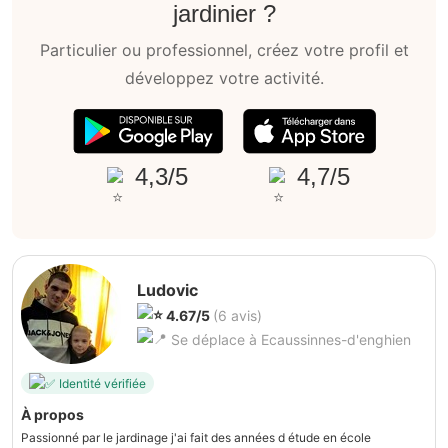
jardinier ?
Particulier ou professionnel, créez votre profil et
développez votre activité.
4,3/5
4,7/5
Ludovic
4.67/5
(6 avis)
Se déplace à Ecaussinnes-d'enghien
Identité vérifiée
À propos
Passionné par le jardinage j'ai fait des années d étude en école