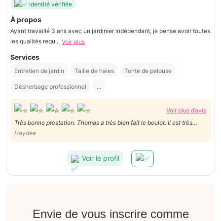
Identité vérifiée
À propos
Ayant travaillé 3 ans avec un jardinier indépendant, je pense avoir toutes
les qualités requ...
Voir plus
Services
Entretien de jardin
Taille de haies
Tonte de pelouse
Désherbage professionnel
...
Voir plus d’avis
Très bonne prestation. Thomas a très bien fait le boulot. Il est très
rapide, aimable et ponctuel. Je le recommande vivement!
Haydee
Voir le profil
Envie de vous inscrire comme