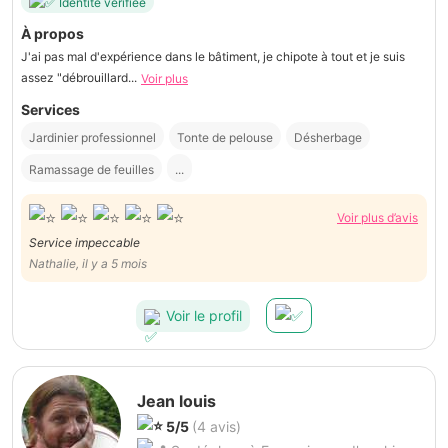
Identité vérifiée
À propos
J'ai pas mal d'expérience dans le bâtiment, je chipote à tout et je suis
assez "débrouillard...
Voir plus
Services
Jardinier professionnel
Tonte de pelouse
Désherbage
Ramassage de feuilles
...
Voir plus d’avis
Service impeccable
Nathalie, il y a 5 mois
Voir le profil
Jean louis
5/5
(4 avis)