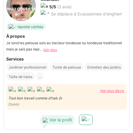
5/5
(3 avis)
Se déplace à Ecaussinnes-d'enghien
Identité vérifiée
À propos
Je tond les pelouse sois au tracteur tondeuse ou tondeuse traditionnel
mais je sais pas repr...
Voir plus
Services
Jardinier professionnel
Tonte de pelouse
Entretien des jardins
Taille de haies
...
Voir plus d’avis
Tout bon travail comme d'hab 👍
Dimitri
Voir le profil