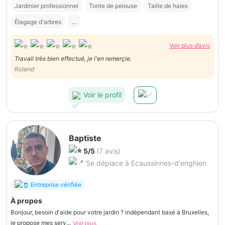
Jardinier professionnel
Tonte de pelouse
Taille de haies
Élagage d'arbres
...
Voir plus d’avis
Travail très bien effectué, je l'en remerçie.
Roland
Voir le profil
Baptiste
5/5
(7 avis)
Se déplace à Ecaussinnes-d'enghien
Entreprise vérifiée
À propos
Bonjour, besoin d'aide pour votre jardin ? indépendant basé à Bruxelles,
je propose mes serv...
Voir plus