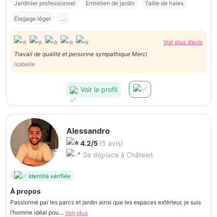
Jardinier professionnel
Entretien de jardin
Taille de haies
Élagage léger
...
Voir plus d’avis
Travail de qualité et personne sympathique Merci
Isabelle
Voir le profil
Alessandro
4.2/5
(5 avis)
Se déplace à Châtelet
Identité vérifiée
À propos
Passionné par les parcs et jardin ainsi que les espaces extérieur, je suis
l’homme idéal pou...
Voir plus