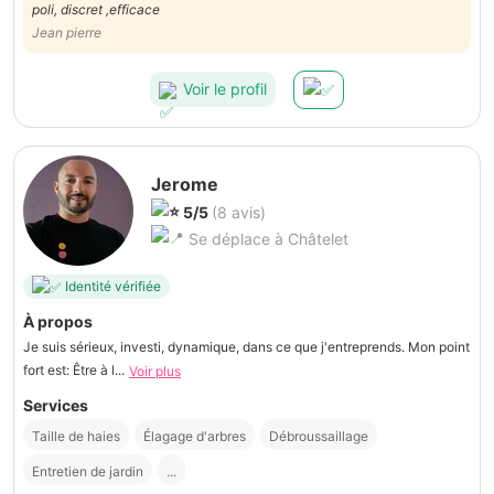
poli, discret ,efficace
Jean pierre
Voir le profil
Jerome
5/5
(8 avis)
Se déplace à Châtelet
Identité vérifiée
À propos
Je suis sérieux, investi, dynamique, dans ce que j'entreprends. Mon point
fort est: Être à l...
Voir plus
Services
Taille de haies
Élagage d'arbres
Débroussaillage
Entretien de jardin
...