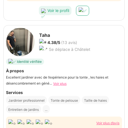
Voir le profil
Taha
4.38/5
(13 avis)
Se déplace à Châtelet
Identité vérifiée
À propos
Excellent jardiner avec de l’expérience pour la tonte , les haies et
désencombrement en géné...
Voir plus
Services
Jardinier professionnel
Tonte de pelouse
Taille de haies
Entretien de jardins
...
Voir plus d’avis