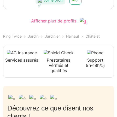
Voir le profil
Afficher plus de profils
Ring Twice
Jardin
Jardinier
Hainaut
Châtelet
Services assurés
Prestataires
Support
vérifiés et
9h-18h/5j
qualifiés
Découvrez ce que disent nos
clients !