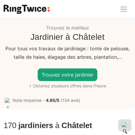
Ring Twice
Trouvez le meilleur
Jardinier à Châtelet
Pour tous vos travaux de jardinage : tonte de pelouse,
taille de haies, élagage des arbres, plantation,...
Trouvez votre jardinier
⚡ Obtenez plusieurs offres dans l’heure
Note moyenne -
4.85/5
(134 avis)
170
jardiniers
à
Châtelet