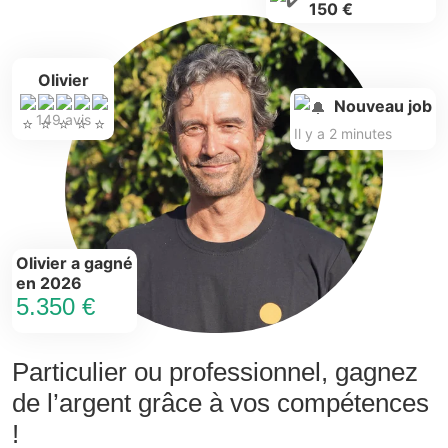
150 €
Olivier
Nouveau job
149 avis
Il y a 2 minutes
Olivier a gagné
en 2026
5.350 €
Particulier ou professionnel, gagnez
de l’argent grâce à vos compétences
!