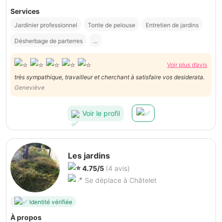
Services
Jardinier professionnel
Tonte de pelouse
Entretien de jardins
Désherbage de parterres
...
Voir plus d’avis
très sympathique, travailleur et cherchant à satisfaire vos desiderata.
Geneviève
Voir le profil
Les jardins
4.75/5
(4 avis)
Se déplace à Châtelet
Identité vérifiée
À propos