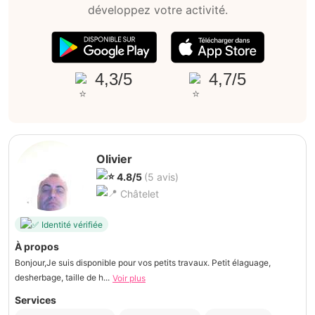
développez votre activité.
4,3/5
4,7/5
Olivier
4.8/5
(5 avis)
Châtelet
Identité vérifiée
À propos
Bonjour,Je suis disponible pour vos petits travaux. Petit élaguage,
desherbage, taille de h...
Voir plus
Services