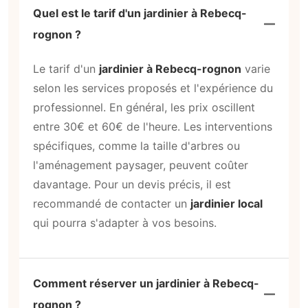
Comment choisir un jardinier de confiance
à Rebecq-rognon ?
Pour choisir un
jardinier de confiance à
Rebecq-rognon
, consultez les avis
disponibles sur notre plateforme. Vérifiez les
recommandations et les expériences des
anciens clients. Privilégiez les professionnels
qui affichent une transparence en matière de
prix et de services. Chez Ring Twice, nous
sélectionnons des prestataires selon des
critères rigoureux pour vous garantir une mise
en relation sécurisée.
Le service de jardinier à Rebecq-rognon