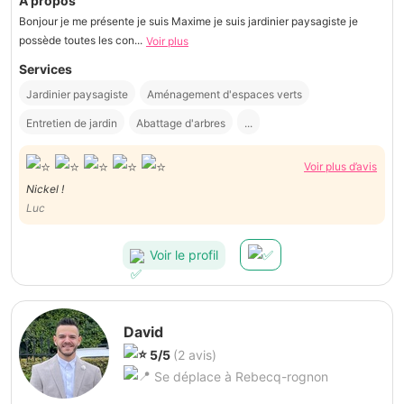
À propos
Bonjour je me présente je suis Maxime je suis jardinier paysagiste je
possède toutes les con...
Voir plus
Services
Jardinier paysagiste
Aménagement d'espaces verts
Entretien de jardin
Abattage d'arbres
...
Voir plus d’avis
Nickel !
Luc
Voir le profil
David
5/5
(2 avis)
Se déplace à Rebecq-rognon