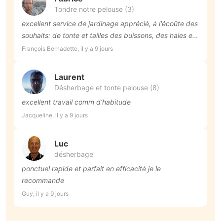
Découvrez l'avis d'autres utilisateurs
Fourchette de prix
30 € – 120 €
65 €
120 €
30 €