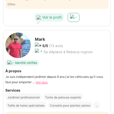
correct. Merci beaucoup à Nathalie et son équipe pour leur service et
Gilles
leur gentillesse.
Voir le profil
Mark
5/5
(13 avis)
Se déplace à Rebecq-rognon
Identité vérifiée
À propos
Je suis indépendant jardinier depuis 6 ans j'ai les véhicules qu'il vous
faut pour emporter ...
Voir plus
Services
Jardinier professionnel
Tonte de pelouse experte
Taille de haies spécialisée
Conseils pour plantes saines
...