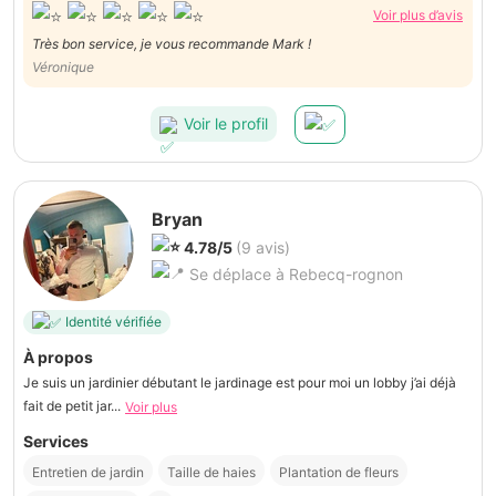
Voir plus d’avis
Très bon service, je vous recommande Mark !
Véronique
Voir le profil
Bryan
4.78/5
(9 avis)
Se déplace à Rebecq-rognon
Identité vérifiée
À propos
Je suis un jardinier débutant le jardinage est pour moi un lobby j’ai déjà
fait de petit jar...
Voir plus
Services
Entretien de jardin
Taille de haies
Plantation de fleurs