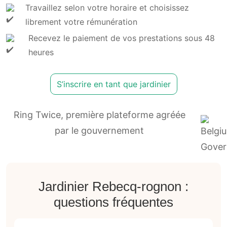
Un jardinier à Rebecq-rognon se déplace-
t-il à domicile ?
Oui, un
jardinier à Rebecq-rognon
se déplace
à domicile pour évaluer vos besoins
directement sur place. Cette visite permet de
discuter de votre projet, d'établir un devis et
d'identifier les spécificités de votre espace
extérieur. Les professionnels dans la région de
Rebecq-rognon sont généralement flexibles et
peuvent s'adapter à votre emploi du temps
pour effectuer les travaux nécessaires.