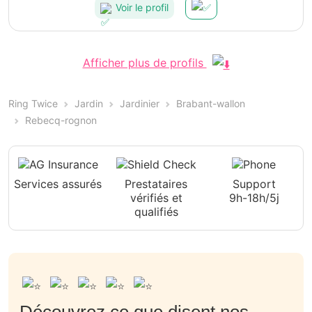
Voir le profil
Afficher plus de profils
Ring Twice
Jardin
Jardinier
Brabant-wallon
Rebecq-rognon
Services assurés
Prestataires
Support
vérifiés et
9h-18h/5j
qualifiés
Découvrez ce que disent nos