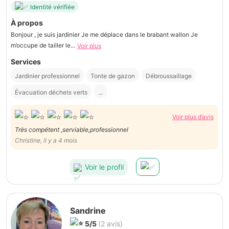
Identité vérifiée
À propos
Bonjour , je suis jardinier Je me déplace dans le brabant wallon Je
m’occupe de tailler le...
Voir plus
Services
Jardinier professionnel
Tonte de gazon
Débroussaillage
Évacuation déchets verts
...
Voir plus d’avis
Très compétent ,serviable,professionnel
Christine, il y a 4 mois
Voir le profil
Sandrine
5/5
(2 avis)