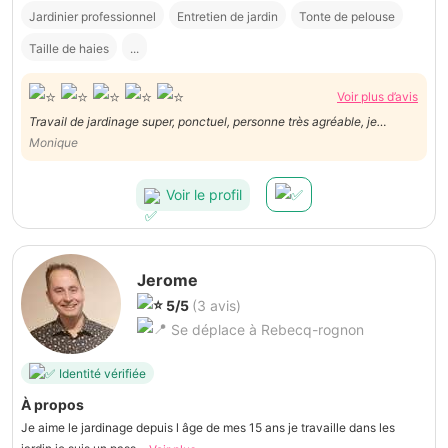
Jardinier professionnel
Entretien de jardin
Tonte de pelouse
Taille de haies
...
Voir plus d’avis
Travail de jardinage super, ponctuel, personne très agréable, je
Monique
recommande et nous ferons encore appel à lui ! Merci !!
Voir le profil
Jerome
5/5
(3 avis)
Se déplace à Rebecq-rognon
Identité vérifiée
À propos
Je aime le jardinage depuis l âge de mes 15 ans je travaille dans les