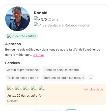
Ronald
5/5
(2 avis)
Se déplace à Rebecq-rognon
Identité vérifiée
À propos
Bonjour je suis méticuleux dans tous se que je fait j'ai de l'expérience
dans le métier apr...
Voir plus
Services
Jardinier professionnel
Tonte de pelouse experte
Taille de haies experte
Entretien de jardin sur mesure
...
Voir plus d’avis
Au top 👌🏽 rien à redire 🙂
Ghislain