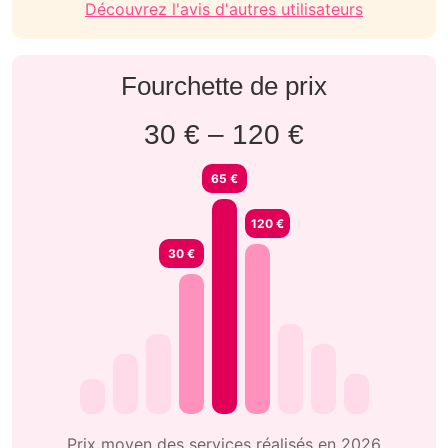
Prix moyen des services réalisés en 2026
Jardinier à Rebecq-rognon : les
services les plus demandés
Introduisez une demande et recevez rapidement
des offres de talents près de chez vous :
Taille de haies
Prix moyen :
40€ – 80€
Trouvez votre jardinier
⚡ Obtenez plusieurs offres dans l’heure