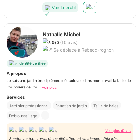
Voir le profil
Nathalie Michel
5/5
(16 avis)
Se déplace à Rebecq-rognon
Identité vérifiée
À propos
Je suis une jardinière diplômée méticuleuse dans mon travail la taille de
vos rosiers,de vos...
Voir plus
Services
Jardinier professionnel
Entretien de jardin
Taille de haies
Débroussaillage
...
Voir plus d’avis
Service au top, travail de qualité effectué rapidement. Prix très