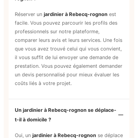
est-il disponible dans mon quartier ?
Oui, le service de
jardinier à Rebecq-rognon
est largement disponible dans toute la
commune et même dans les environs comme
à Reckange, La Hestre ou encore Rognon.
Quel que soit votre quartier, vous trouverez
des professionnels prêts à intervenir. Pour
vérifier la disponibilité, consultez les offres et
les géolocalisations des
jardiniers locaux
sur
notre plateforme.
Demandes populaires
Jardinier Rebecq-rognon, jardinier paysagiste Rebecq-rognon,