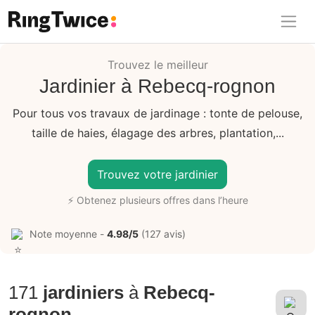
Ring Twice
Trouvez le meilleur
Jardinier à Rebecq-rognon
Pour tous vos travaux de jardinage : tonte de pelouse,
taille de haies, élagage des arbres, plantation,...
Trouvez votre jardinier
⚡ Obtenez plusieurs offres dans l’heure
Note moyenne -
4.98/5
(127 avis)
171
jardiniers
à
Rebecq-
rognon