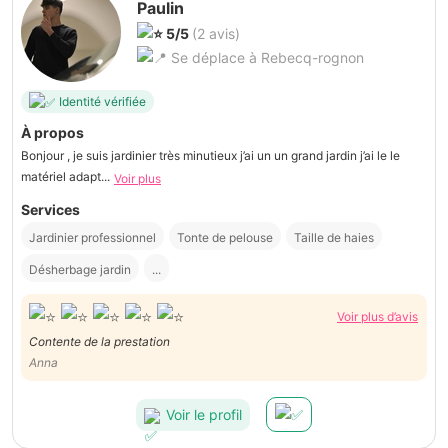
Paulin
5/5
(2 avis)
Se déplace à Rebecq-rognon
Identité vérifiée
À propos
Bonjour , je suis jardinier très minutieux j’ai un un grand jardin j’ai le le
matériel adapt...
Voir plus
Services
Jardinier professionnel
Tonte de pelouse
Taille de haies
Désherbage jardin
...
Voir plus d’avis
Contente de la prestation
Anna
Voir le profil