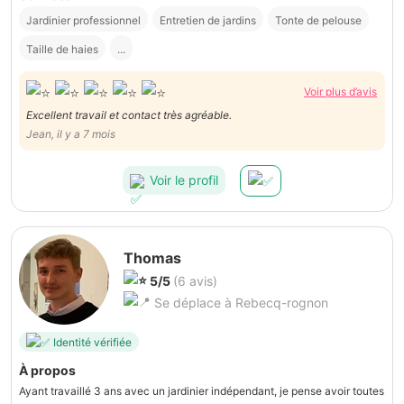
Jardinier professionnel
Entretien de jardins
Tonte de pelouse
Taille de haies
...
Voir plus d’avis
Excellent travail et contact très agréable.
Jean, il y a 7 mois
Voir le profil
Thomas
5/5
(6 avis)
Se déplace à Rebecq-rognon
Identité vérifiée
À propos
Ayant travaillé 3 ans avec un jardinier indépendant, je pense avoir toutes