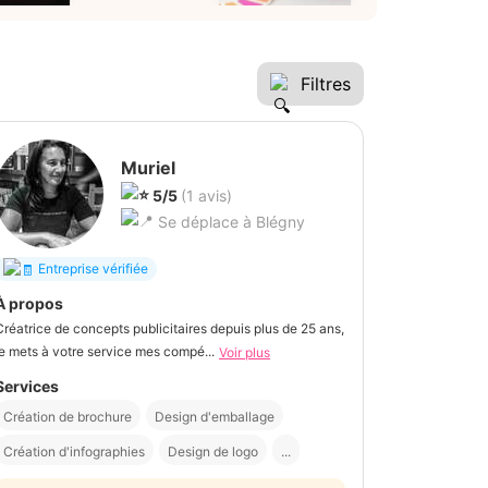
Filtres
Muriel
5/5
(1 avis)
Se déplace à Blégny
Entreprise vérifiée
À propos
Créatrice de concepts publicitaires depuis plus de 25 ans,
je mets à votre service mes compé...
Voir plus
Services
Création de brochure
Design d'emballage
Création d'infographies
Design de logo
...