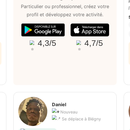
Particulier ou professionnel, créez votre
profil et développez votre activité.
4,3/5
4,7/5
Daniel
Nouveau
Se déplace à Blégny