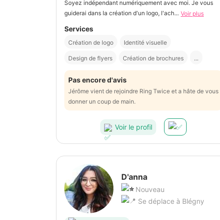
Soyez indépendant numériquement avec moi. Je vous
guiderai dans la création d'un logo, l'ach...
Voir plus
Services
Création de logo
Identité visuelle
Design de flyers
Création de brochures
...
Pas encore d'avis
Jérôme vient de rejoindre Ring Twice et a hâte de vous
donner un coup de main.
Voir le profil
D'anna
Nouveau
Se déplace à Blégny