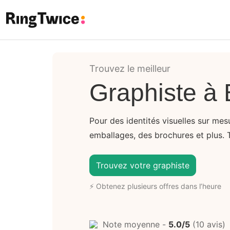
Ring Twice
Trouvez le meilleur
Graphiste à 
Pour des identités visuelles sur me
emballages, des brochures et plus. 
Trouvez votre graphiste
⚡ Obtenez plusieurs offres dans l’heure
Note moyenne -
5.0/5
(10 avis)