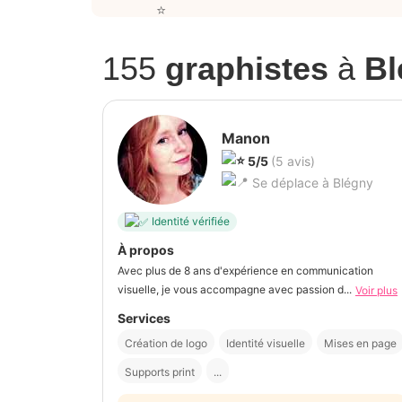
155
graphistes
à
Bl
Manon
5/5
(5 avis)
Se déplace à Blégny
Identité vérifiée
À propos
Avec plus de 8 ans d'expérience en communication
visuelle, je vous accompagne avec passion d...
Voir plus
Services
Création de logo
Identité visuelle
Mises en page
Supports print
...