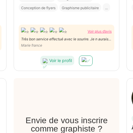
Conception de flyers
Graphisme publicitaire
...
Voir plus d’avis
Très bon service effectué avec le sourire. Je n aurais
jamais pu m en sortir sans lui.
Marie france
Voir le profil
Envie de vous inscrire
comme graphiste ?