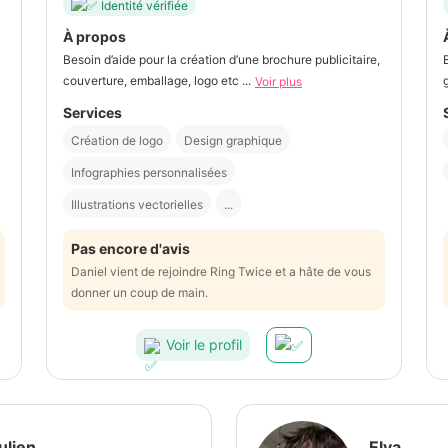
Identité vérifiée
À propos
Besoin d’aide pour la création d’une brochure publicitaire,
couverture, emballage, logo etc ...
Voir plus
Services
Création de logo
Design graphique
Infographies personnalisées
Illustrations vectorielles
...
Pas encore d'avis
Daniel vient de rejoindre Ring Twice et a hâte de vous
donner un coup de main.
Voir le profil
ulien
Elya