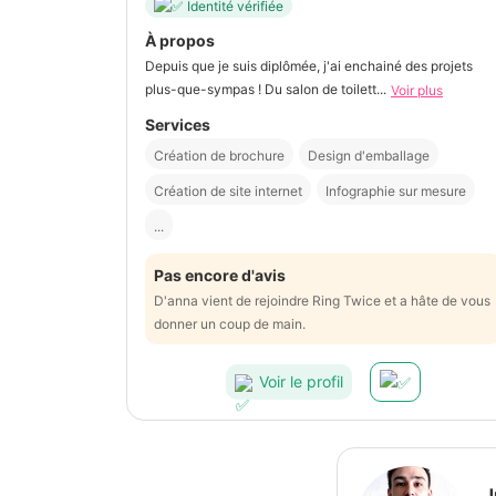
Identité vérifiée
À propos
Depuis que je suis diplômée, j'ai enchainé des projets
plus-que-sympas ! Du salon de toilett...
Voir plus
Services
Création de brochure
Design d'emballage
Création de site internet
Infographie sur mesure
...
Pas encore d'avis
D'anna vient de rejoindre Ring Twice et a hâte de vous
donner un coup de main.
Voir le profil
J