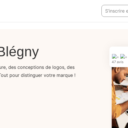
S’inscrire
Blégny
47 avis
sure, des conceptions de logos, des
Tout pour distinguer votre marque !