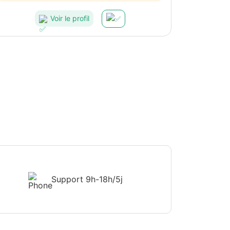
Voir le profil
Support
9h-18h/5j