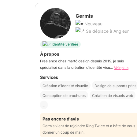
Germis
Nouveau
Se déplace à Angleur
Identité vérifiée
À propos
Freelance chez martô design depuis 2019, je suis
spécialisé dans la création d'identité visu...
Voir plus
Services
Création d'identité visuelle
Design de supports print
Conception de brochures
Création de visuels web
...
Pas encore d'avis
Germis vient de rejoindre Ring Twice et a hâte de vous
donner un coup de main.