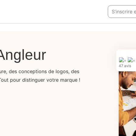
S’inscrire
Angleur
47 avis
sure, des conceptions de logos, des
Tout pour distinguer votre marque !