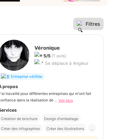
Filtres
Véronique
5/5
(1 avis)
Se déplace à Angleur
Entreprise vérifiée
À propos
J'ai travaillé pour différentes entreprises qui m'ont fait
confiance dans la réalisation de ...
Voir plus
Services
Création de brochure
Design d'emballage
Créer des infographies
Créer des illustrations
...