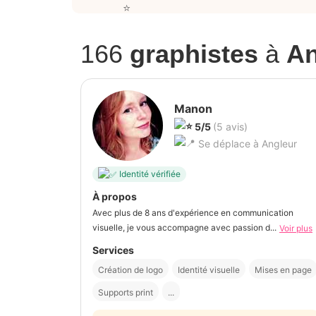
166
graphistes
à
An
Manon
5/5
(5 avis)
Se déplace à Angleur
Identité vérifiée
À propos
Avec plus de 8 ans d'expérience en communication
visuelle, je vous accompagne avec passion d...
Voir plus
Services
Création de logo
Identité visuelle
Mises en page
Supports print
...