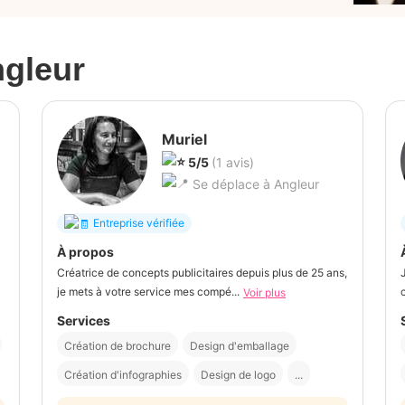
gleur
Muriel
5/5
(1 avis)
Se déplace à Angleur
Entreprise vérifiée
À propos
Créatrice de concepts publicitaires depuis plus de 25 ans,
je mets à votre service mes compé...
Voir plus
Services
Création de brochure
Design d'emballage
Création d'infographies
Design de logo
...