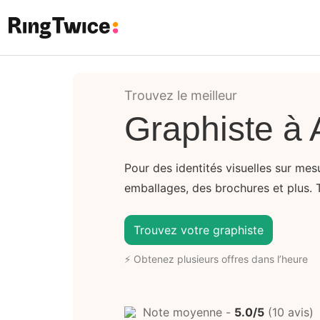
Ring Twice
Trouvez le meilleur
Graphiste à 
Pour des identités visuelles sur me
emballages, des brochures et plus. 
Trouvez votre graphiste
⚡ Obtenez plusieurs offres dans l’heure
Note moyenne -
5.0/5
(10 avis)