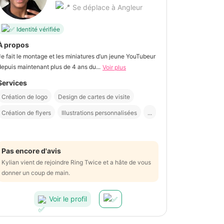
Se déplace à Angleur
Identité vérifiée
À propos
Je fait le montage et les miniatures d’un jeune YouTubeur
depuis maintenant plus de 4 ans du...
Voir plus
Services
Création de logo
Design de cartes de visite
Création de flyers
Illustrations personnalisées
...
Pas encore d'avis
Kylian vient de rejoindre Ring Twice et a hâte de vous
donner un coup de main.
Voir le profil