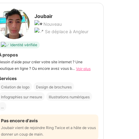
Joubair
Nouveau
Se déplace à Angleur
Identité vérifiée
À propos
Besoin d'aide pour créer votre site internet ? Une
boutique en ligne ? Ou encore avez vous b...
Voir plus
Services
Création de logo
Design de brochures
Infographies sur mesure
Illustrations numériques
...
Pas encore d'avis
Joubair vient de rejoindre Ring Twice et a hâte de vous
donner un coup de main.