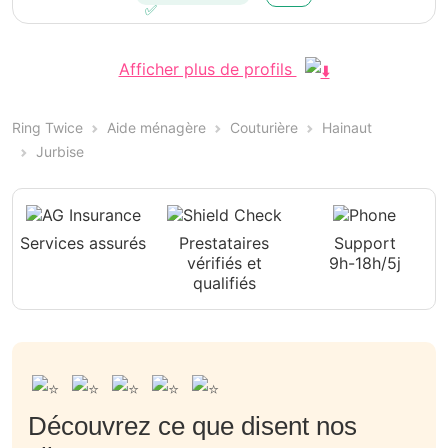
Afficher plus de profils
Ring Twice
Aide ménagère
Couturière
Hainaut
Jurbise
Services assurés
Prestataires
Support
vérifiés et
9h-18h/5j
qualifiés
Découvrez ce que disent nos