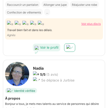
Raccourcir un pantalon
Allonger une jupe
Réajuster une robe
Confection de vêtements
...
Voir plus d’avis
Travail bien fait et dans les délais.
Agnès
Voir le profil
Nadia
5/5
(5 avis)
Se déplace à Jurbise
Identité vérifiée
À propos
Bonjour a tous, je mets mes talents au service de personnes qui désire