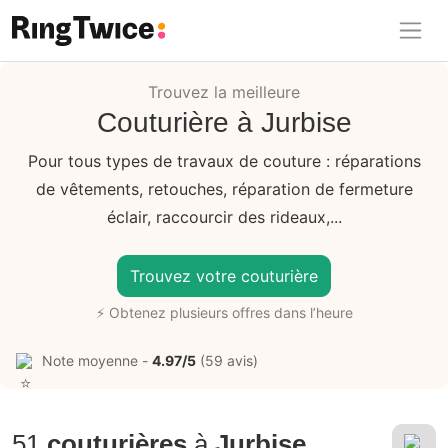
Ring Twice
Trouvez la meilleure
Couturière à Jurbise
Pour tous types de travaux de couture : réparations
de vêtements, retouches, réparation de fermeture
éclair, raccourcir des rideaux,...
Trouvez votre couturière
⚡ Obtenez plusieurs offres dans l’heure
Note moyenne -
4.97/5
(59 avis)
51
couturières
à
Jurbise