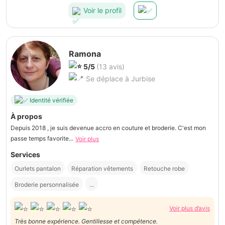
Voir le profil
Ramona
5/5
(13 avis)
Se déplace à Jurbise
Identité vérifiée
À propos
Depuis 2018 , je suis devenue accro en couture et broderie. C'est mon
passe temps favorite...
Voir plus
Services
Ourlets pantalon
Réparation vêtements
Retouche robe
Broderie personnalisée
...
Voir plus d’avis
Très bonne expérience. Gentillesse et compétence.