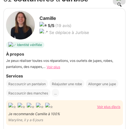
Camille
5/5
(19 avis)
Se déplace à Jurbise
Identité vérifiée
À propos
Je peux réaliser toutes vos réparations, vos ourlets de jupes, robes,
pantalons, des nappes,...
Voir plus
Services
Raccourcir un pantalon
Réajuster une robe
Allonger une jupe
Raccourcir des manches
...
Voir plus d’avis
Je recommande Camille à 100%
Maryline, il y a 6 jours