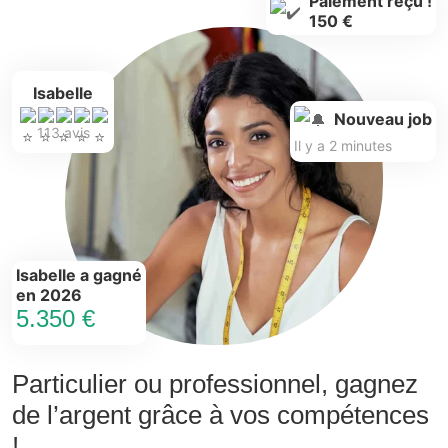
Paiement reçu !
150 €
Isabelle
Nouveau job
113 avis
Il y a 2 minutes
Isabelle a gagné
en 2026
5.350 €
Particulier ou professionnel, gagnez
de l’argent grâce à vos compétences
!