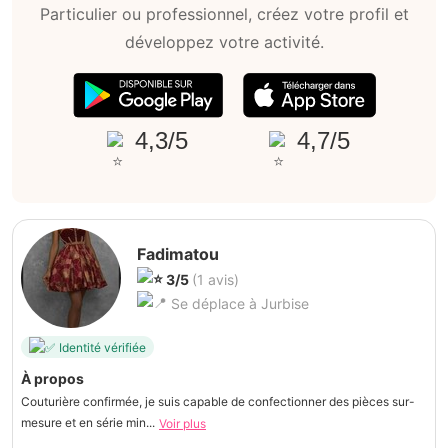
Particulier ou professionnel, créez votre profil et
développez votre activité.
4,3/5
4,7/5
Fadimatou
3/5
(1 avis)
Se déplace à Jurbise
Identité vérifiée
À propos
Couturière confirmée, je suis capable de confectionner des pièces sur-
mesure et en série min...
Voir plus