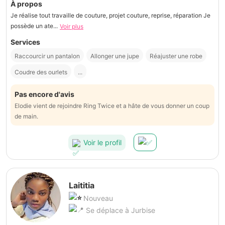
À propos
Je réalise tout travaille de couture, projet couture, reprise, réparation Je
possède un ate...
Voir plus
Services
Raccourcir un pantalon
Allonger une jupe
Réajuster une robe
Coudre des ourlets
...
Pas encore d'avis
Elodie vient de rejoindre Ring Twice et a hâte de vous donner un coup
de main.
Voir le profil
Laititia
Nouveau
Se déplace à Jurbise