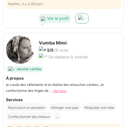
Nadine , il y a 28 jours
Voir le profil
Vumba Mimi
5/5
(8 avis)
Se déplace à Jurbise
Identité vérifiée
À propos
je couds des vêtements et je réalise des retouches variées, Je
confectionne des linges de ...
Voir plus
Services
Raccourcir un pantalon
Allonger une jupe
Réajuster une robe
Confectionner des rideaux
...