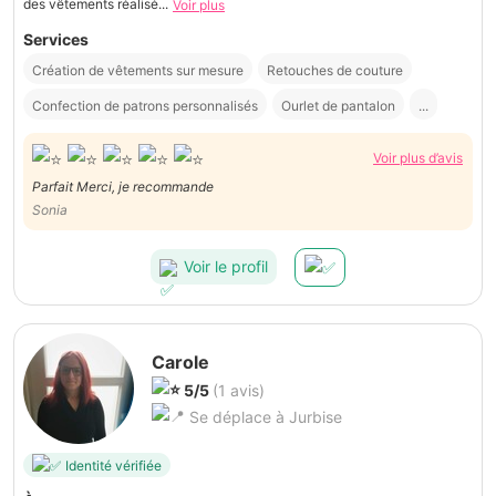
des vêtements réalisé...
Voir plus
Services
Création de vêtements sur mesure
Retouches de couture
Confection de patrons personnalisés
Ourlet de pantalon
...
Voir plus d’avis
Parfait Merci, je recommande
Sonia
Voir le profil
Carole
5/5
(1 avis)
Se déplace à Jurbise
Identité vérifiée