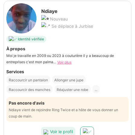
Ndiaye
Nouveau
Se déplace à Jurbise
Identité vérifiée
À propos
Moi je travaille en 2009 ou 2023 à couturière il y a beaucoup de
entreprises c'est mon palma...
Voir plus
Services
Raccourcir un pantalon
Allonger une jupe
Raccourcir des manches
Réajuster une robe
...
Pas encore d'avis
Ndiaye vient de rejoindre Ring Twice et a hâte de vous donner un
coup de main.
Voir le profil