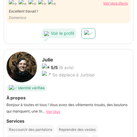
Voir plus d’avis
Excellent travail !
Domenico
Voir le profil
Julie
5/5
(8 avis)
Se déplace à Jurbise
Identité vérifiée
À propos
Bonjour à toutes et tous ! Vous avez des vêtements troués, des boutons
qui manquent, une tir...
Voir plus
Services
Raccourcir des pantalons
Reprendre des vestes