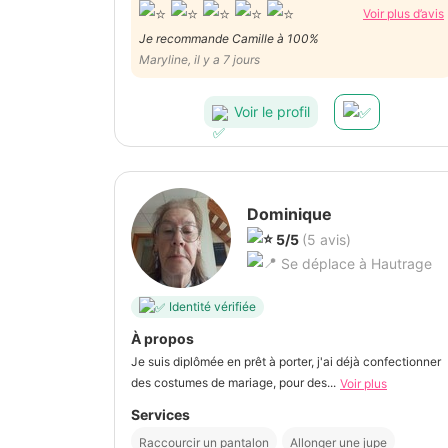
Voir plus d’avis
Je recommande Camille à 100%
Maryline, il y a 7 jours
Voir le profil
Dominique
5/5
(5 avis)
Se déplace à Hautrage
Identité vérifiée
À propos
Je suis diplômée en prêt à porter, j'ai déjà confectionner
des costumes de mariage, pour des...
Voir plus
Services
Raccourcir un pantalon
Allonger une jupe