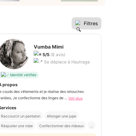
Filtres
Vumba Mimi
5/5
(8 avis)
Se déplace à Hautrage
Identité vérifiée
À propos
je couds des vêtements et je réalise des retouches
variées, Je confectionne des linges de ...
Voir plus
Services
Raccourcir un pantalon
Allonger une jupe
Réajuster une robe
Confectionner des rideaux
...