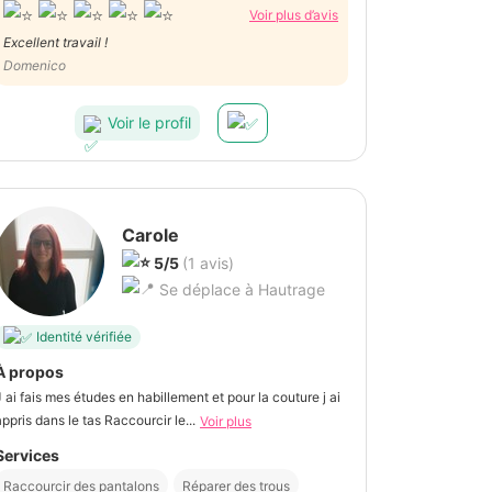
Voir plus d’avis
Excellent travail !
Domenico
Voir le profil
Carole
5/5
(1 avis)
Se déplace à Hautrage
Identité vérifiée
À propos
J ai fais mes études en habillement et pour la couture j ai
appris dans le tas Raccourcir le...
Voir plus
Services
Raccourcir des pantalons
Réparer des trous