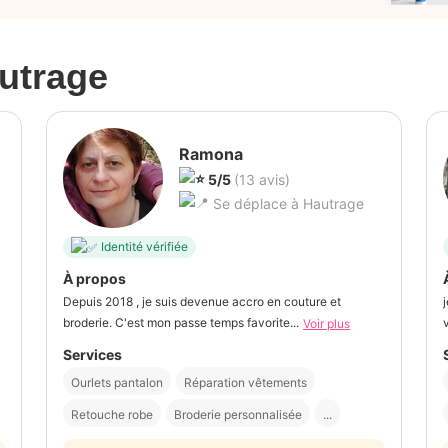
utrage
Ramona
5/5
(13 avis)
Se déplace à Hautrage
Identité vérifiée
À propos
Depuis 2018 , je suis devenue accro en couture et
broderie. C'est mon passe temps favorite...
Voir plus
Services
Ourlets pantalon
Réparation vêtements
Retouche robe
Broderie personnalisée
...