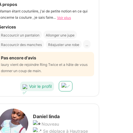
À propos
Maman étant couturière, j'ai de petite notion en ce qui
concerne la couture , je sais faire...
Voir plus
Services
Raccourcir un pantalon
Allonger une jupe
Raccourcir des manches
Réajuster une robe
...
Pas encore d'avis
laury vient de rejoindre Ring Twice et a hâte de vous
donner un coup de main.
Voir le profil
Daniel linda
Nouveau
Se déplace à Hautrage