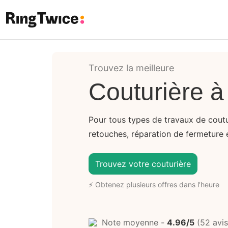
Ring Twice
Trouvez la meilleure
Couturière à
Pour tous types de travaux de coutu
retouches, réparation de fermeture éc
Trouvez votre couturière
⚡ Obtenez plusieurs offres dans l’heure
Note moyenne -
4.96/5
(52 avis