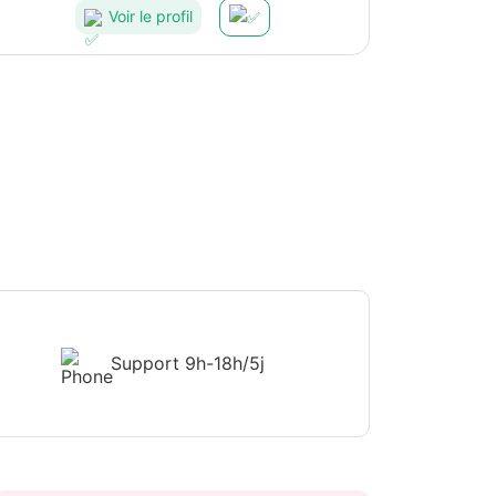
Voir le profil
Support
9h-18h/5j