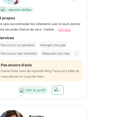
Identité vérifiée
À propos
Je sais raccommoder les vêtements user et leurs donner
une seconde chance de vie☺️ ( mettre ...
Voir plus
Services
Raccourcir un pantalon
Allonger une jupe
Raccourcir des manches
Réajuster une robe
...
Pas encore d'avis
Daniel linda vient de rejoindre Ring Twice et a hâte de
vous donner un coup de main.
Voir le profil
Brigitte