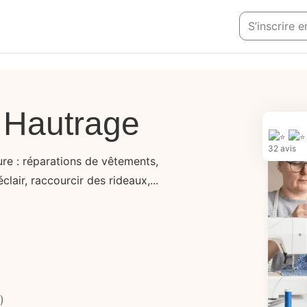
S’inscrire 
 Hautrage
32 avis
re : réparations de vêtements,
lair, raccourcir des rideaux,...
)