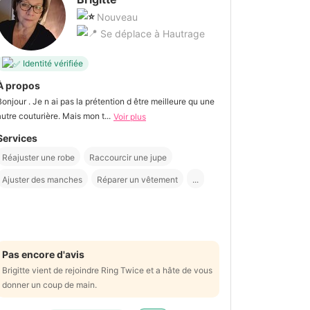
Nouveau
Se déplace à Hautrage
Identité vérifiée
À propos
Bonjour . Je n ai pas la prétention d être meilleure qu une
autre couturière. Mais mon t...
Voir plus
Services
Réajuster une robe
Raccourcir une jupe
Ajuster des manches
Réparer un vêtement
...
Pas encore d'avis
Brigitte vient de rejoindre Ring Twice et a hâte de vous
donner un coup de main.