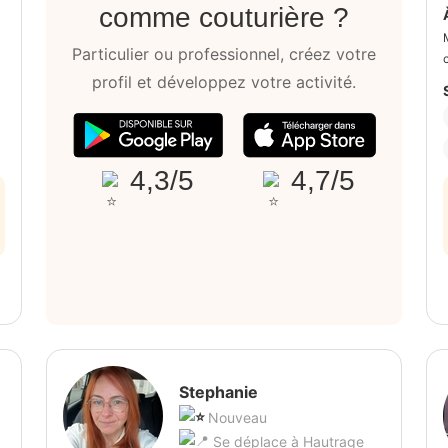
comme couturière ?
Particulier ou professionnel, créez votre
profil et développez votre activité.
4,3/5
4,7/5
Stephanie
Nouveau
Se déplace à Hautrage