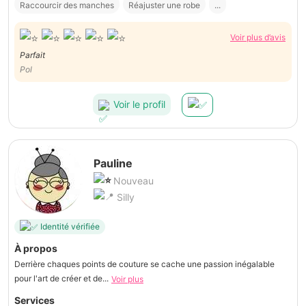
Raccourcir des manches
Réajuster une robe
...
Voir plus d’avis
Parfait
Pol
Voir le profil
Pauline
Nouveau
Silly
Identité vérifiée
À propos
Derrière chaques points de couture se cache une passion inégalable
pour l'art de créer et de...
Voir plus
Services