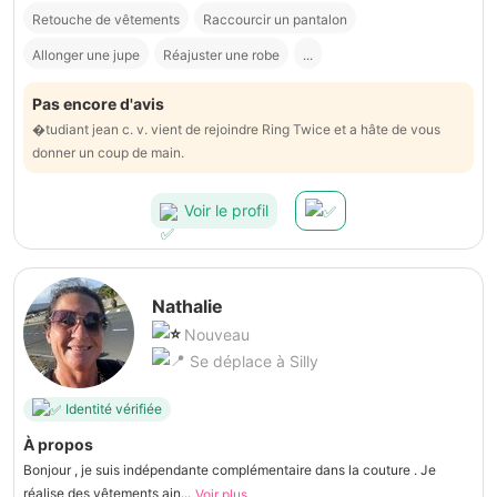
Retouche de vêtements
Raccourcir un pantalon
Allonger une jupe
Réajuster une robe
...
Pas encore d'avis
�tudiant jean c. v. vient de rejoindre Ring Twice et a hâte de vous
donner un coup de main.
Voir le profil
Nathalie
Nouveau
Se déplace à Silly
Identité vérifiée
À propos
Bonjour , je suis indépendante complémentaire dans la couture . Je
réalise des vêtements ain...
Voir plus