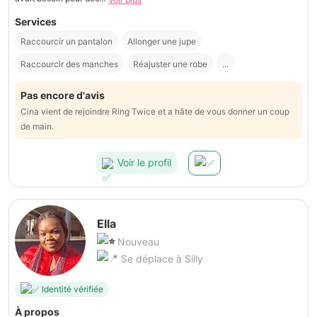
Services
Raccourcir un pantalon
Allonger une jupe
Raccourcir des manches
Réajuster une robe
...
Pas encore d'avis
Cina vient de rejoindre Ring Twice et a hâte de vous donner un coup
de main.
Voir le profil
Ella
Nouveau
Se déplace à Silly
Identité vérifiée
À propos