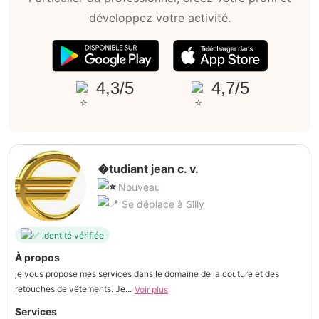
développez votre activité.
4,3/5
4,7/5
�tudiant jean c. v.
Nouveau
Se déplace à Silly
Identité vérifiée
À propos
je vous propose mes services dans le domaine de la couture et des
retouches de vêtements. Je...
Voir plus
Services