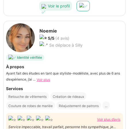
Voir le profil
Noemie
5/5
(4 avis)
Se déplace à Silly
Identité vérifiée
À propos
Ayant fait des études en tant que styliste-modéliste, avec plus de 6 ans
d’expérience, j’ai ...
Voir plus
Services
Retouche de vêtements
Création de rideaux
Couture de robes de mariée
Réajustement de patrons
...
Voir plus d’avis
Service impeccable, travail parfait, personne très sympathique, je