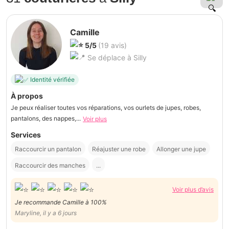
Camille
5/5
(19 avis)
Se déplace à Silly
Identité vérifiée
À propos
Je peux réaliser toutes vos réparations, vos ourlets de jupes, robes,
pantalons, des nappes,...
Voir plus
Services
Raccourcir un pantalon
Réajuster une robe
Allonger une jupe
Raccourcir des manches
...
Voir plus d’avis
Je recommande Camille à 100%
Maryline, il y a 6 jours