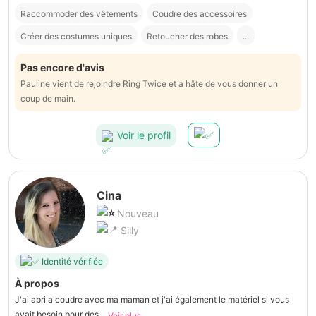
Raccommoder des vêtements
Coudre des accessoires
Créer des costumes uniques
Retoucher des robes
...
Pas encore d'avis
Pauline vient de rejoindre Ring Twice et a hâte de vous donner un
coup de main.
Voir le profil
Cina
Nouveau
Silly
Identité vérifiée
À propos
J'ai apri a coudre avec ma maman et j'ai également le matériel si vous
avait besoin pour des...
Voir plus