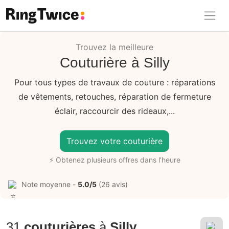
Ring Twice
Trouvez la meilleure
Couturière à Silly
Pour tous types de travaux de couture : réparations
de vêtements, retouches, réparation de fermeture
éclair, raccourcir des rideaux,...
Trouvez votre couturière
⚡ Obtenez plusieurs offres dans l’heure
Note moyenne -
5.0/5
(26 avis)
31
couturières
à
Silly