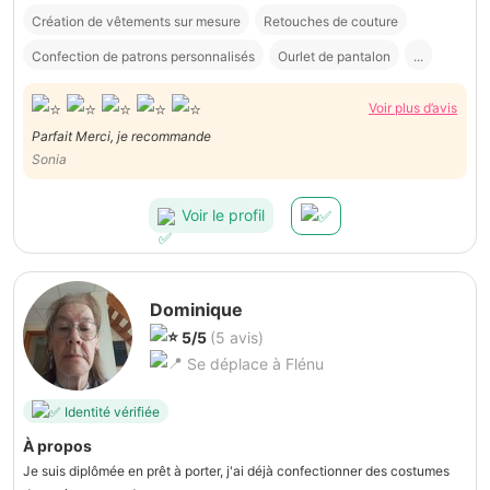
Création de vêtements sur mesure
Retouches de couture
Confection de patrons personnalisés
Ourlet de pantalon
...
Voir plus d’avis
Parfait Merci, je recommande
Sonia
Voir le profil
Dominique
5/5
(5 avis)
Se déplace à Flénu
Identité vérifiée
À propos
Je suis diplômée en prêt à porter, j'ai déjà confectionner des costumes