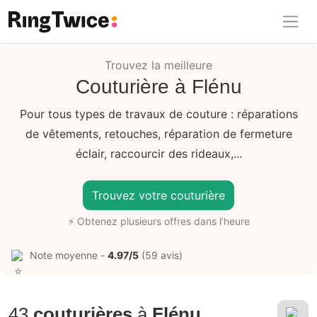
Ring Twice
Trouvez la meilleure
Couturière à Flénu
Pour tous types de travaux de couture : réparations
de vêtements, retouches, réparation de fermeture
éclair, raccourcir des rideaux,...
Trouvez votre couturière
⚡ Obtenez plusieurs offres dans l’heure
Note moyenne -
4.97/5
(59 avis)
43
couturières
à
Flénu