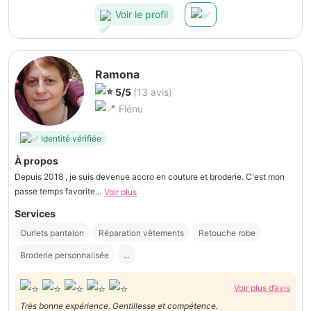
Voir le profil
Ramona
5/5
(13 avis)
Flénu
Identité vérifiée
À propos
Depuis 2018 , je suis devenue accro en couture et broderie. C'est mon
passe temps favorite...
Voir plus
Services
Ourlets pantalon
Réparation vêtements
Retouche robe
Broderie personnalisée
...
Voir plus d’avis
Très bonne expérience. Gentillesse et compétence.