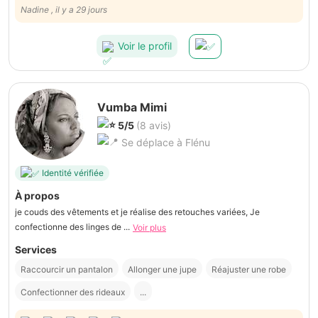
Nadine , il y a 29 jours
Voir le profil
Vumba Mimi
5/5
(8 avis)
Se déplace à Flénu
Identité vérifiée
À propos
je couds des vêtements et je réalise des retouches variées, Je
confectionne des linges de ...
Voir plus
Services
Raccourcir un pantalon
Allonger une jupe
Réajuster une robe
Confectionner des rideaux
...