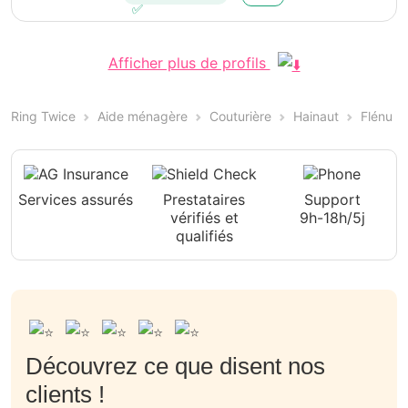
Afficher plus de profils
Ring Twice
Aide ménagère
Couturière
Hainaut
Flénu
Services assurés
Prestataires
Support
vérifiés et
9h-18h/5j
qualifiés
Découvrez ce que disent nos
clients !