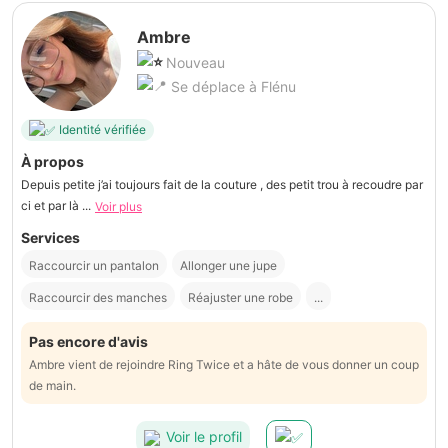
Ambre
Nouveau
Se déplace à Flénu
Identité vérifiée
À propos
Depuis petite j’ai toujours fait de la couture , des petit trou à recoudre par
ci et par là ...
Voir plus
Services
Raccourcir un pantalon
Allonger une jupe
Raccourcir des manches
Réajuster une robe
...
Pas encore d'avis
Ambre vient de rejoindre Ring Twice et a hâte de vous donner un coup
de main.
Voir le profil