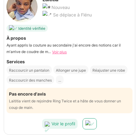
Nouveau
Se déplace à Flénu
Identité vérifiée
À propos
Ayant appris la couture au secondaire j'ai encore des notions car il
m'arrive de coudre de m...
Voir plus
Services
Raccourcir un pantalon
Allonger une jupe
Réajuster une robe
Raccourcir des manches
...
Pas encore d'avis
Laititia vient de rejoindre Ring Twice et a hâte de vous donner un
coup de main.
Voir le profil