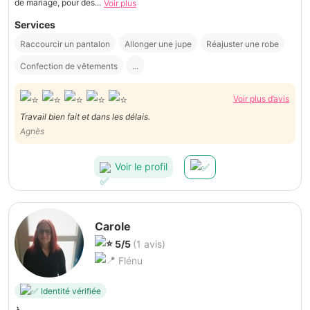
de mariage, pour des...
Voir plus
Services
Raccourcir un pantalon
Allonger une jupe
Réajuster une robe
Confection de vêtements
...
Voir plus d’avis
Travail bien fait et dans les délais.
Agnès
Voir le profil
Carole
5/5
(1 avis)
Flénu
Identité vérifiée