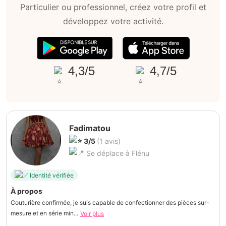
Particulier ou professionnel, créez votre profil et
développez votre activité.
4,3/5
4,7/5
Fadimatou
3/5
(1 avis)
Se déplace à Flénu
Identité vérifiée
À propos
Couturière confirmée, je suis capable de confectionner des pièces sur-
mesure et en série min...
Voir plus