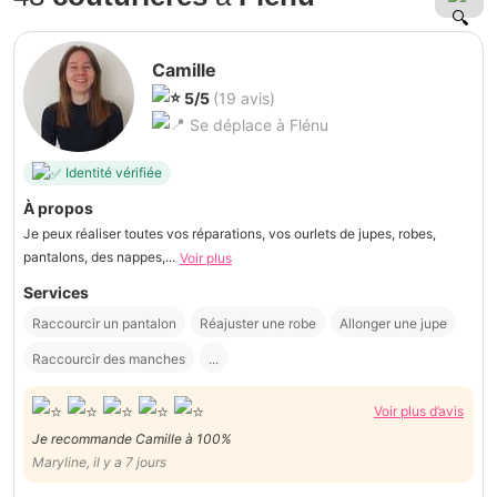
Camille
5/5
(19 avis)
Se déplace à Flénu
Identité vérifiée
À propos
Je peux réaliser toutes vos réparations, vos ourlets de jupes, robes,
pantalons, des nappes,...
Voir plus
Services
Raccourcir un pantalon
Réajuster une robe
Allonger une jupe
Raccourcir des manches
...
Voir plus d’avis
Je recommande Camille à 100%
Maryline, il y a 7 jours