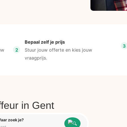
Bepaal zelf je prijs
3
uw
2
Stuur jouw offerte en kies jouw
vraagprijs.
ffeur in Gent
aar zoek je?