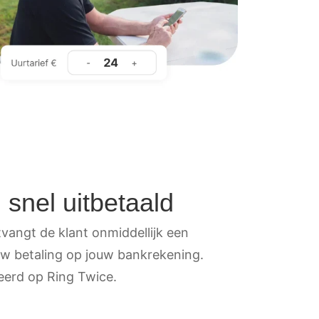
 snel uitbetaald
tvangt de klant onmiddellijk een
jouw betaling op jouw bankrekening.
heerd op Ring Twice.