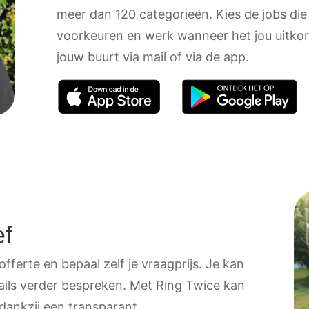
meer dan 120 categorieën. Kies de jobs die
voorkeuren en werk wanneer het jou uitkom
jouw buurt via mail of via de app.
ef
fferte en bepaal zelf je vraagprijs. Je kan
tails verder bespreken. Met Ring Twice kan
 dankzij een transparant