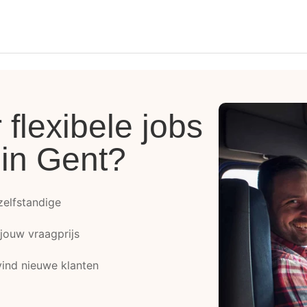
flexibele jobs
 in Gent?
 zelfstandige
 jouw vraagprijs
ind nieuwe klanten