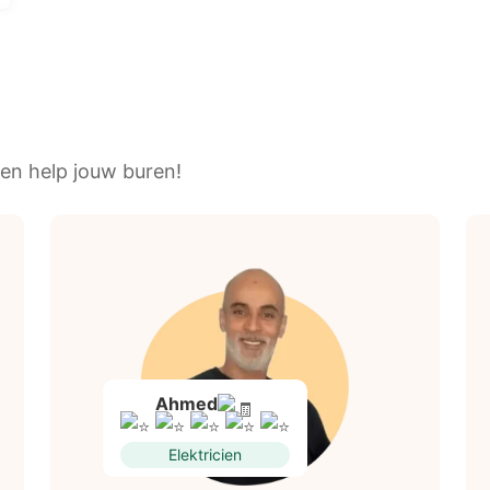
en help jouw buren!
Ahmed
Elektricien