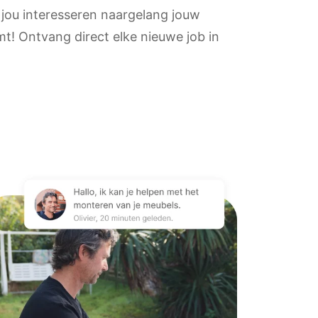
 jou interesseren naargelang jouw
t! Ontvang direct elke nieuwe job in