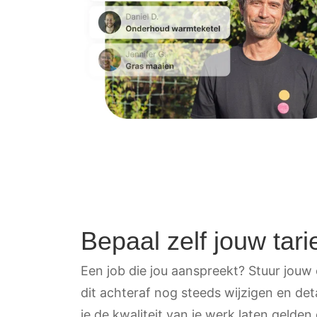
Bepaal zelf jouw tari
Een job die jou aanspreekt? Stuur jouw o
dit achteraf nog steeds wijzigen en de
je de kwaliteit van je werk laten gelden