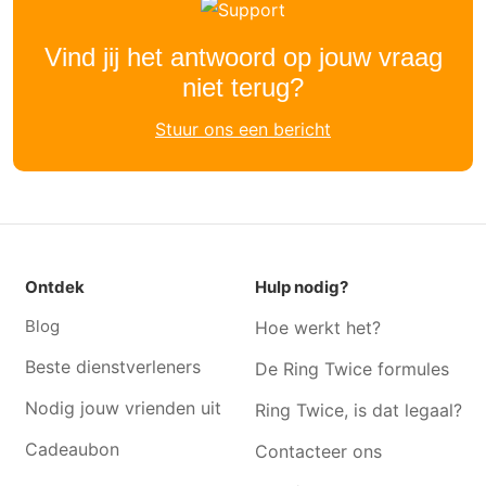
Vind jij het antwoord op jouw vraag
niet terug?
Stuur ons een bericht
Ontdek
Hulp nodig?
Blog
Hoe werkt het?
Beste dienstverleners
De Ring Twice formules
Nodig jouw vrienden uit
Ring Twice, is dat legaal?
Cadeaubon
Contacteer ons