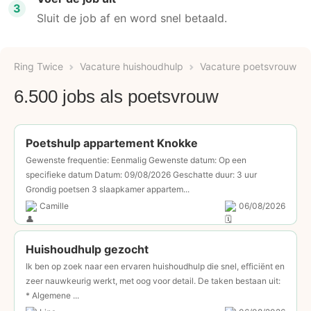
3
Sluit de job af en word snel betaald.
Ring Twice
Vacature huishoudhulp
Vacature poetsvrouw
6.500 jobs als poetsvrouw
Poetshulp appartement Knokke
Gewenste frequentie: Eenmalig Gewenste datum: Op een
specifieke datum Datum: 09/08/2026 Geschatte duur: 3 uur
Grondig poetsen 3 slaapkamer appartem...
Camille
06/08/2026
Huishoudhulp gezocht
Ik ben op zoek naar een ervaren huishoudhulp die snel, efficiënt en
zeer nauwkeurig werkt, met oog voor detail. De taken bestaan uit:
* Algemene ...