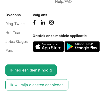
Hulp/FAQ
Over ons
Volg ons
Ring Twice
Het Team
Ontdek onze mobiele applicatie
Jobs/Stages
Pers
Ik heb een dienst nodig
Ik wil mijn diensten aanbieden