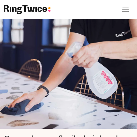
Ring Twice