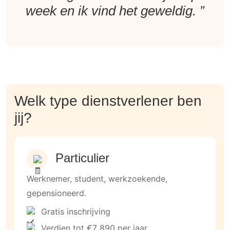
week en ik vind het geweldig. ”
Welk type dienstverlener ben
jij?
Particulier
Werknemer, student, werkzoekende,
gepensioneerd.
Gratis inschrijving
Verdien tot €7 890 per jaar