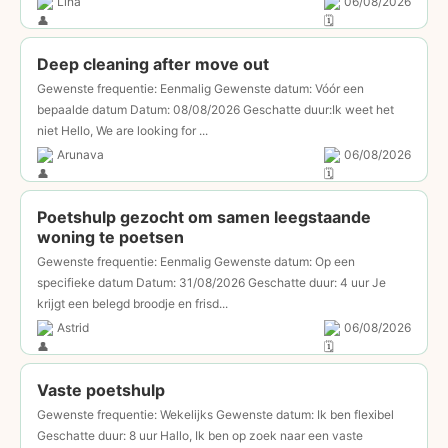
Lina
06/08/2026
Deep cleaning after move out
Gewenste frequentie: Eenmalig Gewenste datum: Vóór een
bepaalde datum Datum: 08/08/2026 Geschatte duur:Ik weet het
niet Hello, We are looking for ...
Arunava
06/08/2026
Poetshulp gezocht om samen leegstaande
woning te poetsen
Gewenste frequentie: Eenmalig Gewenste datum: Op een
specifieke datum Datum: 31/08/2026 Geschatte duur: 4 uur Je
krijgt een belegd broodje en frisd...
Astrid
06/08/2026
Vaste poetshulp
Gewenste frequentie: Wekelijks Gewenste datum: Ik ben flexibel
Geschatte duur: 8 uur Hallo, Ik ben op zoek naar een vaste