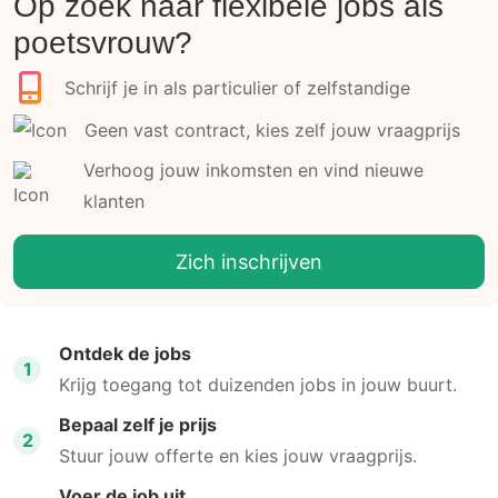
Op zoek naar flexibele jobs als
poetsvrouw?
Schrijf je in als particulier of zelfstandige
Geen vast contract, kies zelf jouw vraagprijs
Verhoog jouw inkomsten en vind nieuwe
klanten
Zich inschrijven
Ontdek de jobs
1
Krijg toegang tot duizenden jobs in jouw buurt.
Bepaal zelf je prijs
2
Stuur jouw offerte en kies jouw vraagprijs.
Voer de job uit