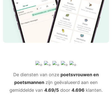
De diensten van onze
poetsvrouwen en
poetsmannen
zijn geëvalueerd aan een
gemiddelde van
4.69/5
door
4.696
klanten.