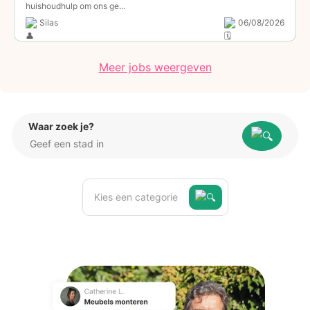
huishoudhulp om ons ge...
Silas
06/08/2026
Meer jobs weergeven
Waar zoek je?
Kies een categorie