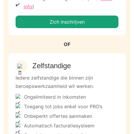
info
)
Zich inschrijven
OF
Zelfstandige
Iedere zelfstandige die binnen zijn
beroepswerkzaamheid wil werken.
Ongelimiteerd in inkomsten
Toegang tot jobs enkel voor PRO’s
Onbeperkt offertes aanmaken
Automatisch facturatiesysteem