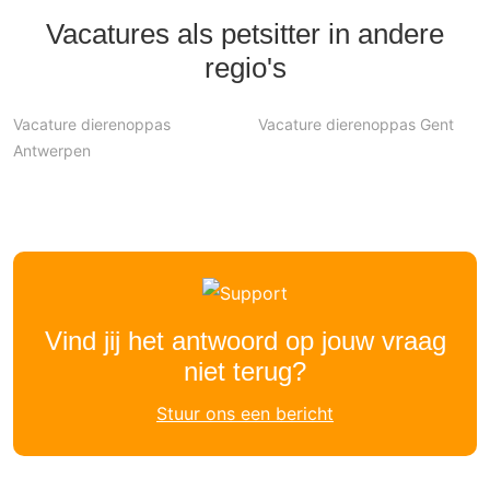
Vacatures als petsitter in andere
regio's
Vacature dierenoppas
Vacature dierenoppas Gent
Antwerpen
Vind jij het antwoord op jouw vraag
niet terug?
Stuur ons een bericht