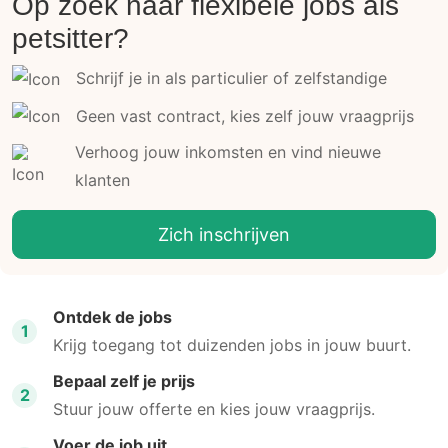
Op zoek naar flexibele jobs als
petsitter?
Schrijf je in als particulier of zelfstandige
Geen vast contract, kies zelf jouw vraagprijs
Verhoog jouw inkomsten en vind nieuwe
klanten
Zich inschrijven
Ontdek de jobs
1
Krijg toegang tot duizenden jobs in jouw buurt.
Bepaal zelf je prijs
2
Stuur jouw offerte en kies jouw vraagprijs.
Voer de job uit