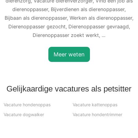
dierenzorg, Vacature dierenverzorger, Vind een job als
dierenoppasser, Bijverdienen als dierenoppasser,
Bijbaan als dierenoppasser, Werken als dierenoppasser,
Dierenoppasser gezocht, Dierenoppasser gevraagd,
Dierenoppasser zoekt werkt, ...
Meer weten
Gelijkaardige vacatures als petsitter
Vacature hondenoppas
Vacature kattenoppas
Vacature dogwalker
Vacature hondentrimmer