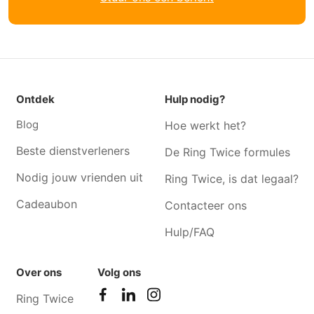
Ontdek
Hulp nodig?
Blog
Hoe werkt het?
Beste dienstverleners
De Ring Twice formules
Nodig jouw vrienden uit
Ring Twice, is dat legaal?
Cadeaubon
Contacteer ons
Hulp/FAQ
Over ons
Volg ons
Ring Twice