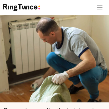
Ring Twice