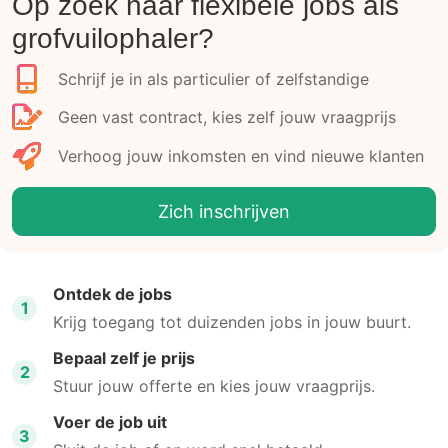
Op zoek naar flexibele jobs als
grofvuilophaler?
Schrijf je in als particulier of zelfstandige
Geen vast contract, kies zelf jouw vraagprijs
Verhoog jouw inkomsten en vind nieuwe klanten
Zich inschrijven
Ontdek de jobs
1
Krijg toegang tot duizenden jobs in jouw buurt.
Bepaal zelf je prijs
2
Stuur jouw offerte en kies jouw vraagprijs.
Voer de job uit
3