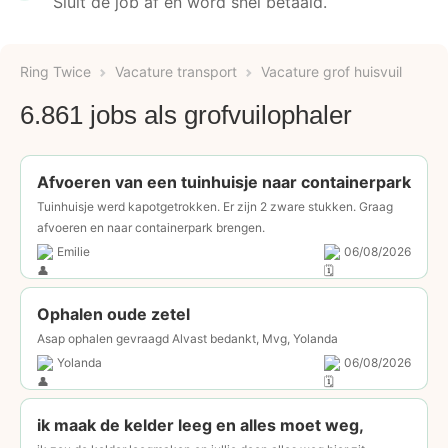
Sluit de job af en word snel betaald.
Ring Twice
Vacature transport
Vacature grof huisvuil
6.861 jobs als grofvuilophaler
Afvoeren van een tuinhuisje naar containerpark
Tuinhuisje werd kapotgetrokken. Er zijn 2 zware stukken. Graag
afvoeren en naar containerpark brengen.
Emilie
06/08/2026
Ophalen oude zetel
Asap ophalen gevraagd Alvast bedankt, Mvg, Yolanda
Yolanda
06/08/2026
ik maak de kelder leeg en alles moet weg,