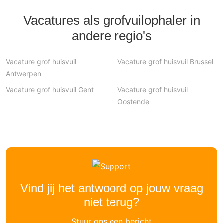
Vacatures als grofvuilophaler in
andere regio's
Vacature grof huisvuil
Vacature grof huisvuil Brussel
Antwerpen
Vacature grof huisvuil Gent
Vacature grof huisvuil
Oostende
Vind jij het antwoord op jouw vraag
niet terug?
Stuur ons een bericht