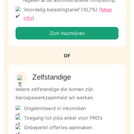
regelen al de administratieve rompslomp
Voordelig belastingtarief (10,7%) (
Meer
info
)
Zich inschrijven
OF
Zelfstandige
Iedere zelfstandige die binnen zijn
beroepswerkzaamheid wil werken.
Ongelimiteerd in inkomsten
Toegang tot jobs enkel voor PRO’s
Onbeperkt offertes aanmaken