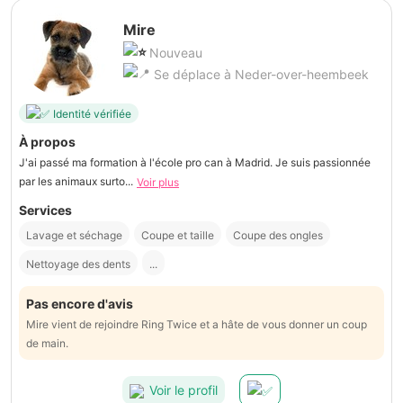
Mire
Nouveau
Se déplace à Neder-over-heembeek
Identité vérifiée
À propos
J'ai passé ma formation à l'école pro can à Madrid. Je suis passionnée
par les animaux surto...
Voir plus
Services
Lavage et séchage
Coupe et taille
Coupe des ongles
Nettoyage des dents
...
Pas encore d'avis
Mire vient de rejoindre Ring Twice et a hâte de vous donner un coup
de main.
Voir le profil