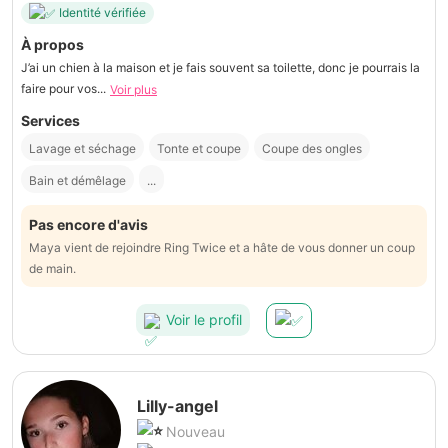
Identité vérifiée
À propos
J’ai un chien à la maison et je fais souvent sa toilette, donc je pourrais la
faire pour vos...
Voir plus
Services
Lavage et séchage
Tonte et coupe
Coupe des ongles
Bain et démêlage
...
Pas encore d'avis
Maya vient de rejoindre Ring Twice et a hâte de vous donner un coup
de main.
Voir le profil
Lilly-angel
Nouveau