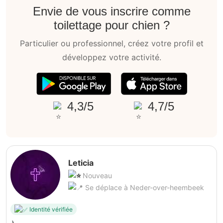
Envie de vous inscrire comme
toilettage pour chien ?
Particulier ou professionnel, créez votre profil et
développez votre activité.
4,3/5
4,7/5
Leticia
Nouveau
Se déplace à Neder-over-heembeek
Identité vérifiée