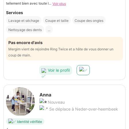
tellement bien avec toute l...
Voir plus
Services
Lavage et séchage
Coupe et taille
Coupe des ongles
Nettoyage des dents
...
Pas encore d'avis
Mergim vient de rejoindre Ring Twice et a hâte de vous donner un
coup de main.
Voir le profil
Anna
Nouveau
Se déplace à Neder-over-heembeek
Identité vérifiée