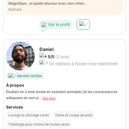
Magnifique…et quelle douceur avec mon chien…
Nathalie
Voir le profil
Daniel
5/5
(3 avis)
Se déplace à Neder-over-heembeek
Identité vérifiée
À propos
Étudiant en 2 eme année en assistant animalier, j’ai les connaissances
adéquates en soin p...
Voir plus
Services
Lavage et séchage canin
Tonte et coupe de poils
Toilettage pour chiens de toutes races