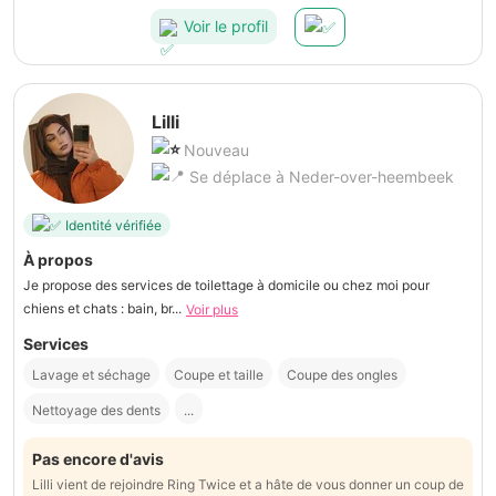
Voir le profil
Lilli
Nouveau
Se déplace à Neder-over-heembeek
Identité vérifiée
À propos
Je propose des services de toilettage à domicile ou chez moi pour
chiens et chats : bain, br...
Voir plus
Services
Lavage et séchage
Coupe et taille
Coupe des ongles
Nettoyage des dents
...
Pas encore d'avis
Lilli vient de rejoindre Ring Twice et a hâte de vous donner un coup de