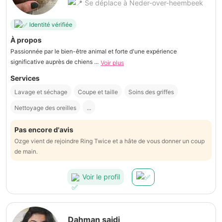
Se déplace à Neder-over-heembeek
Identité vérifiée
À propos
Passionnée par le bien-être animal et forte d'une expérience
significative auprès de chiens ...
Voir plus
Services
Lavage et séchage
Coupe et taille
Soins des griffes
Nettoyage des oreilles
...
Pas encore d'avis
Ozge vient de rejoindre Ring Twice et a hâte de vous donner un coup
de main.
Voir le profil
Dahman saidi