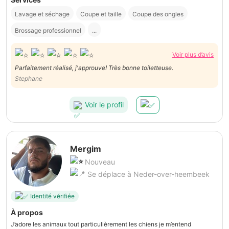
Lavage et séchage
Coupe et taille
Coupe des ongles
Brossage professionnel
...
Voir plus d’avis
Parfaitement réalisé, j'approuve! Très bonne toiletteuse.
Stephane
Voir le profil
Mergim
Nouveau
Se déplace à Neder-over-heembeek
Identité vérifiée
À propos
J’adore les animaux tout particulièrement les chiens je m’entend