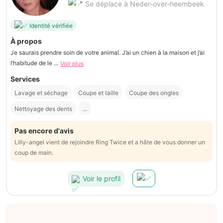
Se déplace à Neder-over-heembeek
Identité vérifiée
À propos
Je saurais prendre soin de votre animal. J’ai un chien à la maison et j’ai
l’habitude de le ...
Voir plus
Services
Lavage et séchage
Coupe et taille
Coupe des ongles
Nettoyage des dents
...
Pas encore d'avis
Lilly-angel vient de rejoindre Ring Twice et a hâte de vous donner un
coup de main.
Voir le profil