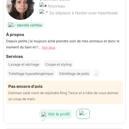
Nouveau
Se déplace à Neder-over-heembeek
Identité vérifiée
À propos
Depuis petite j'ai toujours aimé prendre soin de mes animaux et donc le
moment du bain et l'...
Voir plus
Services
Lavage et séchage
Coupe et styling
Toilettage hypoallergénique
Démêlage de poils
...
Pas encore d'avis
Dahman saidi vient de rejoindre Ring Twice et a hâte de vous donner
un coup de main.
Voir le profil