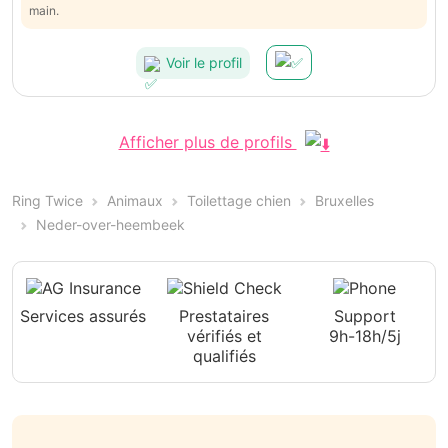
main.
Voir le profil
Afficher plus de profils
Ring Twice
Animaux
Toilettage chien
Bruxelles
Neder-over-heembeek
Services assurés
Prestataires
Support
vérifiés et
9h-18h/5j
qualifiés