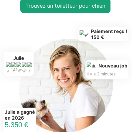
Trouvez un toiletteur pour chien
Paiement reçu !
150 €
Julie
Nouveau job
141 avis
Il y a 2 minutes
Julie a gagné
en 2026
5.350 €