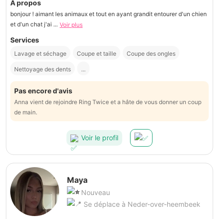
À propos
bonjour ! aimant les animaux et tout en ayant grandit entourer d'un chien
et d'un chat j'ai ...
Voir plus
Services
Lavage et séchage
Coupe et taille
Coupe des ongles
Nettoyage des dents
...
Pas encore d'avis
Anna vient de rejoindre Ring Twice et a hâte de vous donner un coup
de main.
Voir le profil
Maya
Nouveau
Se déplace à Neder-over-heembeek