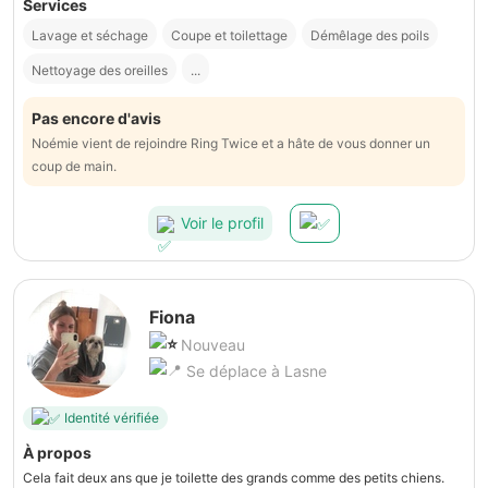
Services
Lavage et séchage
Coupe et toilettage
Démêlage des poils
Nettoyage des oreilles
...
Pas encore d'avis
Noémie vient de rejoindre Ring Twice et a hâte de vous donner un
coup de main.
Voir le profil
Fiona
Nouveau
Se déplace à Lasne
Identité vérifiée
À propos
Cela fait deux ans que je toilette des grands comme des petits chiens.