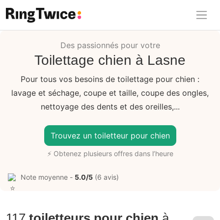
Ring Twice
Des passionnés pour votre
Toilettage chien à Lasne
Pour tous vos besoins de toilettage pour chien :
lavage et séchage, coupe et taille, coupe des ongles,
nettoyage des dents et des oreilles,...
Trouvez un toiletteur pour chien
⚡ Obtenez plusieurs offres dans l’heure
Note moyenne -
5.0/5
(6 avis)
117
toiletteurs pour chien
à