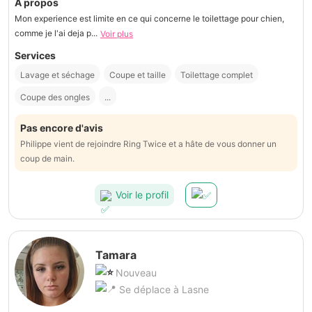
À propos
Mon experience est limite en ce qui concerne le toilettage pour chien,
comme je l'ai deja p...
Voir plus
Services
Lavage et séchage
Coupe et taille
Toilettage complet
Coupe des ongles
...
Pas encore d'avis
Philippe vient de rejoindre Ring Twice et a hâte de vous donner un
coup de main.
Voir le profil
Tamara
Nouveau
Se déplace à Lasne