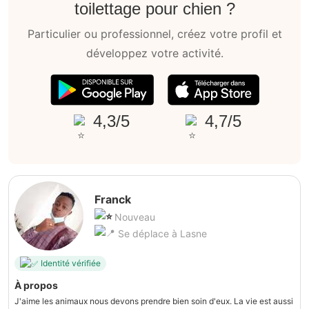
toilettage pour chien ?
Particulier ou professionnel, créez votre profil et
développez votre activité.
4,3/5
4,7/5
Franck
Nouveau
Se déplace à Lasne
Identité vérifiée
À propos
J'aime les animaux nous devons prendre bien soin d'eux. La vie est aussi