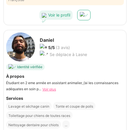
Voir le profil
Daniel
5/5
(3 avis)
Se déplace à Lasne
Identité vérifiée
À propos
Étudiant en 2 eme année en assistant animalier, j’ai les connaissances
adéquates en soin p...
Voir plus
Services
Lavage et séchage canin
Tonte et coupe de poils
Toilettage pour chiens de toutes races
Nettoyage dentaire pour chiots
...