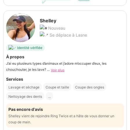
Shelley
Nouveau
Se déplace à Lasne
Identité vérifiée
À propos
J’ai eu plusieurs types d’animaux et j’adore m’occuper d’eux, les
chouchouter, je les lave? ...
Voir plus
Services
Lavage et séchage
Coupe et taille
Coupe des ongles
Nettoyage des dents
...
Pas encore d'avis
Shelley vient de rejoindre Ring Twice et a hâte de vous donner un
coup de main.