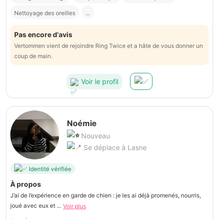
Nettoyage des oreilles
...
Pas encore d'avis
Vertommen vient de rejoindre Ring Twice et a hâte de vous donner un
coup de main.
Voir le profil
Noémie
Nouveau
Se déplace à Lasne
Identité vérifiée
À propos
J’ai de l’expérience en garde de chien : je les ai déjà promenés, nourris,
joué avec eux et ...
Voir plus