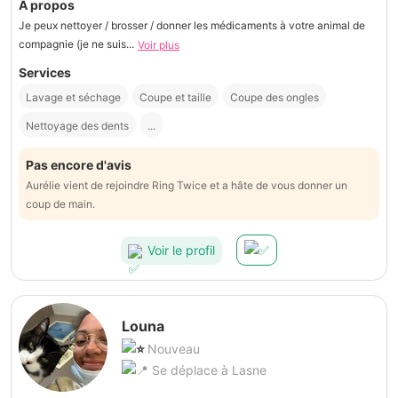
À propos
Je peux nettoyer / brosser / donner les médicaments à votre animal de
compagnie (je ne suis...
Voir plus
Services
Lavage et séchage
Coupe et taille
Coupe des ongles
Nettoyage des dents
...
Pas encore d'avis
Aurélie vient de rejoindre Ring Twice et a hâte de vous donner un
coup de main.
Voir le profil
Louna
Nouveau
Se déplace à Lasne