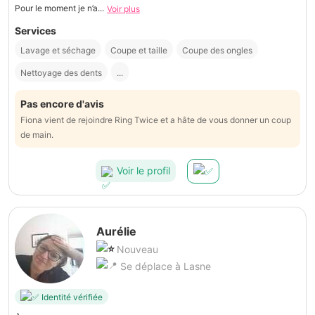
Pour le moment je n’a...
Voir plus
Services
Lavage et séchage
Coupe et taille
Coupe des ongles
Nettoyage des dents
...
Pas encore d'avis
Fiona vient de rejoindre Ring Twice et a hâte de vous donner un coup
de main.
Voir le profil
Aurélie
Nouveau
Se déplace à Lasne
Identité vérifiée