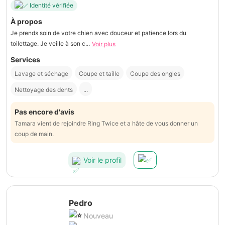
Identité vérifiée
À propos
Je prends soin de votre chien avec douceur et patience lors du
toilettage. Je veille à son c...
Voir plus
Services
Lavage et séchage
Coupe et taille
Coupe des ongles
Nettoyage des dents
...
Pas encore d'avis
Tamara vient de rejoindre Ring Twice et a hâte de vous donner un
coup de main.
Voir le profil
Pedro
Nouveau