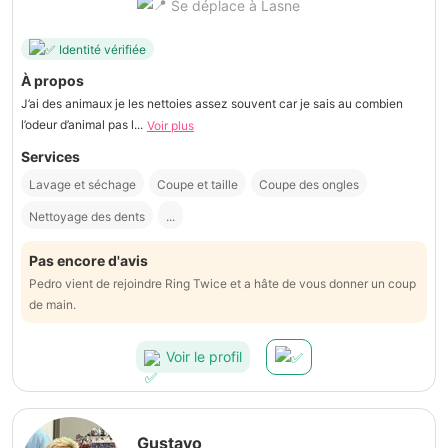
Se déplace à Lasne
Identité vérifiée
À propos
J’ai des animaux je les nettoies assez souvent car je sais au combien
l’odeur d’animal pas l...
Voir plus
Services
Lavage et séchage
Coupe et taille
Coupe des ongles
Nettoyage des dents
...
Pas encore d'avis
Pedro vient de rejoindre Ring Twice et a hâte de vous donner un coup
de main.
Voir le profil
Gustavo