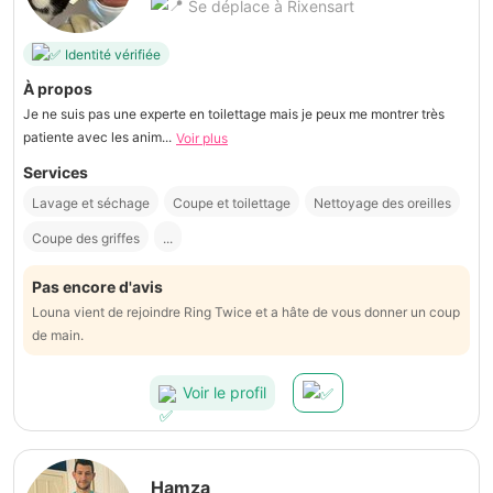
Se déplace à Rixensart
Identité vérifiée
À propos
Je ne suis pas une experte en toilettage mais je peux me montrer très
patiente avec les anim...
Voir plus
Services
Lavage et séchage
Coupe et toilettage
Nettoyage des oreilles
Coupe des griffes
...
Pas encore d'avis
Louna vient de rejoindre Ring Twice et a hâte de vous donner un coup
de main.
Voir le profil
Hamza