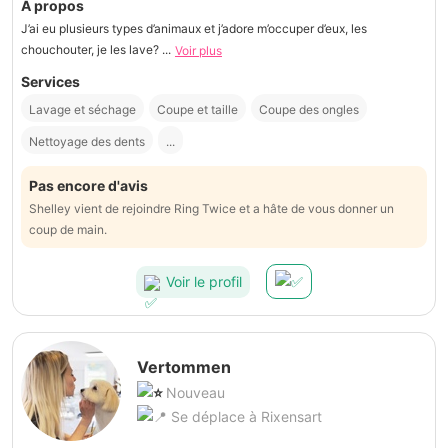
À propos
J’ai eu plusieurs types d’animaux et j’adore m’occuper d’eux, les
chouchouter, je les lave? ...
Voir plus
Services
Lavage et séchage
Coupe et taille
Coupe des ongles
Nettoyage des dents
...
Pas encore d'avis
Shelley vient de rejoindre Ring Twice et a hâte de vous donner un
coup de main.
Voir le profil
Vertommen
Nouveau
Se déplace à Rixensart