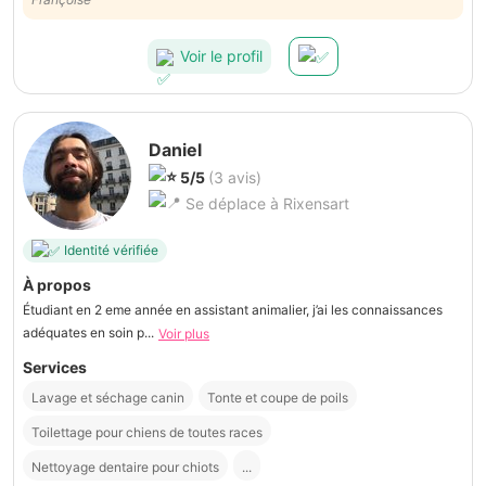
Voir le profil
Daniel
5/5
(3 avis)
Se déplace à Rixensart
Identité vérifiée
À propos
Étudiant en 2 eme année en assistant animalier, j’ai les connaissances
adéquates en soin p...
Voir plus
Services
Lavage et séchage canin
Tonte et coupe de poils
Toilettage pour chiens de toutes races
Nettoyage dentaire pour chiots
...