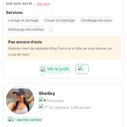
joué avec eux et ...
Voir plus
Services
Lavage et séchage
Coupe et toilettage
Démêlage des poils
Nettoyage des oreilles
...
Pas encore d'avis
Noémie vient de rejoindre Ring Twice et a hâte de vous donner un
coup de main.
Voir le profil
Shelley
Nouveau
Se déplace à Rixensart
Identité vérifiée