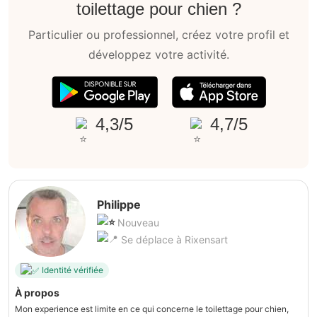
toilettage pour chien ?
Particulier ou professionnel, créez votre profil et
développez votre activité.
4,3/5
4,7/5
Philippe
Nouveau
Se déplace à Rixensart
Identité vérifiée
À propos
Mon experience est limite en ce qui concerne le toilettage pour chien,