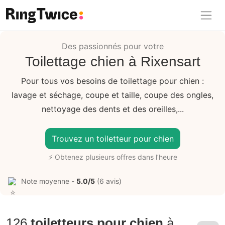
Ring Twice
Des passionnés pour votre
Toilettage chien à Rixensart
Pour tous vos besoins de toilettage pour chien :
lavage et séchage, coupe et taille, coupe des ongles,
nettoyage des dents et des oreilles,...
Trouvez un toiletteur pour chien
⚡ Obtenez plusieurs offres dans l’heure
Note moyenne -
5.0/5
(6 avis)
126
toiletteurs pour chien
à