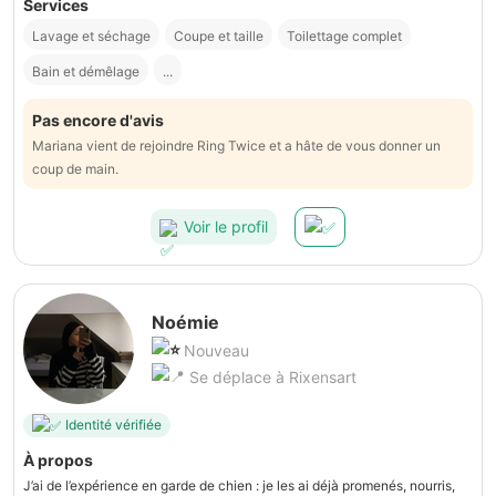
Services
Lavage et séchage
Coupe et taille
Toilettage complet
Bain et démêlage
...
Pas encore d'avis
Mariana vient de rejoindre Ring Twice et a hâte de vous donner un
coup de main.
Voir le profil
Noémie
Nouveau
Se déplace à Rixensart
Identité vérifiée
À propos
J’ai de l’expérience en garde de chien : je les ai déjà promenés, nourris,