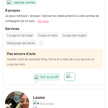
Identité vérifiée
À propos
Je peux nettoyer / brosser / donner les médicaments à votre animal de
compagnie (je ne suis...
Voir plus
Services
Lavage et séchage
Coupe et taille
Coupe des ongles
Nettoyage des dents
...
Pas encore d'avis
Aurélie vient de rejoindre Ring Twice et a hâte de vous donner un
coup de main.
Voir le profil
Louna
Nouveau