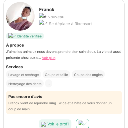
Franck
Nouveau
Se déplace à Rixensart
Identité vérifiée
À propos
J'aime les animaux nous devons prendre bien soin d'eux. La vie est aussi
présente chez eux q...
Voir plus
Services
Lavage et séchage
Coupe et taille
Coupe des ongles
Nettoyage des dents
...
Pas encore d'avis
Franck vient de rejoindre Ring Twice et a hâte de vous donner un
coup de main.
Voir le profil