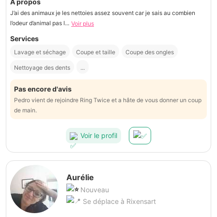
À propos
J’ai des animaux je les nettoies assez souvent car je sais au combien
l’odeur d’animal pas l...
Voir plus
Services
Lavage et séchage
Coupe et taille
Coupe des ongles
Nettoyage des dents
...
Pas encore d'avis
Pedro vient de rejoindre Ring Twice et a hâte de vous donner un coup
de main.
Voir le profil
Aurélie
Nouveau
Se déplace à Rixensart