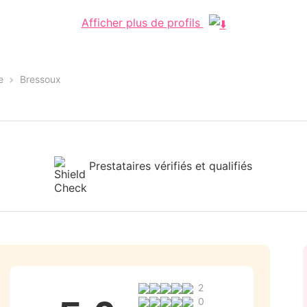
Afficher plus de profils
e
Bressoux
Prestataires vérifiés et qualifiés
2
0