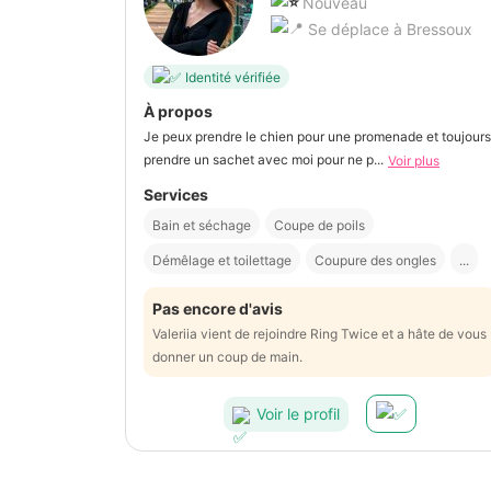
Nouveau
Se déplace à Bressoux
Identité vérifiée
À propos
Je peux prendre le chien pour une promenade et toujours
prendre un sachet avec moi pour ne p...
Voir plus
Services
Bain et séchage
Coupe de poils
Démêlage et toilettage
Coupure des ongles
...
Pas encore d'avis
Valeriia vient de rejoindre Ring Twice et a hâte de vous
donner un coup de main.
Voir le profil