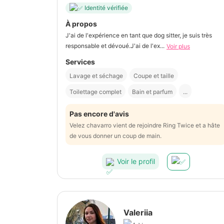
Identité vérifiée
À propos
J'ai de l'expérience en tant que dog sitter, je suis très
responsable et dévoué.J'ai de l'ex...
Voir plus
Services
Lavage et séchage
Coupe et taille
Toilettage complet
Bain et parfum
...
Pas encore d'avis
Velez chavarro vient de rejoindre Ring Twice et a hâte
de vous donner un coup de main.
Voir le profil
Valeriia