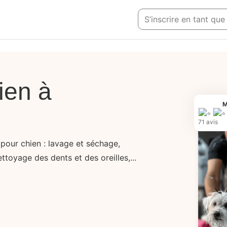
S’inscrire en tant que
ien à
M
71 avis
 pour chien : lavage et séchage,
ttoyage des dents et des oreilles,...