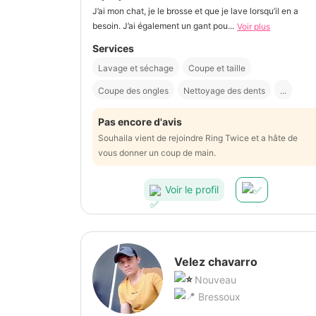
J’ai mon chat, je le brosse et que je lave lorsqu’il en a
besoin. J’ai également un gant pou...
Voir plus
Services
Lavage et séchage
Coupe et taille
Coupe des ongles
Nettoyage des dents
...
Pas encore d'avis
Souhaila vient de rejoindre Ring Twice et a hâte de
vous donner un coup de main.
Voir le profil
Velez chavarro
Nouveau
Bressoux