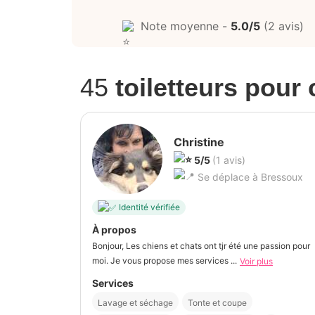
Note moyenne -
5.0/5
(2 avis)
45
toiletteurs pour
Christine
5/5
(1 avis)
Se déplace à Bressoux
Identité vérifiée
À propos
Bonjour, Les chiens et chats ont tjr été une passion pour
moi. Je vous propose mes services ...
Voir plus
Services
Lavage et séchage
Tonte et coupe