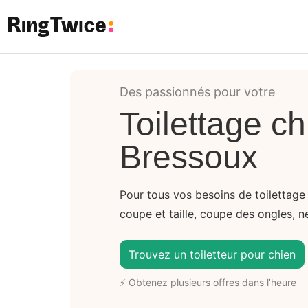
Ring Twice
Des passionnés pour votre
Toilettage ch
Bressoux
Pour tous vos besoins de toilettage
coupe et taille, coupe des ongles, ne
Trouvez un toiletteur pour chien
⚡ Obtenez plusieurs offres dans l’heure