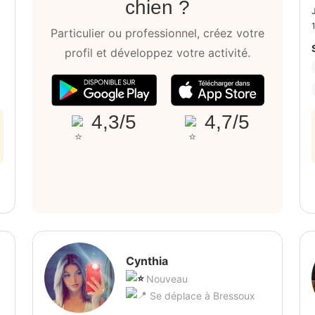
chien ?
Particulier ou professionnel, créez votre
profil et développez votre activité.
4,3/5
4,7/5
Cynthia
Nouveau
Se déplace à Bressoux