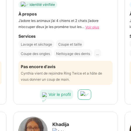
Identité vérifiée
À propos
J’adore les animaux j’ai 4 chiens et 2 chats j’adore
m’occuper d’eux je les promène tout les...
Voir plus
Services
Lavage et séchage
Coupe et taille
Coupe des ongles
Nettoyage des dents
...
Pas encore d'avis
Cynthia vient de rejoindre Ring Twice et a hâte de
vous donner un coup de main.
Voir le profil
Khadija