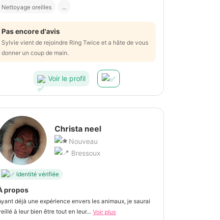
Nettoyage oreilles
...
Pas encore d'avis
Sylvie vient de rejoindre Ring Twice et a hâte de vous
donner un coup de main.
Voir le profil
Christa neel
Nouveau
Bressoux
Identité vérifiée
À propos
Ayant déjà une expérience envers les animaux, je saurai
eillé à leur bien être tout en leur...
Voir plus