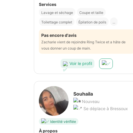
Services
Lavage et séchage
Coupe et taille
Toilettage complet
Épilation de poils
...
Pas encore d'avis
Zacharie vient de rejoindre Ring Twice et a hâte de
vous donner un coup de main.
Voir le profil
Souhaila
Nouveau
Se déplace à Bressoux
Identité vérifiée
À propos