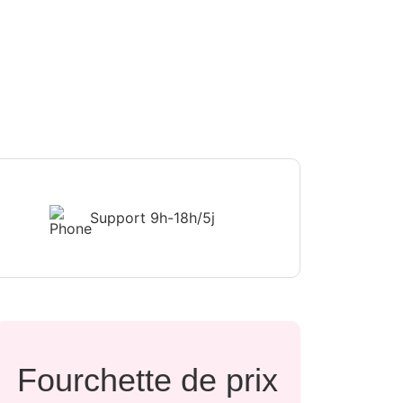
Support
9h-18h/5j
Fourchette de prix