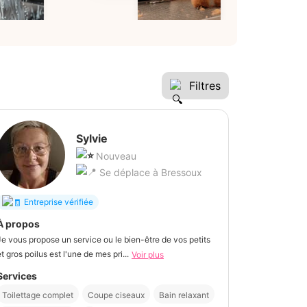
Filtres
Sylvie
Nouveau
Se déplace à Bressoux
Entreprise vérifiée
À propos
Je vous propose un service ou le bien-être de vos petits
et gros poilus est l'une de mes pri...
Voir plus
Services
Toilettage complet
Coupe ciseaux
Bain relaxant