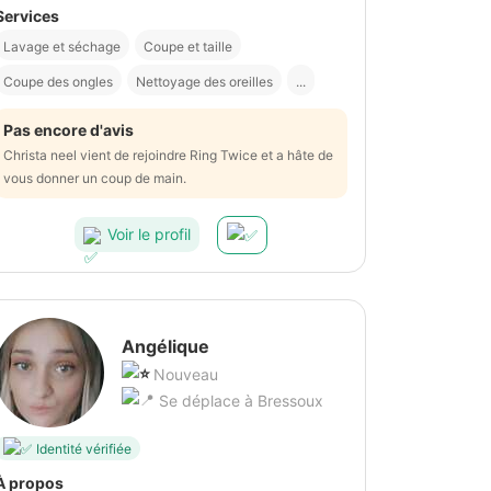
Services
Lavage et séchage
Coupe et taille
Coupe des ongles
Nettoyage des oreilles
...
Pas encore d'avis
Christa neel vient de rejoindre Ring Twice et a hâte de
vous donner un coup de main.
Voir le profil
Angélique
Nouveau
Se déplace à Bressoux
Identité vérifiée
À propos