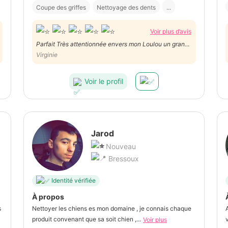
Coupe des griffes
Nettoyage des dents
...
Voir plus d’avis
Parfait Très attentionnée envers mon Loulou un grand
merci
Virginie
Voir le profil
Jarod
Nouveau
Bressoux
Identité vérifiée
À propos
s
Nettoyer les chiens es mon domaine , je connais chaque
produit convenant que sa soit chien ,...
v
Voir plus