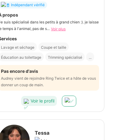
Indépendant vérifié
À propos
Je suis spécialisé dans les petits à grand chien :). je laisse
le temps à l'animal, pas de s...
Voir plus
Services
Lavage et séchage
Coupe et taille
Éducation au toilettage
Trimming spécialisé
...
Pas encore d'avis
Audrey vient de rejoindre Ring Twice et a hâte de vous
donner un coup de main.
Voir le profil
Tessa