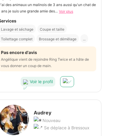
J'ai des animaux un malinois de 3 ans aussi qu'un chat de
1 ans je suis une grande amie des...
Voir plus
Services
Lavage et séchage
Coupe et taille
Toilettage complet
Brossage et démêlage
...
Pas encore d'avis
Angélique vient de rejoindre Ring Twice et a hâte de
vous donner un coup de main.
Voir le profil
Audrey
Nouveau
Se déplace à Bressoux