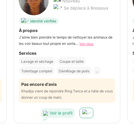
Nouveau
Se déplace à Bressoux
Identité vérifiée
À propos
J'aime bien prendre le temps de nettoyer les animaux de
les voir beaux tout propre en sorta...
Voir plus
Services
Lavage et séchage
Coupe et taille
Toilettage complet
Démêlage de poils
...
Pas encore d'avis
Khadija vient de rejoindre Ring Twice et a hâte de vous
donner un coup de main.
Voir le profil