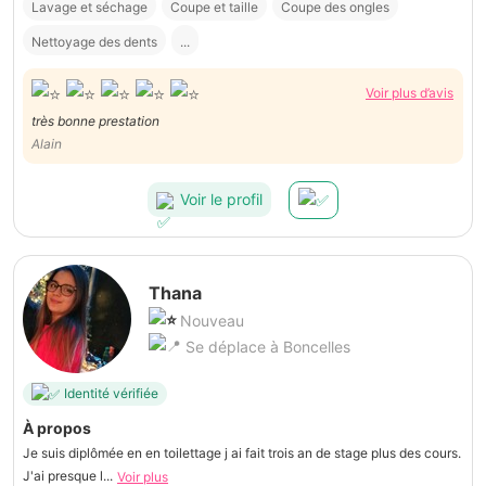
Lavage et séchage
Coupe et taille
Coupe des ongles
Nettoyage des dents
...
Voir plus d’avis
très bonne prestation
Alain
Voir le profil
Thana
Nouveau
Se déplace à Boncelles
Identité vérifiée
À propos
Je suis diplômée en en toilettage j ai fait trois an de stage plus des cours.
J'ai presque l...
Voir plus