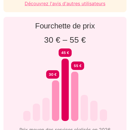
Découvrez l'avis d'autres utilisateurs
Fourchette de prix
30 € – 55 €
45 €
55 €
30 €
Prix moyen des services réalisés en 2026