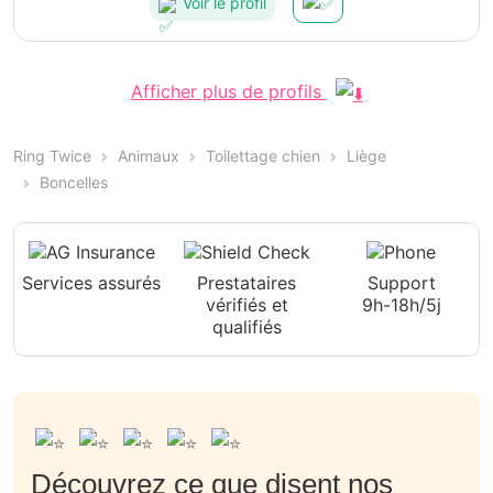
Voir le profil
Afficher plus de profils
Ring Twice
Animaux
Toilettage chien
Liège
Boncelles
Services assurés
Prestataires
Support
vérifiés et
9h-18h/5j
qualifiés
Découvrez ce que disent nos