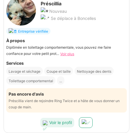
Préscillia
Nouveau
Se déplace à Boncelles
Entreprise vérifiée
À propos
Diplômée en toilettage comportementale, vous pouvez me faire
confiance pour votre petit prot...
Voir plus
Services
Lavage et séchage
Coupe et taille
Nettoyage des dents
Toilettage comportemental
...
Pas encore d'avis
Préscillia vient de rejoindre Ring Twice et a hâte de vous donner un
coup de main.
Voir le profil