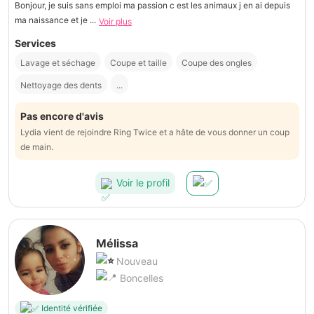
Bonjour, je suis sans emploi ma passion c est les animaux j en ai depuis
ma naissance et je ...
Voir plus
Services
Lavage et séchage
Coupe et taille
Coupe des ongles
Nettoyage des dents
...
Pas encore d'avis
Lydia vient de rejoindre Ring Twice et a hâte de vous donner un coup
de main.
Voir le profil
Mélissa
Nouveau
Boncelles
Identité vérifiée