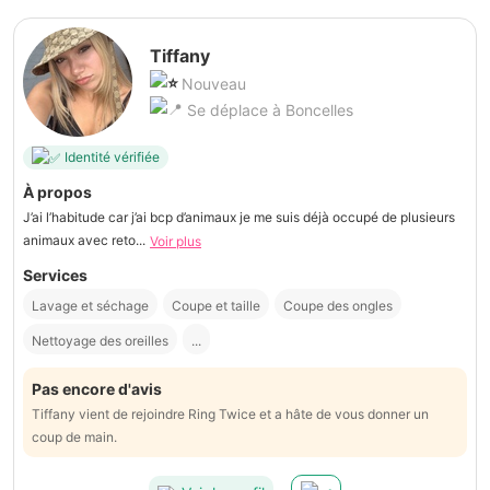
Tiffany
Nouveau
Se déplace à Boncelles
Identité vérifiée
À propos
J’ai l’habitude car j’ai bcp d’animaux je me suis déjà occupé de plusieurs
animaux avec reto...
Voir plus
Services
Lavage et séchage
Coupe et taille
Coupe des ongles
Nettoyage des oreilles
...
Pas encore d'avis
Tiffany vient de rejoindre Ring Twice et a hâte de vous donner un
coup de main.