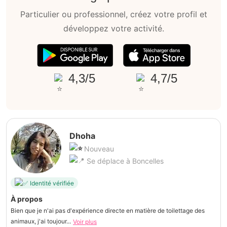
Particulier ou professionnel, créez votre profil et
développez votre activité.
4,3/5
4,7/5
Dhoha
Nouveau
Se déplace à Boncelles
Identité vérifiée
À propos
Bien que je n'ai pas d'expérience directe en matière de toilettage des
animaux, j'ai toujour...
Voir plus