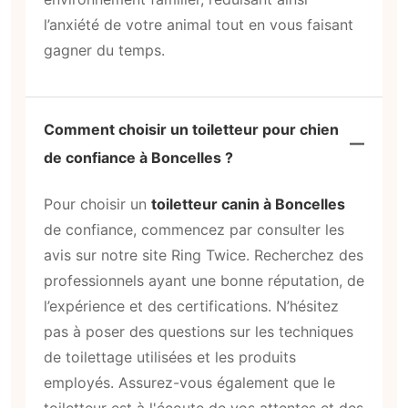
l’anxiété de votre animal tout en vous faisant
gagner du temps.
Comment choisir un toiletteur pour chien
de confiance à Boncelles ?
Pour choisir un
toiletteur canin à Boncelles
de confiance, commencez par consulter les
avis sur notre site Ring Twice. Recherchez des
professionnels ayant une bonne réputation, de
l’expérience et des certifications. N’hésitez
pas à poser des questions sur les techniques
de toilettage utilisées et les produits
employés. Assurez-vous également que le