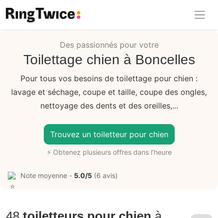
Ring Twice
Des passionnés pour votre
Toilettage chien à Boncelles
Pour tous vos besoins de toilettage pour chien :
lavage et séchage, coupe et taille, coupe des ongles,
nettoyage des dents et des oreilles,...
Trouvez un toiletteur pour chien
⚡ Obtenez plusieurs offres dans l’heure
Note moyenne -
5.0/5
(6 avis)
48
toiletteurs pour chien
à