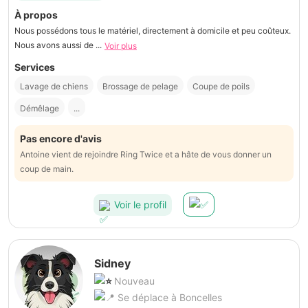
À propos
Nous possédons tous le matériel, directement à domicile et peu coûteux.
Nous avons aussi de ...
Voir plus
Services
Lavage de chiens
Brossage de pelage
Coupe de poils
Démêlage
...
Pas encore d'avis
Antoine vient de rejoindre Ring Twice et a hâte de vous donner un
coup de main.
Voir le profil
Sidney
Nouveau
Se déplace à Boncelles