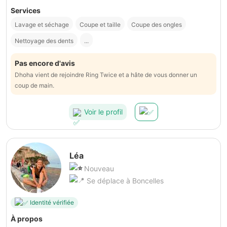
Services
Lavage et séchage
Coupe et taille
Coupe des ongles
Nettoyage des dents
...
Pas encore d'avis
Dhoha vient de rejoindre Ring Twice et a hâte de vous donner un
coup de main.
Voir le profil
Léa
Nouveau
Se déplace à Boncelles
Identité vérifiée
À propos