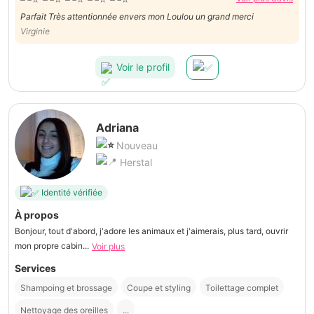
Parfait Très attentionnée envers mon Loulou un grand merci
Virginie
Voir le profil
Adriana
Nouveau
Herstal
Identité vérifiée
À propos
Bonjour, tout d'abord, j'adore les animaux et j'aimerais, plus tard, ouvrir
mon propre cabin...
Voir plus
Services
Shampoing et brossage
Coupe et styling
Toilettage complet
Nettoyage des oreilles
...