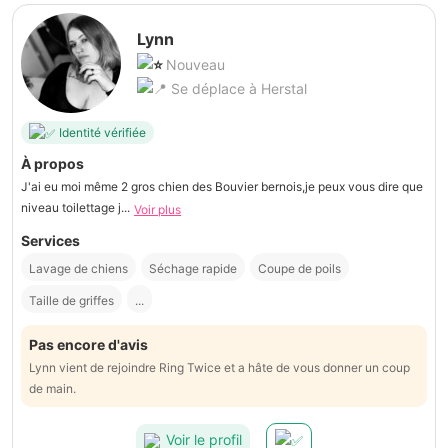
Lynn
Nouveau
Se déplace à Herstal
Identité vérifiée
À propos
J'ai eu moi même 2 gros chien des Bouvier bernois,je peux vous dire que
niveau toilettage j...
Voir plus
Services
Lavage de chiens
Séchage rapide
Coupe de poils
Taille de griffes
...
Pas encore d'avis
Lynn vient de rejoindre Ring Twice et a hâte de vous donner un coup
de main.
Voir le profil