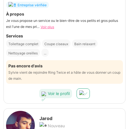
Entreprise vérifiée
À propos
Je vous propose un service ou le bien-être de vos petits et gros poilus
est l'une de mes pri...
Voir plus
Services
Toilettage complet
Coupe ciseaux
Bain relaxant
Nettoyage oreilles
...
Pas encore d'avis
Sylvie vient de rejoindre Ring Twice et a hâte de vous donner un coup
de main.
Voir le profil
Jarod
Nouveau