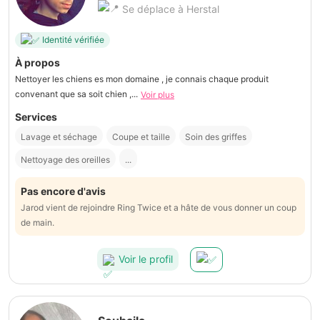
Se déplace à Herstal
Identité vérifiée
À propos
Nettoyer les chiens es mon domaine , je connais chaque produit
convenant que sa soit chien ,...
Voir plus
Services
Lavage et séchage
Coupe et taille
Soin des griffes
Nettoyage des oreilles
...
Pas encore d'avis
Jarod vient de rejoindre Ring Twice et a hâte de vous donner un coup
de main.
Voir le profil