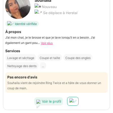
Souhaila
Nouveau
Se déplace à Herstal
Identité vérifiée
À propos
J’ai mon chat, je le brosse et que je lave lorsqu’il en a besoin. J’ai
également un gant pou...
Voir plus
Services
Lavage et séchage
Coupe et taille
Coupe des ongles
Nettoyage des dents
...
Pas encore d'avis
Souhaila vient de rejoindre Ring Twice et a hâte de vous donner un
coup de main.
Voir le profil