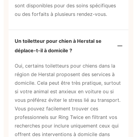
sont disponibles pour des soins spécifiques
ou des forfaits à plusieurs rendez-vous.
Un toiletteur pour chien à Herstal se
déplace-t-il à domicile ?
Oui, certains toiletteurs pour chiens dans la
région de Herstal proposent des services à
domicile. Cela peut être très pratique, surtout
si votre animal est anxieux en voiture ou si
vous préférez éviter le stress lié au transport.
Vous pouvez facilement trouver ces
professionnels sur Ring Twice en filtrant vos
recherches pour inclure uniquement ceux qui
offrent des interventions à domicile dans