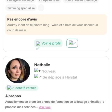
Lavage et séchage
Coupe et taille
Éducation au toilettage
Trimming spécialisé
...
Pas encore d'avis
Audrey vient de rejoindre Ring Twice et a hâte de vous donner un
coup de main.
Voir le profil
Nathalie
Nouveau
Se déplace à Herstal
Identité vérifiée
À propos
Actuellement en première année de formation en toilettage animalier, je
propose mes services...
Voir plus