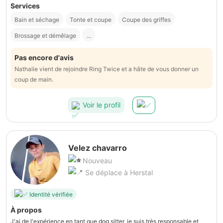
Services
Bain et séchage
Tonte et coupe
Coupe des griffes
Brossage et démêlage
...
Pas encore d'avis
Nathalie vient de rejoindre Ring Twice et a hâte de vous donner un
coup de main.
Voir le profil
Velez chavarro
Nouveau
Se déplace à Herstal
Identité vérifiée
À propos
J'ai de l'expérience en tant que dog sitter, je suis très responsable et