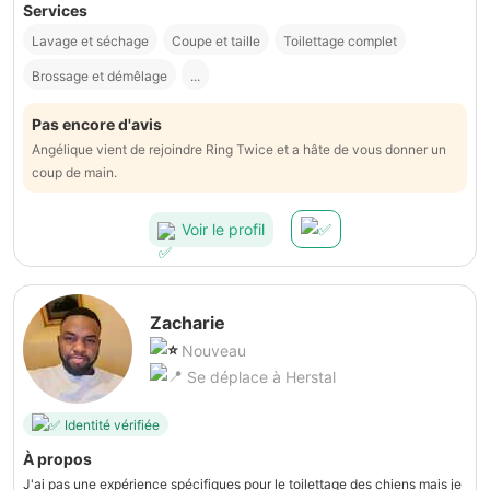
Services
Lavage et séchage
Coupe et taille
Toilettage complet
Brossage et démêlage
...
Pas encore d'avis
Angélique vient de rejoindre Ring Twice et a hâte de vous donner un
coup de main.
Voir le profil
Zacharie
Nouveau
Se déplace à Herstal
Identité vérifiée
À propos
J'ai pas une expérience spécifiques pour le toilettage des chiens mais je