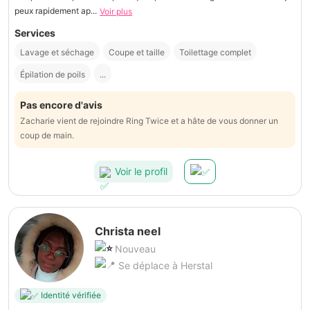
peux rapidement ap...
Voir plus
Services
Lavage et séchage
Coupe et taille
Toilettage complet
Épilation de poils
...
Pas encore d'avis
Zacharie vient de rejoindre Ring Twice et a hâte de vous donner un
coup de main.
Voir le profil
Christa neel
Nouveau
Se déplace à Herstal
Identité vérifiée