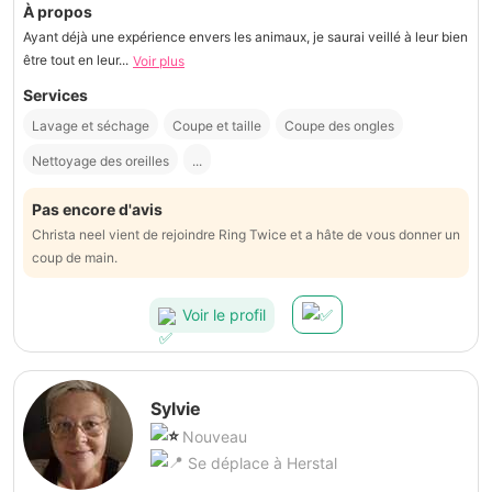
À propos
Ayant déjà une expérience envers les animaux, je saurai veillé à leur bien
être tout en leur...
Voir plus
Services
Lavage et séchage
Coupe et taille
Coupe des ongles
Nettoyage des oreilles
...
Pas encore d'avis
Christa neel vient de rejoindre Ring Twice et a hâte de vous donner un
coup de main.
Voir le profil
Sylvie
Nouveau
Se déplace à Herstal