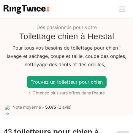
Ring Twice
Des passionnés pour votre
Toilettage chien à Herstal
Pour tous vos besoins de toilettage pour chien :
lavage et séchage, coupe et taille, coupe des ongles,
nettoyage des dents et des oreilles,...
Trouvez un toiletteur pour chien
⚡ Obtenez plusieurs offres dans l’heure
Note moyenne -
5.0/5
(2 avis)
43
toiletteurs pour chien
à