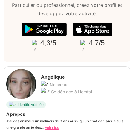
Particulier ou professionnel, créez votre profil et
développez votre activité.
4,3/5
4,7/5
Angélique
Nouveau
Se déplace à Herstal
Identité vérifiée
À propos
J'ai des animaux un malinois de 3 ans aussi qu'un chat de 1 ans je suis
une grande amie des...
Voir plus