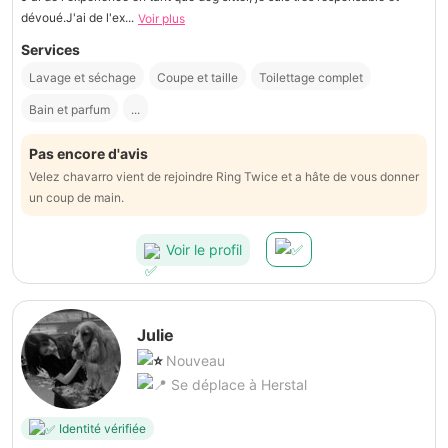
dévoué.J'ai de l'ex...
Voir plus
Services
Lavage et séchage
Coupe et taille
Toilettage complet
Bain et parfum
...
Pas encore d'avis
Velez chavarro vient de rejoindre Ring Twice et a hâte de vous donner
un coup de main.
Voir le profil
Julie
Nouveau
Se déplace à Herstal
Identité vérifiée