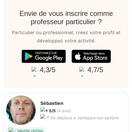
Envie de vous inscrire comme
professeur particulier ?
Particulier ou professionnel, créez votre profil et
développez votre activité.
4,3/5
4,7/5
Sébastien
5/5
(4 avis)
Se déplace à Jemeppe-sur-sambre
Identité vérifiée