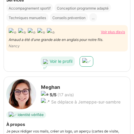
Accompagnement sportif
Conception programme adapté
Techniques manuelles
Conseils prévention
...
Voir plus d’avis
Arnaud a été d'une grande aide en anglais pour notre fils.
Nancy
Voir le profil
Meghan
5/5
(17 avis)
Se déplace à Jemeppe-sur-sambre
Identité vérifiée
À propos
Je peux rédiger vos mails, créer un logo, un aperçu (cartes de visite,