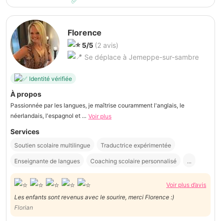
Florence
5/5
(2 avis)
Se déplace à Jemeppe-sur-sambre
Identité vérifiée
À propos
Passionnée par les langues, je maîtrise couramment l'anglais, le
néerlandais, l'espagnol et ...
Voir plus
Services
Soutien scolaire multilingue
Traductrice expérimentée
Enseignante de langues
Coaching scolaire personnalisé
...
Voir plus d’avis
Les enfants sont revenus avec le sourire, merci Florence :)
Florian