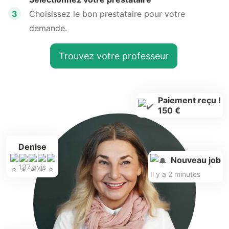
3
Choisissez le bon prestataire pour votre
demande.
Trouvez votre professeur
Paiement reçu !
150 €
Denise
Nouveau job
137 avis
Il y a 2 minutes