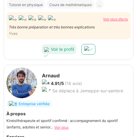
Tutorat en physique
Cours de mathématiques
...
Voir plus d’avis
Très bonne préparation et très bonnes explications
Yves
Voir le profil
Arnaud
4.91/5
(16 avis)
Se déplace à Jemeppe-sur-sambre
Entreprise vérifiée
À propos
Kinésithérapeute et sportif confirmé : accompagnement du sportif
(enfants, adultes et senior...
Voir plus
Services