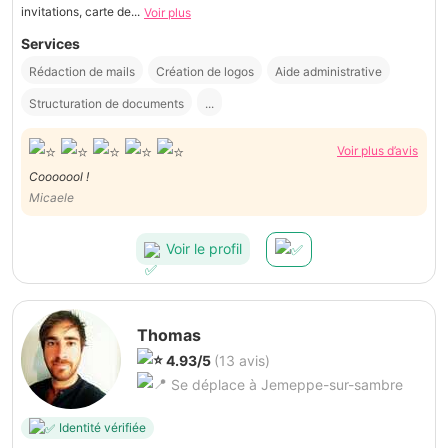
invitations, carte de...
Voir plus
Services
Rédaction de mails
Création de logos
Aide administrative
Structuration de documents
...
Voir plus d’avis
Cooooool !
Micaele
Voir le profil
Thomas
4.93/5
(13 avis)
Se déplace à Jemeppe-sur-sambre
Identité vérifiée