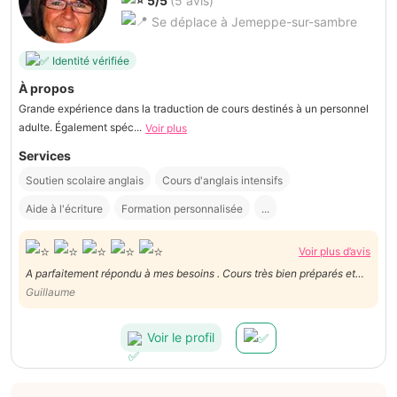
5/5
(5 avis)
Se déplace à Jemeppe-sur-sambre
Identité vérifiée
À propos
Grande expérience dans la traduction de cours destinés à un personnel
adulte. Également spéc...
Voir plus
Services
Soutien scolaire anglais
Cours d'anglais intensifs
Aide à l'écriture
Formation personnalisée
...
Voir plus d’avis
A parfaitement répondu à mes besoins . Cours très bien préparés et
Guillaume
adaptés à mes souhaits. Personne très sympathique et agréable .
Voir le profil