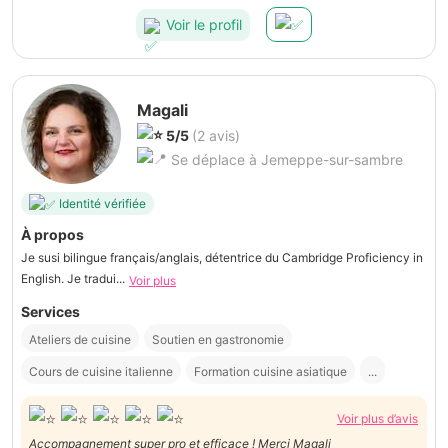
Voir le profil
Magali
5/5
(2 avis)
Se déplace à Jemeppe-sur-sambre
Identité vérifiée
À propos
Je susi bilingue français/anglais, détentrice du Cambridge Proficiency in
English. Je tradui...
Voir plus
Services
Ateliers de cuisine
Soutien en gastronomie
Cours de cuisine italienne
Formation cuisine asiatique
...
Voir plus d’avis
Accompagnement super pro et efficace ! Merci Magali