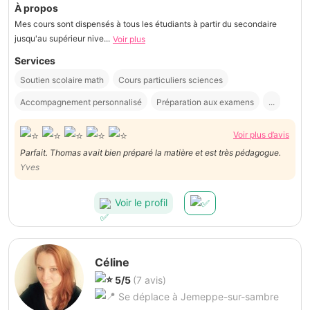
À propos
Mes cours sont dispensés à tous les étudiants à partir du secondaire
jusqu'au supérieur nive...
Voir plus
Services
Soutien scolaire math
Cours particuliers sciences
Accompagnement personnalisé
Préparation aux examens
...
Voir plus d’avis
Parfait. Thomas avait bien préparé la matière et est très pédagogue.
Yves
Voir le profil
Céline
5/5
(7 avis)
Se déplace à Jemeppe-sur-sambre