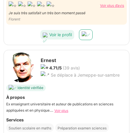
Voir plus d’avis
Je suis très satisfait un très bon moment passé
Florent
Voir le profil
Ernest
4.71/5
(39 avis)
Se déplace à Jemeppe-sur-sambre
Identité vérifiée
À propos
Ex enseignant universitaire et auteur de publications en sciences
appliquées et en physique....
Voir plus
Services
Soutien scolaire en maths
Préparation examen sciences