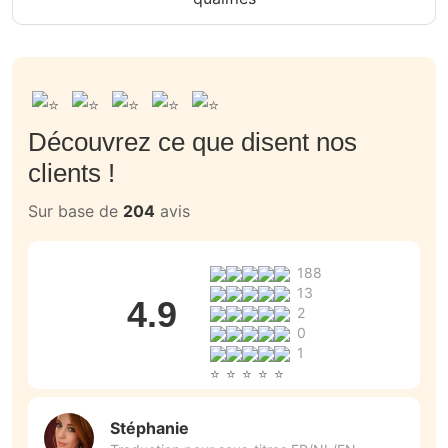
Découvrez ce que disent nos
clients !
Sur base de
204
avis
188
13
4.9
2
0
1
Stéphanie