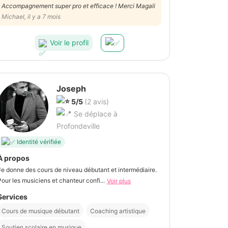
Accompagnement super pro et efficace ! Merci Magali
Michael, il y a 7 mois
Voir le profil
Joseph
5/5
(2 avis)
Se déplace à
Profondeville
Identité vérifiée
À propos
Je donne des cours de niveau débutant et intermédiaire.
Pour les musiciens et chanteur confi...
Voir plus
Services
Cours de musique débutant
Coaching artistique
Soutien scolaire en musique