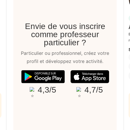
Envie de vous inscrire
comme professeur
r
particulier ?
Particulier ou professionnel, créez votre
profil et développez votre activité.
4,3/5
4,7/5