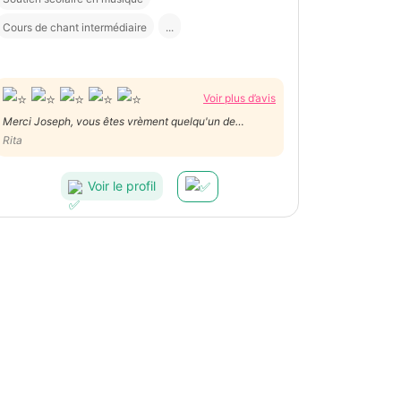
Cours de chant intermédiaire
...
Voir plus d’avis
Merci Joseph, vous êtes vrèment quelqu'un de
précieux
Rita
Voir le profil