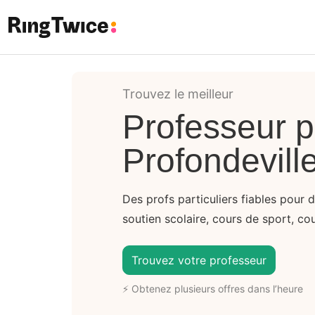
Ring Twice
Trouvez le meilleur
Professeur pa
Profondevill
Des profs particuliers fiables pour 
soutien scolaire, cours de sport, cou
Trouvez votre professeur
⚡ Obtenez plusieurs offres dans l’heure