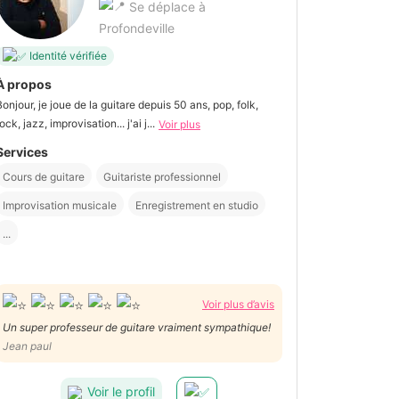
Se déplace à
Profondeville
Identité vérifiée
À propos
Bonjour, je joue de la guitare depuis 50 ans, pop, folk,
ock, jazz, improvisation... j'ai j...
Voir plus
Services
Cours de guitare
Guitariste professionnel
Improvisation musicale
Enregistrement en studio
...
Voir plus d’avis
Un super professeur de guitare vraiment sympathique!
Jean paul
Voir le profil