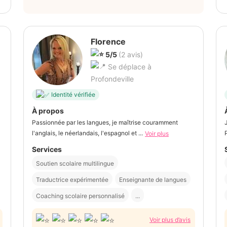
Florence
5/5
(2 avis)
Se déplace à
Profondeville
Identité vérifiée
À propos
Passionnée par les langues, je maîtrise couramment
l'anglais, le néerlandais, l'espagnol et ...
Voir plus
Services
Soutien scolaire multilingue
Traductrice expérimentée
Enseignante de langues
Coaching scolaire personnalisé
...
Voir plus d’avis