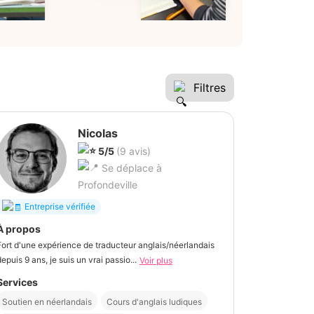
Filtres
Nicolas
5/5
(9 avis)
Se déplace à
Profondeville
Entreprise vérifiée
À propos
Fort d'une expérience de traducteur anglais/néerlandais
depuis 9 ans, je suis un vrai passio...
Voir plus
Services
Soutien en néerlandais
Cours d'anglais ludiques