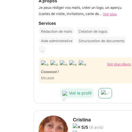
À propos
Je peux rédiger vos mails, créer un logo, un aperçu
(cartes de visite, invitations, carte de...
Voir plus
Services
Rédaction de mails
Création de logos
Aide administrative
Structuration de documents
...
Voir plus d’avis
Cooooool !
Micaele
Voir le profil
Cristina
5/5
(4 avis)