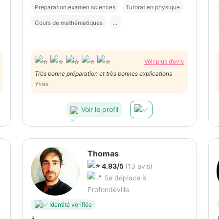
Préparation examen sciences
Tutorat en physique
Cours de mathématiques
...
Voir plus d’avis
Très bonne préparation et très bonnes explications
Yves
Voir le profil
Thomas
4.93/5
(13 avis)
Se déplace à
Profondeville
Identité vérifiée