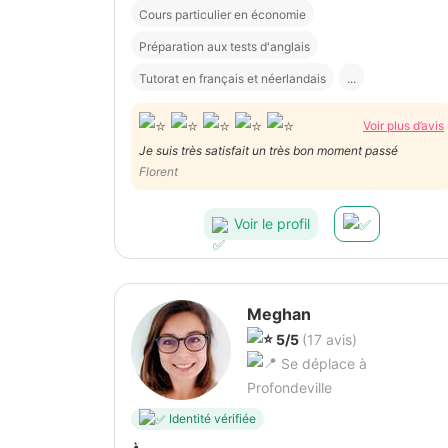
Cours particulier en économie
Préparation aux tests d'anglais
Tutorat en français et néerlandais
...
Voir plus d’avis
Je suis très satisfait un très bon moment passé
Florent
Voir le profil
Meghan
5/5
(17 avis)
Se déplace à
Profondeville
Identité vérifiée