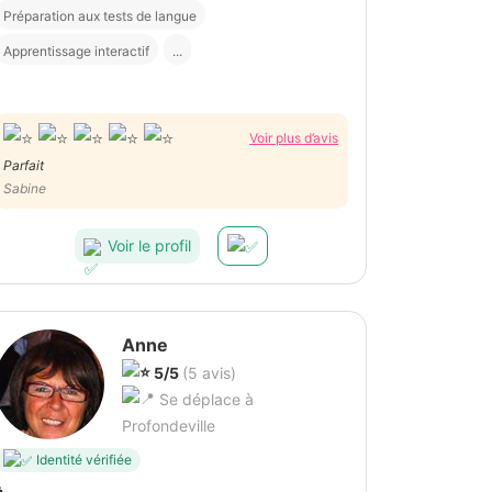
Préparation aux tests de langue
Apprentissage interactif
...
Voir plus d’avis
Parfait
Sabine
Voir le profil
Anne
5/5
(5 avis)
Se déplace à
Profondeville
Identité vérifiée