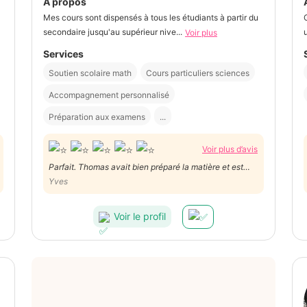
À propos
Mes cours sont dispensés à tous les étudiants à partir du
secondaire jusqu'au supérieur nive...
Voir plus
Services
Soutien scolaire math
Cours particuliers sciences
Accompagnement personnalisé
Préparation aux examens
...
Voir plus d’avis
Parfait. Thomas avait bien préparé la matière et est
très pédagogue.
Yves
Voir le profil