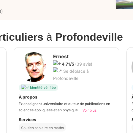
s)
ticuliers
à
Profondeville
Ernest
4.71/5
(39 avis)
Se déplace à
Profondeville
Identité vérifiée
À propos
Ex enseignant universitaire et auteur de publications en
sciences appliquées et en physique....
Voir plus
Services
Soutien scolaire en maths