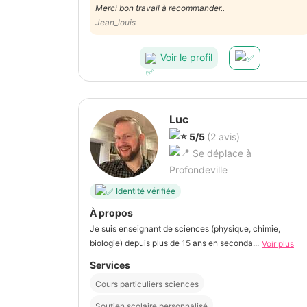
Merci bon travail à recommander..
Jean_louis
Voir le profil
Luc
5/5
(2 avis)
Se déplace à
Profondeville
Identité vérifiée
À propos
Je suis enseignant de sciences (physique, chimie,
biologie) depuis plus de 15 ans en seconda...
Voir plus
Services
Cours particuliers sciences
Soutien scolaire personnalisé