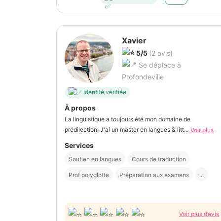
Xavier
5/5
(2 avis)
Se déplace à
Profondeville
Identité vérifiée
À propos
La linguistique a toujours été mon domaine de
prédilection. J'ai un master en langues & litt...
Voir plus
Services
Soutien en langues
Cours de traduction
Prof polyglotte
Préparation aux examens
...
Voir plus d’avis