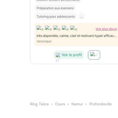
Préparation aux examens
Tutoring pour adolescents
...
Voir plus d’avis
très disponible, calme, clair et motivant hyper efficace
:)
Veronique
Voir le profil
Ring Twice
Cours
Namur
Profondeville