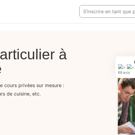
S’inscrire en tant que 
rticulier à
e
69 avis
de cours privées sur mesure :
rs de cuisine, etc.