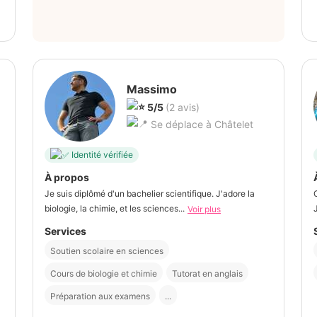
Massimo
5/5
(2 avis)
Se déplace à Châtelet
Identité vérifiée
À propos
Je suis diplômé d'un bachelier scientifique. J'adore la
biologie, la chimie, et les sciences...
Voir plus
Services
Soutien scolaire en sciences
Cours de biologie et chimie
Tutorat en anglais
Préparation aux examens
...