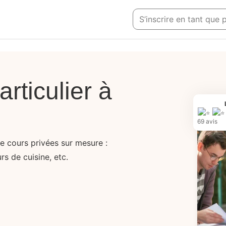
S’inscrire en tant que 
rticulier à
69 avis
de cours privées sur mesure :
rs de cuisine, etc.