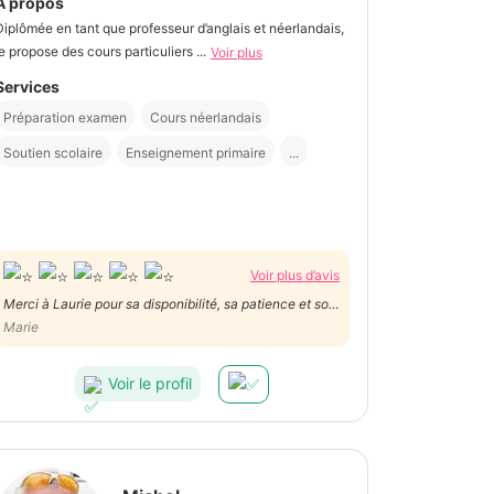
À propos
Diplômée en tant que professeur d’anglais et néerlandais,
je propose des cours particuliers ...
Voir plus
Services
Préparation examen
Cours néerlandais
Soutien scolaire
Enseignement primaire
...
Voir plus d’avis
Merci à Laurie pour sa disponibilité, sa patience et son
approche méthodique
Marie
Voir le profil