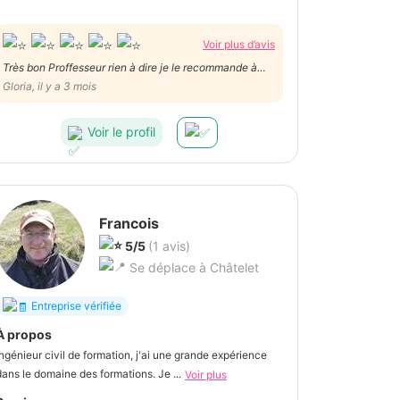
Voir plus d’avis
Très bon Proffesseur rien à dire je le recommande à
100%
Gloria, il y a 3 mois
Voir le profil
Francois
5/5
(1 avis)
Se déplace à Châtelet
Entreprise vérifiée
À propos
Ingénieur civil de formation, j'ai une grande expérience
dans le domaine des formations. Je ...
Voir plus