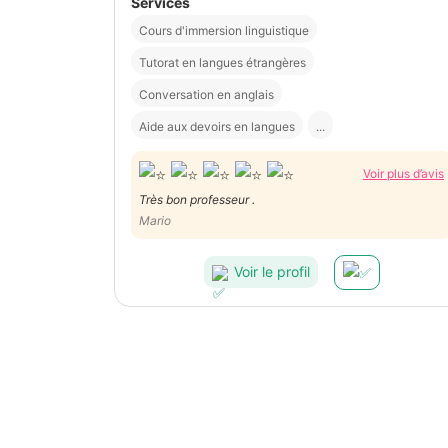
Services
Cours d'immersion linguistique
Tutorat en langues étrangères
Conversation en anglais
Aide aux devoirs en langues
...
Voir plus d’avis
Très bon professeur .
Mario
Voir le profil