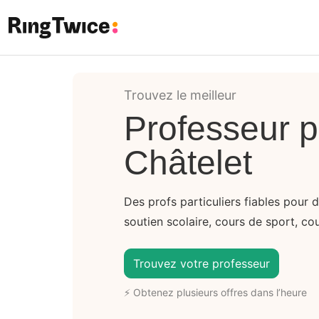
Ring Twice
Trouvez le meilleur
Professeur pa
Châtelet
Des profs particuliers fiables pour 
soutien scolaire, cours de sport, cou
Trouvez votre professeur
⚡ Obtenez plusieurs offres dans l’heure