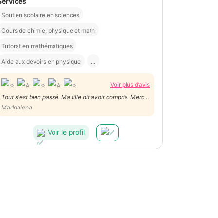
Services
Soutien scolaire en sciences
Cours de chimie, physique et math
Tutorat en mathématiques
Aide aux devoirs en physique
...
Voir plus d’avis
Tout s'est bien passé. Ma fille dit avoir compris. Merci
à François.
Maddalena
Voir le profil