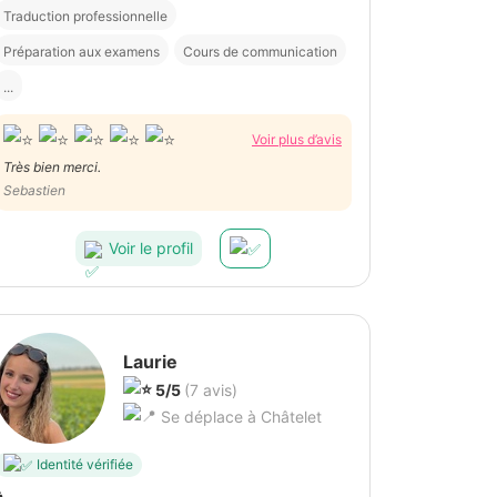
Traduction professionnelle
Préparation aux examens
Cours de communication
...
Voir plus d’avis
Très bien merci.
Sebastien
Voir le profil
Laurie
5/5
(7 avis)
Se déplace à Châtelet
Identité vérifiée