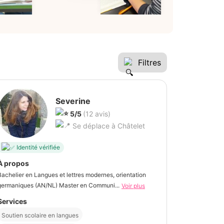
Filtres
Severine
5/5
(12 avis)
Se déplace à Châtelet
Identité vérifiée
À propos
Bachelier en Langues et lettres modernes, orientation
germaniques (AN/NL) Master en Communi...
Voir plus
Services
Soutien scolaire en langues