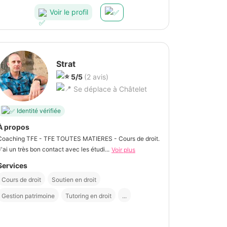
recommandons Michel à 100%
Voir le profil
Strat
5/5
(2 avis)
Se déplace à Châtelet
Identité vérifiée
À propos
Coaching TFE - TFE TOUTES MATIERES - Cours de droit.
J'ai un très bon contact avec les étudi...
Voir plus
Services
Cours de droit
Soutien en droit
Gestion patrimoine
Tutoring en droit
...