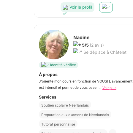
Voir le profil
Nadine
5/5
(2 avis)
Se déplace à Châtelet
Identité vérifiée
À propos
J'oriente mon cours en fonction de VOUS! L'avancement
est intensif et permet de vous baser ...
Voir plus
Services
Soutien scolaire Néerlandais
Préparation aux examens de Néerlandais
Tutorat personnalisé