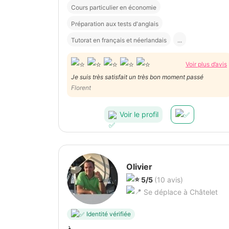
Cours particulier en économie
Préparation aux tests d'anglais
Tutorat en français et néerlandais
...
Voir plus d’avis
Je suis très satisfait un très bon moment passé
Florent
Voir le profil
Olivier
5/5
(10 avis)
Se déplace à Châtelet
Identité vérifiée