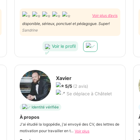
Voir plus d’avis
disponible, sérieux, ponctuel et pédagogue. Super!
Sandrine
Voir le profil
Xavier
5/5
(2 avis)
Se déplace à Châtelet
Identité vérifiée
À propos
J'ai étudié la logopédie, j'ai envoyé des CV, des lettres de
motivation pour travailler en t...
Voir plus