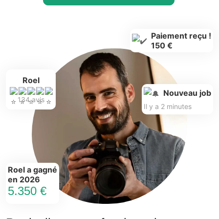
Paiement reçu !
150 €
Roel
Nouveau job
134 avis
Il y a 2 minutes
Roel a gagné
en 2026
5.350 €