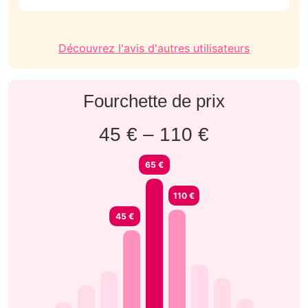
rapide ! Merci à lui de nous avoir fait revivre notre
mariage une seconde fois 💒
Découvrez l'avis d'autres utilisateurs
Fourchette de prix
45 € – 110 €
65 €
110 €
45 €