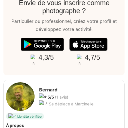
Envie de vous inscrire comme
photographe ?
Particulier ou professionnel, créez votre profil et
développez votre activité.
4,3/5
4,7/5
Bernard
5/5
(1 avis)
Se déplace à Marcinelle
Identité vérifiée
À propos