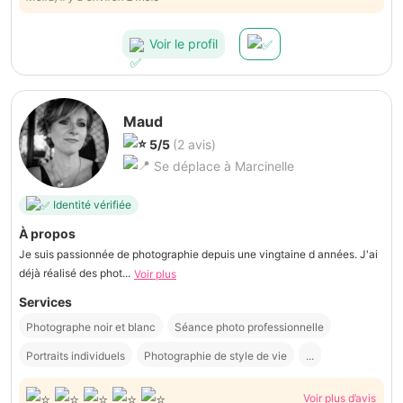
investiment dans la préparation. Les filles et la futurs mariée vous
remercie de votre disponibilité et de votre bienveillance.
Voir le profil
Maud
5/5
(2 avis)
Se déplace à Marcinelle
Identité vérifiée
À propos
Je suis passionnée de photographie depuis une vingtaine d années. J'ai
déjà réalisé des phot...
Voir plus
Services
Photographe noir et blanc
Séance photo professionnelle
Portraits individuels
Photographie de style de vie
...
Voir plus d’avis