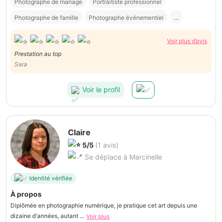
Photographe de mariage
Portraitiste professionnel
Photographe de famille
Photographe événementiel
...
Voir plus d’avis
Prestation au top
Sara
Voir le profil
Claire
5/5
(1 avis)
Se déplace à Marcinelle
Identité vérifiée
À propos
Diplômée en photographie numérique, je pratique cet art depuis une
dizaine d'années, autant ...
Voir plus