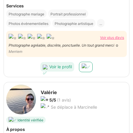
Services
Photographe mariage
Portrait professionnel
Photos événementielles
Photographie artistique
...
Voir plus d’avis
Photographe agréable, discrète, ponctuelle. Un tout grand merci ☺️
Merriem
Voir le profil
Valérie
5/5
(1 avis)
Se déplace à Marcinelle
Identité vérifiée
À propos